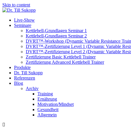
Skip to content
Live-Show
Seminare
Kettlebell-Grundlagen Seminar 1
Kettlebell-Grundlagen Seminar 2
DVRT™-Workshop (Dynamic Variable Resistance Train
DVRT™-Zertifizierung Level 1 (Dynamic Variable Resis
DVRT™-Zertifizierung Level 2 (Dynamic Variable Resis
Zertifizierung Basic Kettlebell Trainer
Zertifizierung Advanced Kettlebell Trainer
Produkte
Dr. Till Sukopp
Referenzen
Blog
Archiv
Training
Ernährung
Motivation/Mindset
Gesundheit
Allgemein