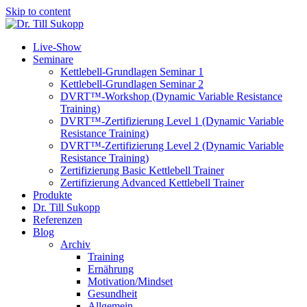
Skip to content
Live-Show
Seminare
Kettlebell-Grundlagen Seminar 1
Kettlebell-Grundlagen Seminar 2
DVRT™-Workshop (Dynamic Variable Resistance
Training)
DVRT™-Zertifizierung Level 1 (Dynamic Variable
Resistance Training)
DVRT™-Zertifizierung Level 2 (Dynamic Variable
Resistance Training)
Zertifizierung Basic Kettlebell Trainer
Zertifizierung Advanced Kettlebell Trainer
Produkte
Dr. Till Sukopp
Referenzen
Blog
Archiv
Training
Ernährung
Motivation/Mindset
Gesundheit
Allgemein