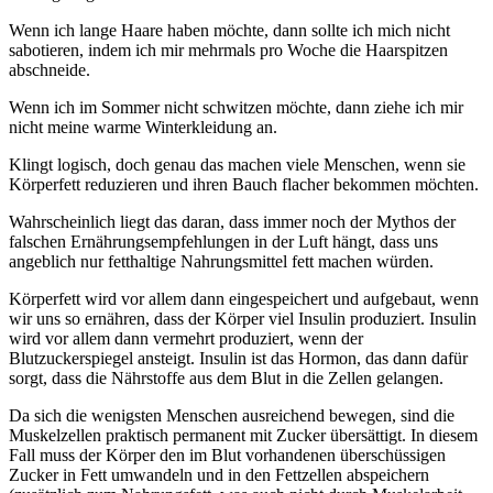
Wenn ich lange Haare haben möchte, dann sollte ich mich nicht
sabotieren, indem ich mir mehrmals pro Woche die Haarspitzen
abschneide.
Wenn ich im Sommer nicht schwitzen möchte, dann ziehe ich mir
nicht meine warme Winterkleidung an.
Klingt logisch, doch genau das machen viele Menschen, wenn sie
Körperfett reduzieren und ihren Bauch flacher bekommen möchten.
Wahrscheinlich liegt das daran, dass immer noch der Mythos der
falschen Ernährungsempfehlungen in der Luft hängt, dass uns
angeblich nur fetthaltige Nahrungsmittel fett machen würden.
Körperfett wird vor allem dann eingespeichert und aufgebaut, wenn
wir uns so ernähren, dass der Körper viel Insulin produziert. Insulin
wird vor allem dann vermehrt produziert, wenn der
Blutzuckerspiegel ansteigt. Insulin ist das Hormon, das dann dafür
sorgt, dass die Nährstoffe aus dem Blut in die Zellen gelangen.
Da sich die wenigsten Menschen ausreichend bewegen, sind die
Muskelzellen praktisch permanent mit Zucker übersättigt. In diesem
Fall muss der Körper den im Blut vorhandenen überschüssigen
Zucker in Fett umwandeln und in den Fettzellen abspeichern