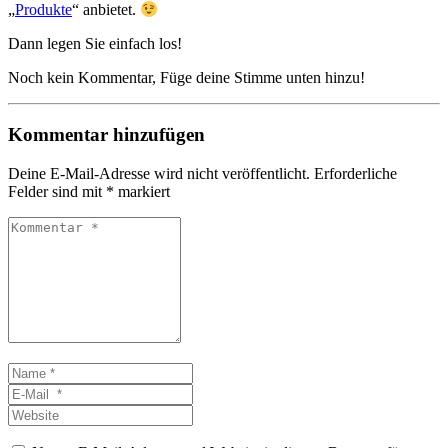
„
Produkte
“ anbietet.
Dann legen Sie einfach los!
Noch kein Kommentar, Füge deine Stimme unten hinzu!
Kommentar hinzufügen
Deine E-Mail-Adresse wird nicht veröffentlicht.
Erforderliche
Felder sind mit
*
markiert
Kommentar
*
Name
*
E-
Mail
Website
*