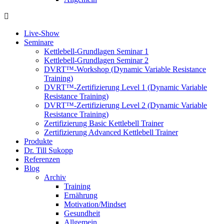
Live-Show
Seminare
Kettlebell-Grundlagen Seminar 1
Kettlebell-Grundlagen Seminar 2
DVRT™-Workshop (Dynamic Variable Resistance
Training)
DVRT™-Zertifizierung Level 1 (Dynamic Variable
Resistance Training)
DVRT™-Zertifizierung Level 2 (Dynamic Variable
Resistance Training)
Zertifizierung Basic Kettlebell Trainer
Zertifizierung Advanced Kettlebell Trainer
Produkte
Dr. Till Sukopp
Referenzen
Blog
Archiv
Training
Ernährung
Motivation/Mindset
Gesundheit
Allgemein