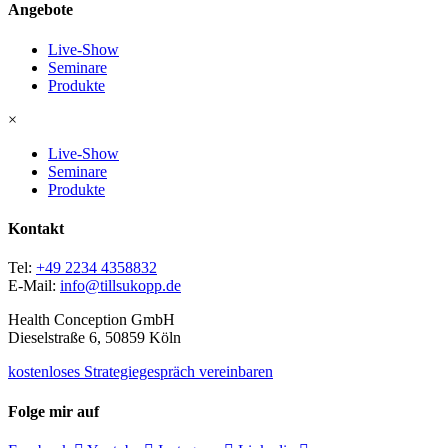
Angebote
Live-Show
Seminare
Produkte
×
Live-Show
Seminare
Produkte
Kontakt
Tel:
+49 2234 4358832
E-Mail:
info@tillsukopp.de
Health Conception GmbH
Dieselstraße 6, 50859 Köln
kostenloses Strategiegespräch vereinbaren
Folge mir auf