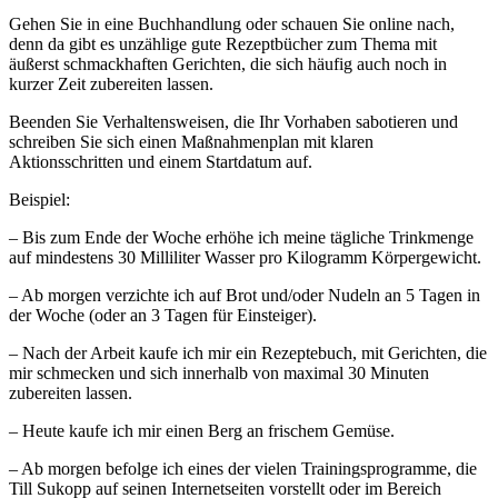
Gehen Sie in eine Buchhandlung oder schauen Sie online nach,
denn da gibt es unzählige gute Rezeptbücher zum Thema mit
äußerst schmackhaften Gerichten, die sich häufig auch noch in
kurzer Zeit zubereiten lassen.
Beenden Sie Verhaltensweisen, die Ihr Vorhaben sabotieren und
schreiben Sie sich einen Maßnahmenplan mit klaren
Aktionsschritten und einem Startdatum auf.
Beispiel:
– Bis zum Ende der Woche erhöhe ich meine tägliche Trinkmenge
auf mindestens 30 Milliliter Wasser pro Kilogramm Körpergewicht.
– Ab morgen verzichte ich auf Brot und/oder Nudeln an 5 Tagen in
der Woche (oder an 3 Tagen für Einsteiger).
– Nach der Arbeit kaufe ich mir ein Rezeptebuch, mit Gerichten, die
mir schmecken und sich innerhalb von maximal 30 Minuten
zubereiten lassen.
– Heute kaufe ich mir einen Berg an frischem Gemüse.
– Ab morgen befolge ich eines der vielen Trainingsprogramme, die
Till Sukopp auf seinen Internetseiten vorstellt oder im Bereich