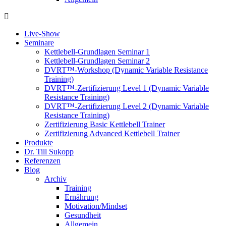
Live-Show
Seminare
Kettlebell-Grundlagen Seminar 1
Kettlebell-Grundlagen Seminar 2
DVRT™-Workshop (Dynamic Variable Resistance
Training)
DVRT™-Zertifizierung Level 1 (Dynamic Variable
Resistance Training)
DVRT™-Zertifizierung Level 2 (Dynamic Variable
Resistance Training)
Zertifizierung Basic Kettlebell Trainer
Zertifizierung Advanced Kettlebell Trainer
Produkte
Dr. Till Sukopp
Referenzen
Blog
Archiv
Training
Ernährung
Motivation/Mindset
Gesundheit
Allgemein