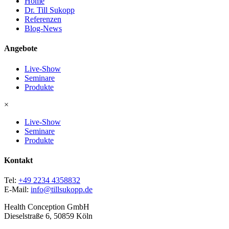
Home
Dr. Till Sukopp
Referenzen
Blog-News
Angebote
Live-Show
Seminare
Produkte
×
Live-Show
Seminare
Produkte
Kontakt
Tel:
+49 2234 4358832
E-Mail:
info@tillsukopp.de
Health Conception GmbH
Dieselstraße 6, 50859 Köln