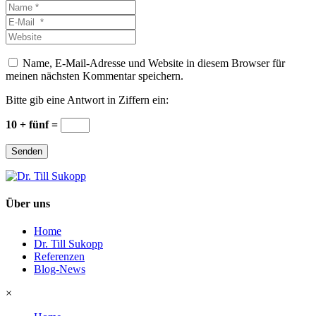
Name
*
E-
Mail
Website
*
Name, E-Mail-Adresse und Website in diesem Browser für
meinen nächsten Kommentar speichern.
Bitte gib eine Antwort in Ziffern ein:
10 + fünf =
Senden
Über uns
Home
Dr. Till Sukopp
Referenzen
Blog-News
×