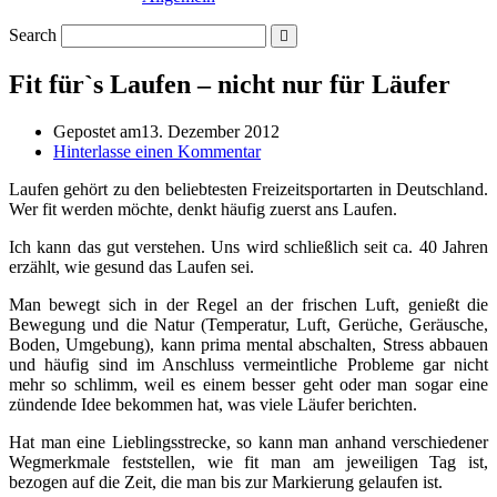
Search
Fit für`s Laufen – nicht nur für Läufer
Gepostet am
13. Dezember 2012
Hinterlasse einen Kommentar
Laufen gehört zu den beliebtesten Freizeitsportarten in Deutschland.
Wer fit werden möchte, denkt häufig zuerst ans Laufen.
Ich kann das gut verstehen. Uns wird schließlich seit ca. 40 Jahren
erzählt, wie gesund das Laufen sei.
Man bewegt sich in der Regel an der frischen Luft, genießt die
Bewegung und die Natur (Temperatur, Luft, Gerüche, Geräusche,
Boden, Umgebung), kann prima mental abschalten, Stress abbauen
und häufig sind im Anschluss vermeintliche Probleme gar nicht
mehr so schlimm, weil es einem besser geht oder man sogar eine
zündende Idee bekommen hat, was viele Läufer berichten.
Hat man eine Lieblingsstrecke, so kann man anhand verschiedener
Wegmerkmale feststellen, wie fit man am jeweiligen Tag ist,
bezogen auf die Zeit, die man bis zur Markierung gelaufen ist.