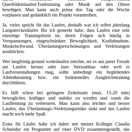
Querfeldeinlaufen/Trailrunning oder Musik auf den Ohren
beseitigen. Man kann auch prima den Tag oder die Woche
vorplanen und gedanklich ein Projekt vorantreiben.
Ja, vieles spricht für das Laufen, deshalb war ich selbst jahrelang
Langstreckenläufer. Bis ich gemerkt habe, dass Laufen eine sehr
einseitige Trainingsform ist, deren Folgen sich häufig in
Verspannungen, eingeschränkter Beweglichkeit, Kraftabnahme,
Muskelschwund, Überlastungserscheinungen und Verletzungen
ausdrücken.
Wer langfristig gesund weiterlaufen möchte, sei es aus purer Freude
am Laufen heraus oder zum Stressabbau oder weil er
Laufveranstaltungen mag, sollte unbedingt ein begleitendes
Athletiktraining bzw. ein funktionelles Ausgleichstraining
durchführen.
Es hilft schon bei geringem Zeiteinsatz (max. 15-20 min)
beweglicher, kräftiger und stabiler zu werden und somit die
Laufleistung zu verbessern. Man kann also leichter und besser
Laufen, das Überlastungs-/Verletzungsrisiko sinkt und das Laufen
macht noch mehr Spaß.
Extra für Läufer habe ich daher mit meiner Kollegin Claudia
Schneider ein Programm auf einer DVD zusammengestellt, das