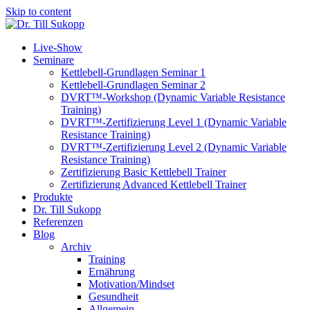
Skip to content
Live-Show
Seminare
Kettlebell-Grundlagen Seminar 1
Kettlebell-Grundlagen Seminar 2
DVRT™-Workshop (Dynamic Variable Resistance
Training)
DVRT™-Zertifizierung Level 1 (Dynamic Variable
Resistance Training)
DVRT™-Zertifizierung Level 2 (Dynamic Variable
Resistance Training)
Zertifizierung Basic Kettlebell Trainer
Zertifizierung Advanced Kettlebell Trainer
Produkte
Dr. Till Sukopp
Referenzen
Blog
Archiv
Training
Ernährung
Motivation/Mindset
Gesundheit
Allgemein