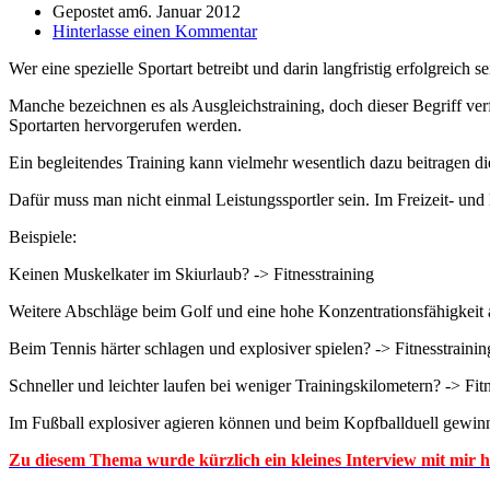
Gepostet am
6. Januar 2012
Hinterlasse einen Kommentar
Wer eine spezielle Sportart betreibt und darin langfristig erfolgreich
Manche bezeichnen es als Ausgleichstraining, doch dieser Begriff verf
Sportarten hervorgerufen werden.
Ein begleitendes Training kann vielmehr wesentlich dazu beitragen die
Dafür muss man nicht einmal Leistungssportler sein. Im Freizeit- und 
Beispiele:
Keinen Muskelkater im Skiurlaub? -> Fitnesstraining
Weitere Abschläge beim Golf und eine hohe Konzentrationsfähigkeit 
Beim Tennis härter schlagen und explosiver spielen? -> Fitnesstrainin
Schneller und leichter laufen bei weniger Trainingskilometern? -> Fitn
Im Fußball explosiver agieren können und beim Kopfballduell gewinn
Zu diesem Thema wurde kürzlich ein kleines Interview mit mir hi