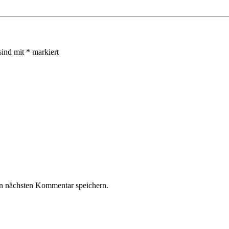
sind mit
*
markiert
n nächsten Kommentar speichern.