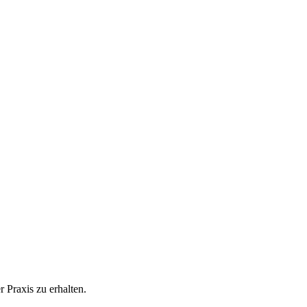
 Praxis zu erhalten.