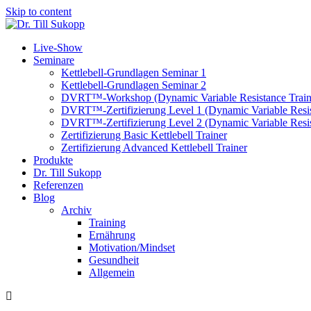
Skip to content
Live-Show
Seminare
Kettlebell-Grundlagen Seminar 1
Kettlebell-Grundlagen Seminar 2
DVRT™-Workshop (Dynamic Variable Resistance Train
DVRT™-Zertifizierung Level 1 (Dynamic Variable Resis
DVRT™-Zertifizierung Level 2 (Dynamic Variable Resis
Zertifizierung Basic Kettlebell Trainer
Zertifizierung Advanced Kettlebell Trainer
Produkte
Dr. Till Sukopp
Referenzen
Blog
Archiv
Training
Ernährung
Motivation/Mindset
Gesundheit
Allgemein