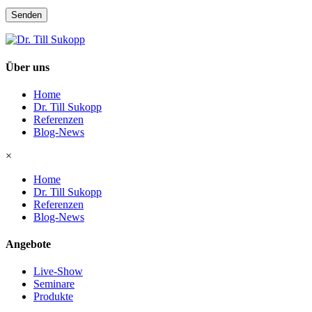
Senden
Über uns
Home
Dr. Till Sukopp
Referenzen
Blog-News
×
Home
Dr. Till Sukopp
Referenzen
Blog-News
Angebote
Live-Show
Seminare
Produkte