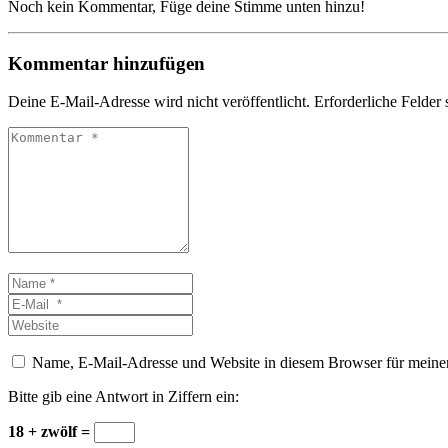
Noch kein Kommentar, Füge deine Stimme unten hinzu!
Kommentar hinzufügen
Deine E-Mail-Adresse wird nicht veröffentlicht.
Erforderliche Felder 
Kommentar
*
Name
*
E-
Mail
Website
*
Name, E-Mail-Adresse und Website in diesem Browser für meine
Bitte gib eine Antwort in Ziffern ein:
18 + zwölf =