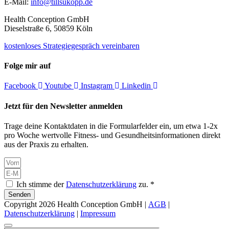
E-Mail:
info@tillsukopp.de
Health Conception GmbH
Dieselstraße 6, 50859 Köln
kostenloses Strategiegespräch vereinbaren
Folge mir auf
Facebook
Youtube
Instagram
Linkedin
Jetzt für den Newsletter anmelden
Trage deine Kontaktdaten in die Formularfelder ein, um etwa 1-2x
pro Woche wertvolle Fitness- und Gesundheitsinformationen direkt
aus der Praxis zu erhalten.
Ich stimme der
Datenschutzerklärung
zu. *
Senden
Copyright 2026 Health Conception GmbH |
AGB
|
Datenschutzerklärung
|
Impressum