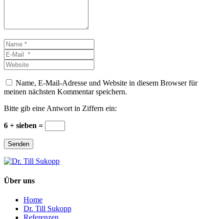
Name
*
E-
Mail
Website
*
Name, E-Mail-Adresse und Website in diesem Browser für
meinen nächsten Kommentar speichern.
Bitte gib eine Antwort in Ziffern ein:
6 + sieben =
Senden
Über uns
Home
Dr. Till Sukopp
Referenzen