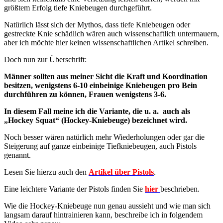
größtem Erfolg tiefe Kniebeugen durchgeführt.
Natürlich lässt sich der Mythos, dass tiefe Kniebeugen oder
gestreckte Knie schädlich wären auch wissenschaftlich untermauern,
aber ich möchte hier keinen wissenschaftlichen Artikel schreiben.
Doch nun zur Überschrift:
Männer sollten aus meiner Sicht die Kraft und Koordination
besitzen, wenigstens 6-10 einbeinige Kniebeugen pro Bein
durchführen zu können, Frauen wenigstens 3-6.
In diesem Fall meine ich die Variante, die u. a. auch als
„Hockey Squat“ (Hockey-Kniebeuge) bezeichnet wird.
Noch besser wären natürlich mehr Wiederholungen oder gar die
Steigerung auf ganze einbeinige Tiefkniebeugen, auch Pistols
genannt.
Lesen Sie hierzu auch den
Artikel über Pistols
.
Eine leichtere Variante der Pistols finden Sie
hier
beschrieben.
Wie die Hockey-Kniebeuge nun genau aussieht und wie man sich
langsam darauf hintrainieren kann, beschreibe ich in folgendem