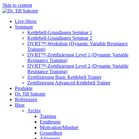
Skip to content
Live-Show
Seminare
Kettlebell-Grundlagen Seminar 1
Kettlebell-Grundlagen Seminar 2
DVRT™-Workshop (Dynamic Variable Resistance
Training)
DVRT™-Zertifizierung Level 1 (Dynamic Variable
Resistance Training)
DVRT™-Zertifizierung Level 2 (Dynamic Variable
Resistance Training)
Zertifizierung Basic Kettlebell Trainer
Zertifizierung Advanced Kettlebell Trainer
Produkte
Dr. Till Sukopp
Referenzen
Blog
Archiv
Training
Ernährung
Motivation/Mindset
Gesundheit
Allgemein