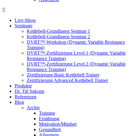
Live-Show
Seminare
Kettlebell-Grundlagen Seminar 1
Kettlebell-Grundlagen Seminar 2
DVRT™-Workshop (Dynamic Variable Resistance
Training)
DVRT™-Zertifizierung Level 1 (Dynamic Variable
Resistance Training)
DVRT™-Zertifizierung Level 2 (Dynamic Variable
Resistance Training)
Zertifizierung Basic Kettlebell Trainer
Zertifizierung Advanced Kettlebell Trainer
Produkte
Dr. Till Sukopp
Referenzen
Blog
Archiv
Training
Ernährung
Motivation/Mindset
Gesundheit
Allgemein