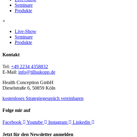
Seminare
Produkte
×
Live-Show
Seminare
Produkte
Kontakt
Tel:
+49 2234 4358832
E-Mail:
info@tillsukopp.de
Health Conception GmbH
Dieselstraße 6, 50859 Köln
kostenloses Strategiegespräch vereinbaren
Folge mir auf
Facebook
Youtube
Instagram
Linkedin
Jetzt für den Newsletter anmelden