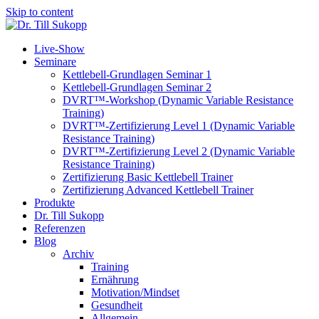
Skip to content
Live-Show
Seminare
Kettlebell-Grundlagen Seminar 1
Kettlebell-Grundlagen Seminar 2
DVRT™-Workshop (Dynamic Variable Resistance
Training)
DVRT™-Zertifizierung Level 1 (Dynamic Variable
Resistance Training)
DVRT™-Zertifizierung Level 2 (Dynamic Variable
Resistance Training)
Zertifizierung Basic Kettlebell Trainer
Zertifizierung Advanced Kettlebell Trainer
Produkte
Dr. Till Sukopp
Referenzen
Blog
Archiv
Training
Ernährung
Motivation/Mindset
Gesundheit
Allgemein