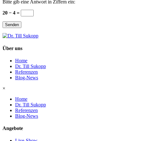
Bitte gib eine Antwort in Ziffern ein:
20 − 4 =
Senden
Über uns
Home
Dr. Till Sukopp
Referenzen
Blog-News
×
Home
Dr. Till Sukopp
Referenzen
Blog-News
Angebote
Live-Show