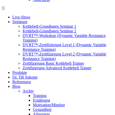
Live-Show
Seminare
Kettlebell-Grundlagen Seminar 1
Kettlebell-Grundlagen Seminar 2
DVRT™-Workshop (Dynamic Variable Resistance
Training)
DVRT™-Zertifizierung Level 1 (Dynamic Variable
Resistance Training)
DVRT™-Zertifizierung Level 2 (Dynamic Variable
Resistance Training)
Zertifizierung Basic Kettlebell Trainer
Zertifizierung Advanced Kettlebell Trainer
Produkte
Dr. Till Sukopp
Referenzen
Blog
Archiv
Training
Ernährung
Motivation/Mindset
Gesundheit
Allgemein