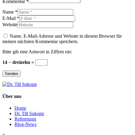
Kommentar *
Name *
E-Mail *
Website
Name, E-Mail-Adresse und Website in diesem Browser für
meinen nächsten Kommentar speichern.
Bitte gib eine Antwort in Ziffern ein:
14 − dreizehn =
Senden
Über uns
Home
Dr. Till Sukopp
Referenzen
Blog-News
×