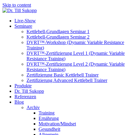
Skip to content
Live-Show
Seminare
Kettlebell-Grundlagen Seminar 1
Kettlebell-Grundlagen Seminar 2
DVRT™-Workshop (Dynamic Variable Resistance
Training)
DVRT™-Zertifizierung Level 1 (Dynamic Variable
Resistance Training)
DVRT™-Zertifizierung Level 2 (Dynamic Variable
Resistance Training)
Zertifizierung Basic Kettlebell Trainer
Zertifizierung Advanced Kettlebell Trainer
Produkte
Dr. Till Sukopp
Referenzen
Blog
Archiv
Training
Ernährung
Motivation/Mindset
Gesundheit
Allgemein