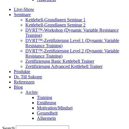
Live-Show
Seminare
Kettlebell-Grundlagen Seminar 1
Kettlebell-Grundlagen Seminar 2
DVRT™-Workshop (Dynamic Variable Resistance
Training)
DVRT™-Zertifizierung Level 1 (Dynamic Variable
Resistance Training)
DVRT™-Zertifizierung Level 2 (Dynamic Variable
Resistance Training)
Zertifizierung Basic Kettlebell Trainer
Zertifizierung Advanced Kettlebell Trainer
Produkte
Dr. Till Sukopp
Referenzen
Blog
Archiv
Training
Ernährung
Motivation/Mindset
Gesundheit
Allgemein
Search