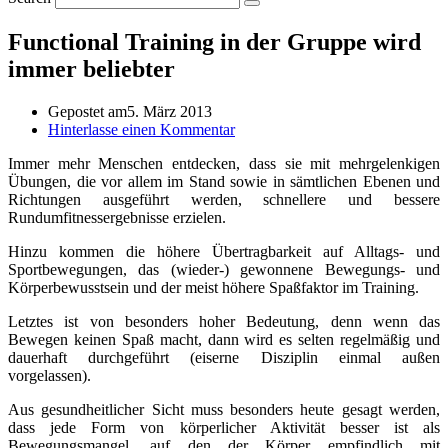
Functional Training in der Gruppe wird
immer beliebter
Gepostet am
5. März 2013
Hinterlasse einen Kommentar
Immer mehr Menschen entdecken, dass sie mit mehrgelenkigen
Übungen, die vor allem im Stand sowie in sämtlichen Ebenen und
Richtungen ausgeführt werden, schnellere und bessere
Rundumfitnessergebnisse erzielen.
Hinzu kommen die höhere Übertragbarkeit auf Alltags- und
Sportbewegungen, das (wieder-) gewonnene Bewegungs- und
Körperbewusstsein und der meist höhere Spaßfaktor im Training.
Letztes ist von besonders hoher Bedeutung, denn wenn das
Bewegen keinen Spaß macht, dann wird es selten regelmäßig und
dauerhaft durchgeführt (eiserne Disziplin einmal außen
vorgelassen).
Aus gesundheitlicher Sicht muss besonders heute gesagt werden,
dass jede Form von körperlicher Aktivität besser ist als
Bewegungsmangel, auf den der Körper empfindlich mit