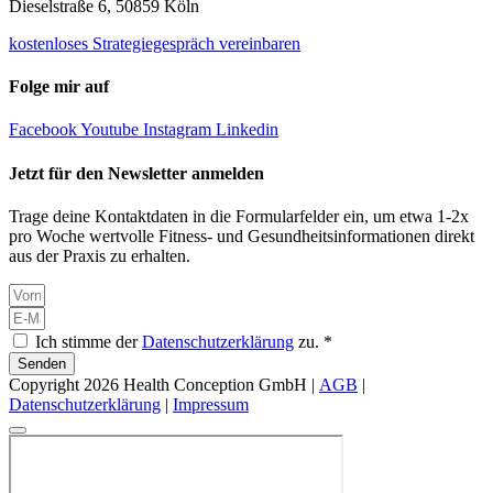
Dieselstraße 6, 50859 Köln
kostenloses Strategiegespräch vereinbaren
Folge mir auf
Facebook
Youtube
Instagram
Linkedin
Jetzt für den Newsletter anmelden
Trage deine Kontaktdaten in die Formularfelder ein, um etwa 1-2x
pro Woche wertvolle Fitness- und Gesundheitsinformationen direkt
aus der Praxis zu erhalten.
Ich stimme der
Datenschutzerklärung
zu. *
Senden
Copyright 2026 Health Conception GmbH |
AGB
|
Datenschutzerklärung
|
Impressum