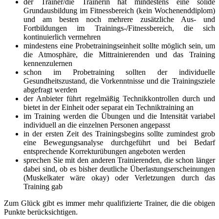
der Trainer/die Trainerin hat mindestens eine solide
Grundausbildung im Fitnessbereich (kein Wochenenddiplom)
und am besten noch mehrere zusätzliche Aus- und
Fortbildungen im Trainings-/Fitnessbereich, die sich
kontinuierlich vermehren
mindestens eine Probetrainingseinheit sollte möglich sein, um
die Atmosphäre, die Mittrainierenden und das Training
kennenzulernen
schon im Probetraining sollten der individuelle
Gesundheitszustand, die Vorkenntnisse und die Trainingsziele
abgefragt werden
der Anbieter führt regelmäßig Technikkontrollen durch und
bietet in der Einheit oder separat ein Techniktraining an
im Training werden die Übungen und die Intensität variabel
individuell an die einzelnen Personen angepasst
in der ersten Zeit des Trainingsbegins sollte zumindest grob
eine Bewegungsanalyse durchgeführt und bei Bedarf
entsprechende Korrekturübungen angeboten werden
sprechen Sie mit den anderen Trainierenden, die schon länger
dabei sind, ob es bisher deutliche Überlastungserscheinungen
(Muskelkater wäre okay) oder Verletzungen durch das
Training gab
Zum Glück gibt es immer mehr qualifizierte Trainer, die die obigen
Punkte berücksichtigen.