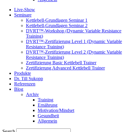
Live-Show
Seminare
Kettlebell-Grundlagen Seminar 1
Kettlebell-Grundlagen Seminar 2
DVRT™-Workshop (Dynamic Variable Resistance
Training)
DVRT™-Zertifizierung Level 1 (Dynamic Variable
Resistance Training)
DVRT™-Zertifizierung Level 2 (Dynamic Variable
Resistance Training)
Zertifizierung Basic Kettlebell Trainer
Zertifizierung Advanced Kettlebell Trainer
Produkte
Dr. Till Sukopp
Referenzen
Blog
Archiv
Training
Ernährung
Motivation/Mindset
Gesundheit
Allgemein
Search