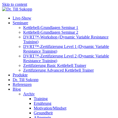
Skip to content
Live-Show
Seminare
Kettlebell-Grundlagen Seminar 1
Kettlebell-Grundlagen Seminar 2
DVRT™-Workshop (Dynamic Variable Resistance
Training)
DVRT™-Zertifizierung Level 1 (Dynamic Variable
Resistance Training)
DVRT™-Zertifizierung Level 2 (Dynamic Variable
Resistance Training)
Zertifizierung Basic Kettlebell Trainer
Zertifizierung Advanced Kettlebell Trainer
Produkte
Dr. Till Sukopp
Referenzen
Blog
Archiv
Training
Ernährung
Motivation/Mindset
Gesundheit
Allgemein