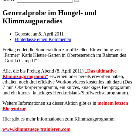
Generalprobe im Hangel- und
Klimmzugparadies
Gepostet am
5. April 2011
Hinterlasse einen Kommentar
Freitag endet die Sonderaktion zur offiziellen Einweihung von
„Farmer“ Karls Kletter-Garten in Oberösterreich im Rahmen des
„Gorilla Camp II“.
Alle, die bis Freitag Abend (8. April 2011)
„Das ultimative
Klimmzugprogramm“
erwerben oder bereits erworben haben,
erhalten noch drei effektive Workoutvideos kostenlos mit dazu (Das
7-min-Oberkörperprogramm, ein kurzes, knackiges Beinprogramm
und ein kurzes, knackiges Herzkreislauf-/Stoffwechselprogramm).
Weitere Informationen zu dieser Aktion gibt es in
meinem letzten
Blogeintrag
.
Hier gibt es mehr Informationen zum Klimmzugprogramm:
www.klimmzuege-trainieren.com