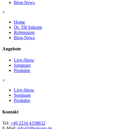
Blog-News
×
Home
Dr. Till Sukopp
Referenzen
Blog-News
Angebote
Live-Show
Seminare
Produkte
×
Live-Show
Seminare
Produkte
Kontakt
Tel:
+49 2234 4358832
E-Mail:
info@tillsukopp.de