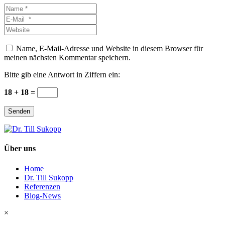
Name
*
E-
Mail
Website
*
Name, E-Mail-Adresse und Website in diesem Browser für
meinen nächsten Kommentar speichern.
Bitte gib eine Antwort in Ziffern ein:
18 + 18 =
Senden
Über uns
Home
Dr. Till Sukopp
Referenzen
Blog-News
×