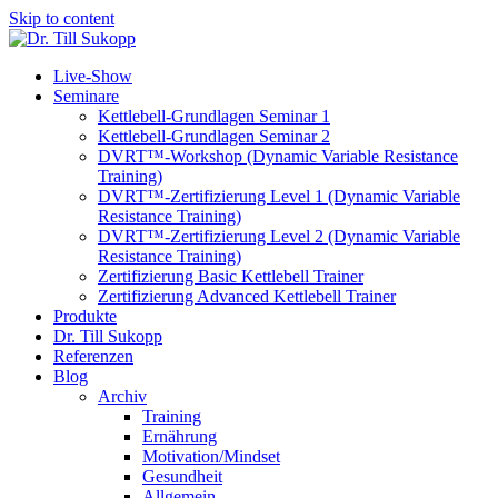
Skip to content
Live-Show
Seminare
Kettlebell-Grundlagen Seminar 1
Kettlebell-Grundlagen Seminar 2
DVRT™-Workshop (Dynamic Variable Resistance
Training)
DVRT™-Zertifizierung Level 1 (Dynamic Variable
Resistance Training)
DVRT™-Zertifizierung Level 2 (Dynamic Variable
Resistance Training)
Zertifizierung Basic Kettlebell Trainer
Zertifizierung Advanced Kettlebell Trainer
Produkte
Dr. Till Sukopp
Referenzen
Blog
Archiv
Training
Ernährung
Motivation/Mindset
Gesundheit
Allgemein