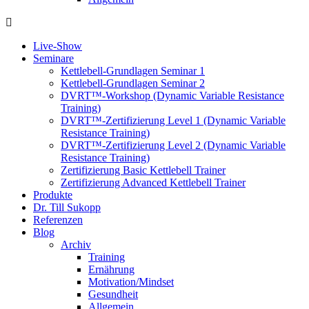
Live-Show
Seminare
Kettlebell-Grundlagen Seminar 1
Kettlebell-Grundlagen Seminar 2
DVRT™-Workshop (Dynamic Variable Resistance
Training)
DVRT™-Zertifizierung Level 1 (Dynamic Variable
Resistance Training)
DVRT™-Zertifizierung Level 2 (Dynamic Variable
Resistance Training)
Zertifizierung Basic Kettlebell Trainer
Zertifizierung Advanced Kettlebell Trainer
Produkte
Dr. Till Sukopp
Referenzen
Blog
Archiv
Training
Ernährung
Motivation/Mindset
Gesundheit
Allgemein