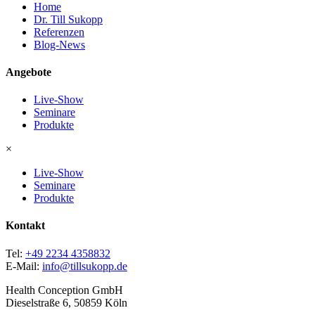
Home
Dr. Till Sukopp
Referenzen
Blog-News
Angebote
Live-Show
Seminare
Produkte
×
Live-Show
Seminare
Produkte
Kontakt
Tel:
+49 2234 4358832
E-Mail:
info@tillsukopp.de
Health Conception GmbH
Dieselstraße 6, 50859 Köln