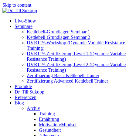
Skip to content
Live-Show
Seminare
Kettlebell-Grundlagen Seminar 1
Kettlebell-Grundlagen Seminar 2
DVRT™-Workshop (Dynamic Variable Resistance
Training)
DVRT™-Zertifizierung Level 1 (Dynamic Variable
Resistance Training)
DVRT™-Zertifizierung Level 2 (Dynamic Variable
Resistance Training)
Zertifizierung Basic Kettlebell Trainer
Zertifizierung Advanced Kettlebell Trainer
Produkte
Dr. Till Sukopp
Referenzen
Blog
Archiv
Training
Ernährung
Motivation/Mindset
Gesundheit
Allgemein