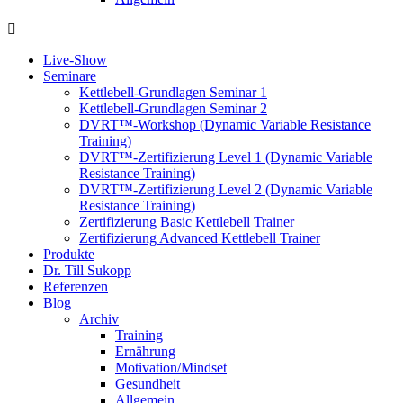
Live-Show
Seminare
Kettlebell-Grundlagen Seminar 1
Kettlebell-Grundlagen Seminar 2
DVRT™-Workshop (Dynamic Variable Resistance
Training)
DVRT™-Zertifizierung Level 1 (Dynamic Variable
Resistance Training)
DVRT™-Zertifizierung Level 2 (Dynamic Variable
Resistance Training)
Zertifizierung Basic Kettlebell Trainer
Zertifizierung Advanced Kettlebell Trainer
Produkte
Dr. Till Sukopp
Referenzen
Blog
Archiv
Training
Ernährung
Motivation/Mindset
Gesundheit
Allgemein