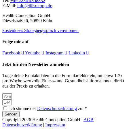
Tel:
+49 2234 4358832
E-Mail:
info@tillsukopp.de
Health Conception GmbH
Dieselstraße 6, 50859 Köln
kostenloses Strategiegespräch vereinbaren
Folge mir auf
Facebook
Youtube
Instagram
Linkedin
Jetzt für den Newsletter anmelden
Trage deine Kontaktdaten in die Formularfelder ein, um etwa 1-2x
pro Woche wertvolle Fitness- und Gesundheitsinformationen direkt
aus der Praxis zu erhalten.
Ich stimme der
Datenschutzerklärung
zu. *
Senden
Copyright 2026 Health Conception GmbH |
AGB
|
Datenschutzerklärung
|
Impressum