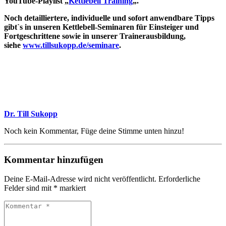
YouTube-Playlist „
Kettlebell Training
„.
Noch detailliertere, individuelle und sofort anwendbare Tipps
gibt`s in unseren Kettlebell-Seminaren für Einsteiger und
Fortgeschrittene sowie in unserer Trainerausbildung,
siehe
www.tillsukopp.de/seminare
.
Dr. Till Sukopp
Noch kein Kommentar, Füge deine Stimme unten hinzu!
Kommentar hinzufügen
Deine E-Mail-Adresse wird nicht veröffentlicht.
Erforderliche
Felder sind mit
*
markiert
Kommentar
*