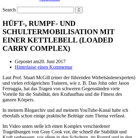
Search
HÜFT-, RUMPF- UND
SCHULTERMOBILISATION MIT
EINER KETTLEBELL (LOADED
CARRY COMPLEX)
Gepostet am
20. Juni 2017
Hinterlasse einen Kommentar
Laut Prof. Stuart McGill (einer der führenden Wirbelsäulenexperten)
und vielen erfolgreichen Trainern, wie z. B. Dan John oder Jason
Ferruggia, hat das Tragen von schweren Gegenständen viele
Vorteile für die Stabilität, den Kraftaufbau und die Fitness des
ganzen Körpers.
In meinem Blogarchiv und auf meinem YouTube-Kanal habe ich
ebenfalls schon einige praktische Beiträge zum Thema verfasst.
Im Video unten stelle ich einen Komplex verschiedener
Trageübungen von Gray Cook vor, die schnell die Stabilität und
Kraft verbessern, vor allem in den Schultern, im Rumpf und in den