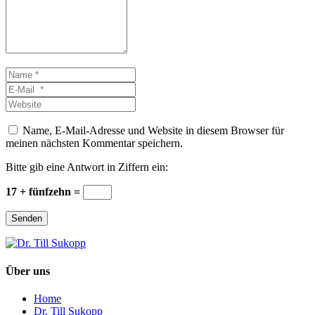
Name
*
E-
Mail
Website
*
Name, E-Mail-Adresse und Website in diesem Browser für
meinen nächsten Kommentar speichern.
Bitte gib eine Antwort in Ziffern ein:
17 + fünfzehn =
Senden
Über uns
Home
Dr. Till Sukopp