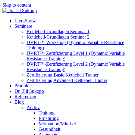
Skip to content
Live-Show
Seminare
Kettlebell-Grundlagen Seminar 1
Kettlebell-Grundlagen Seminar 2
DVRT™-Workshop (Dynamic Variable Resistance
Training)
DVRT™-Zertifizierung Level 1 (Dynamic Variable
Resistance Training)
DVRT™-Zertifizierung Level 2 (Dynamic Variable
Resistance Training)
Zertifizierung Basic Kettlebell Trainer
Zertifizierung Advanced Kettlebell Trainer
Produkte
Dr. Till Sukopp
Referenzen
Blog
Archiv
Training
Ernährung
Motivation/Mindset
Gesundheit
Allgemein