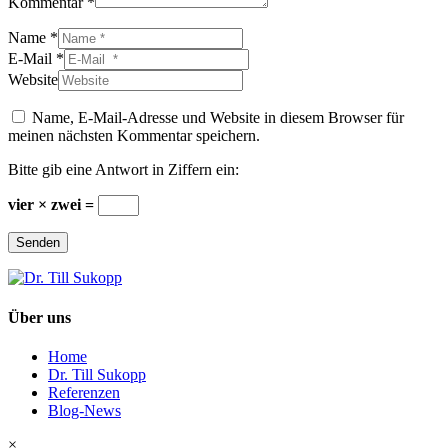
Kommentar *
Name *
E-Mail *
Website
Name, E-Mail-Adresse und Website in diesem Browser für
meinen nächsten Kommentar speichern.
Bitte gib eine Antwort in Ziffern ein:
vier × zwei =
Senden
Über uns
Home
Dr. Till Sukopp
Referenzen
Blog-News
×