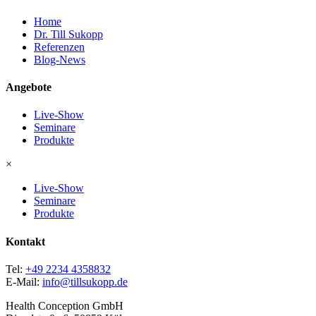
Home
Dr. Till Sukopp
Referenzen
Blog-News
Angebote
Live-Show
Seminare
Produkte
×
Live-Show
Seminare
Produkte
Kontakt
Tel:
+49 2234 4358832
E-Mail:
info@tillsukopp.de
Health Conception GmbH