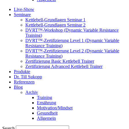
Live-Show
Seminare
Kettlebell-Grundlagen Seminar 1
Kettlebell-Grundlagen Seminar 2
DVRT™-Workshop (Dynamic Variable Resistance
Training)
DVRT™-Zertifizierung Level 1 (Dynamic Variable
Resistance Training)
DVRT™-Zertifizierung Level 2 (Dynamic Variable
Resistance Training)
Zertifizierung Basic Kettlebell Trainer
Zertifizierung Advanced Kettlebell Trainer
Produkte
Dr. Till Sukopp
Referenzen
Blog
Archiv
Training
Ernährung
Motivation/Mindset
Gesundheit
Allgemein
Search