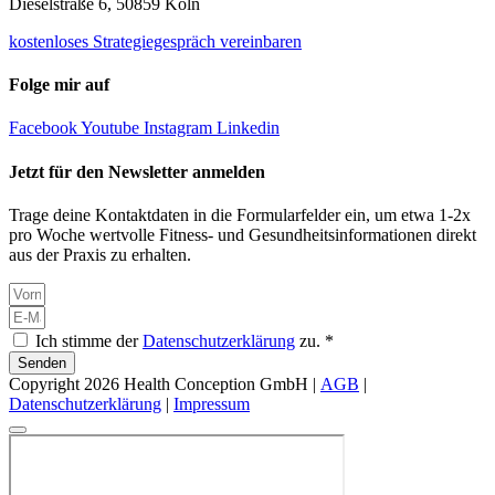
Dieselstraße 6, 50859 Köln
kostenloses Strategiegespräch vereinbaren
Folge mir auf
Facebook
Youtube
Instagram
Linkedin
Jetzt für den Newsletter anmelden
Trage deine Kontaktdaten in die Formularfelder ein, um etwa 1-2x
pro Woche wertvolle Fitness- und Gesundheitsinformationen direkt
aus der Praxis zu erhalten.
Ich stimme der
Datenschutzerklärung
zu. *
Senden
Copyright 2026 Health Conception GmbH |
AGB
|
Datenschutzerklärung
|
Impressum