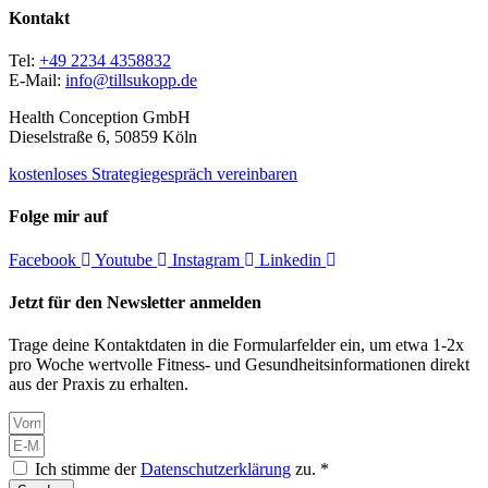
Kontakt
Tel:
+49 2234 4358832
E-Mail:
info@tillsukopp.de
Health Conception GmbH
Dieselstraße 6, 50859 Köln
kostenloses Strategiegespräch vereinbaren
Folge mir auf
Facebook
Youtube
Instagram
Linkedin
Jetzt für den Newsletter anmelden
Trage deine Kontaktdaten in die Formularfelder ein, um etwa 1-2x
pro Woche wertvolle Fitness- und Gesundheitsinformationen direkt
aus der Praxis zu erhalten.
Ich stimme der
Datenschutzerklärung
zu. *