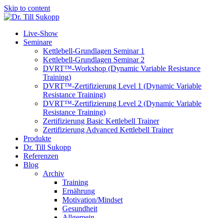
Skip to content
Live-Show
Seminare
Kettlebell-Grundlagen Seminar 1
Kettlebell-Grundlagen Seminar 2
DVRT™-Workshop (Dynamic Variable Resistance
Training)
DVRT™-Zertifizierung Level 1 (Dynamic Variable
Resistance Training)
DVRT™-Zertifizierung Level 2 (Dynamic Variable
Resistance Training)
Zertifizierung Basic Kettlebell Trainer
Zertifizierung Advanced Kettlebell Trainer
Produkte
Dr. Till Sukopp
Referenzen
Blog
Archiv
Training
Ernährung
Motivation/Mindset
Gesundheit
Allgemein