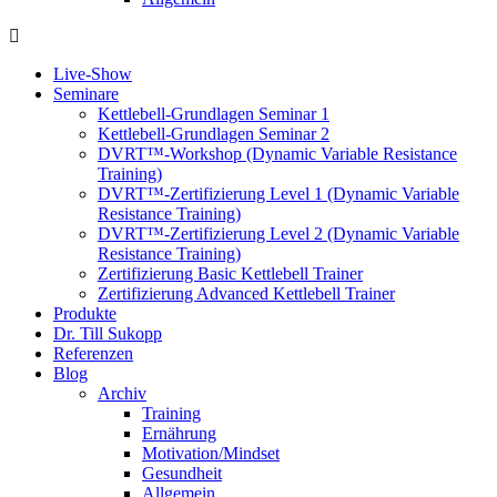
Live-Show
Seminare
Kettlebell-Grundlagen Seminar 1
Kettlebell-Grundlagen Seminar 2
DVRT™-Workshop (Dynamic Variable Resistance
Training)
DVRT™-Zertifizierung Level 1 (Dynamic Variable
Resistance Training)
DVRT™-Zertifizierung Level 2 (Dynamic Variable
Resistance Training)
Zertifizierung Basic Kettlebell Trainer
Zertifizierung Advanced Kettlebell Trainer
Produkte
Dr. Till Sukopp
Referenzen
Blog
Archiv
Training
Ernährung
Motivation/Mindset
Gesundheit
Allgemein