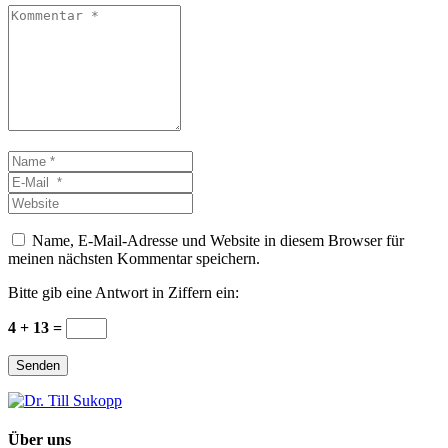
Kommentar
*
Name
*
E-
Mail
Website
*
Name, E-Mail-Adresse und Website in diesem Browser für
meinen nächsten Kommentar speichern.
Bitte gib eine Antwort in Ziffern ein:
4 + 13 =
Senden
Über uns