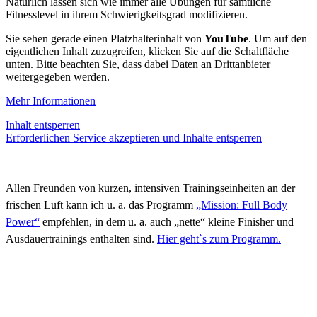
Natürlich lassen sich wie immer alle Übungen für sämtliche
Fitnesslevel in ihrem Schwierigkeitsgrad modifizieren.
Sie sehen gerade einen Platzhalterinhalt von
YouTube
. Um auf den
eigentlichen Inhalt zuzugreifen, klicken Sie auf die Schaltfläche
unten. Bitte beachten Sie, dass dabei Daten an Drittanbieter
weitergegeben werden.
Mehr Informationen
Inhalt entsperren
Erforderlichen Service akzeptieren und Inhalte entsperren
Allen Freunden von kurzen, intensiven Trainingseinheiten an der
frischen Luft kann ich u. a. das Programm
„Mission: Full Body
Power“
empfehlen, in dem u. a. auch „nette“ kleine Finisher und
Ausdauertrainings enthalten sind.
Hier geht`s zum Programm.