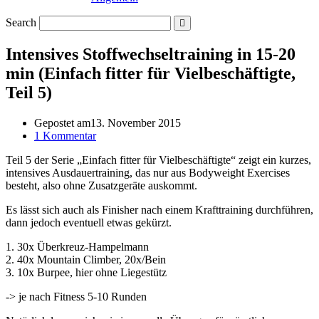
Search
Intensives Stoffwechseltraining in 15-20
min (Einfach fitter für Vielbeschäftigte,
Teil 5)
Gepostet am
13. November 2015
1 Kommentar
Teil 5 der Serie „Einfach fitter für Vielbeschäftigte“ zeigt ein kurzes,
intensives Ausdauertraining, das nur aus Bodyweight Exercises
besteht, also ohne Zusatzgeräte auskommt.
Es lässt sich auch als Finisher nach einem Krafttraining durchführen,
dann jedoch eventuell etwas gekürzt.
1. 30x Überkreuz-Hampelmann
2. 40x Mountain Climber, 20x/Bein
3. 10x Burpee, hier ohne Liegestütz
-> je nach Fitness 5-10 Runden