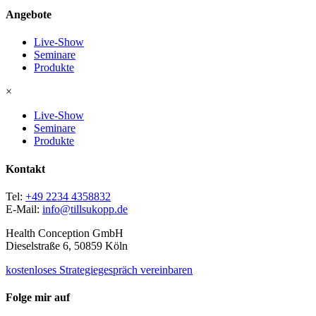
Angebote
Live-Show
Seminare
Produkte
×
Live-Show
Seminare
Produkte
Kontakt
Tel:
+49 2234 4358832
E-Mail:
info@tillsukopp.de
Health Conception GmbH
Dieselstraße 6, 50859 Köln
kostenloses Strategiegespräch vereinbaren
Folge mir auf