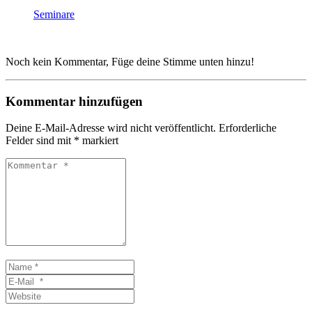
Seminare
Noch kein Kommentar, Füge deine Stimme unten hinzu!
Kommentar hinzufügen
Deine E-Mail-Adresse wird nicht veröffentlicht.
Erforderliche
Felder sind mit
*
markiert
Kommentar
*
Name
*
E-
Mail
Website
*