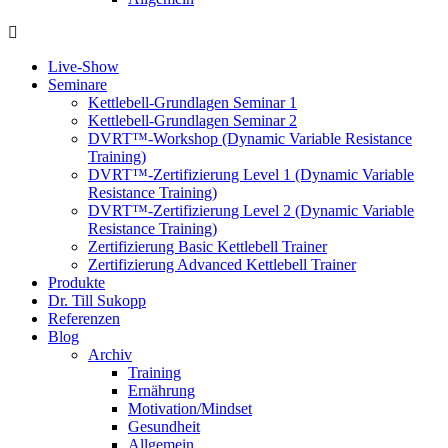
Live-Show
Seminare
Kettlebell-Grundlagen Seminar 1
Kettlebell-Grundlagen Seminar 2
DVRT™-Workshop (Dynamic Variable Resistance
Training)
DVRT™-Zertifizierung Level 1 (Dynamic Variable
Resistance Training)
DVRT™-Zertifizierung Level 2 (Dynamic Variable
Resistance Training)
Zertifizierung Basic Kettlebell Trainer
Zertifizierung Advanced Kettlebell Trainer
Produkte
Dr. Till Sukopp
Referenzen
Blog
Archiv
Training
Ernährung
Motivation/Mindset
Gesundheit
Allgemein