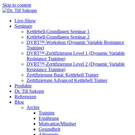
Skip to content
Live-Show
Seminare
Kettlebell-Grundlagen Seminar 1
Kettlebell-Grundlagen Seminar 2
DVRT™-Workshop (Dynamic Variable Resistance
Training)
DVRT™-Zertifizierung Level 1 (Dynamic Variable
Resistance Training)
DVRT™-Zertifizierung Level 2 (Dynamic Variable
Resistance Training)
Zertifizierung Basic Kettlebell Trainer
Zertifizierung Advanced Kettlebell Trainer
Produkte
Dr. Till Sukopp
Referenzen
Blog
Archiv
Training
Ernährung
Motivation/Mindset
Gesundheit
Allgemein