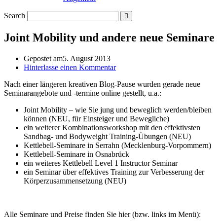
Search
Joint Mobility und andere neue Seminare
Gepostet am
5. August 2013
Hinterlasse einen Kommentar
Nach einer längeren kreativen Blog-Pause wurden gerade neue
Seminarangebote und -termine online gestellt, u.a.:
Joint Mobility – wie Sie jung und beweglich werden/bleiben
können (NEU, für Einsteiger und Bewegliche)
ein weiterer Kombinationsworkshop mit den effektivsten
Sandbag- und Bodyweight Training-Übungen (NEU)
Kettlebell-Seminare in Serrahn (Mecklenburg-Vorpommern)
Kettlebell-Seminare in Osnabrück
ein weiteres Kettlebell Level 1 Instructor Seminar
ein Seminar über effektives Training zur Verbesserung der
Körperzusammensetzung (NEU)
Alle Seminare und Preise finden Sie hier (bzw. links im Menü):