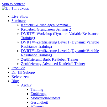
Skip to content
Live-Show
Seminare
Kettlebell-Grundlagen Seminar 1
Kettlebell-Grundlagen Seminar 2
DVRT™-Workshop (Dynamic Variable Resistance
Training)
DVRT™-Zertifizierung Level 1 (Dynamic Variable
Resistance Training)
DVRT™-Zertifizierung Level 2 (Dynamic Variable
Resistance Training)
Zertifizierung Basic Kettlebell Trainer
Zertifizierung Advanced Kettlebell Trainer
Produkte
Dr. Till Sukopp
Referenzen
Blog
Archiv
Training
Ernährung
Motivation/Mindset
Gesundheit
Allgemein