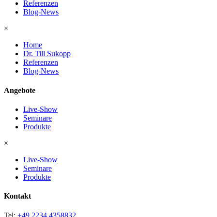
Referenzen
Blog-News
×
Home
Dr. Till Sukopp
Referenzen
Blog-News
Angebote
Live-Show
Seminare
Produkte
×
Live-Show
Seminare
Produkte
Kontakt
Tel:
+49 2234 4358832