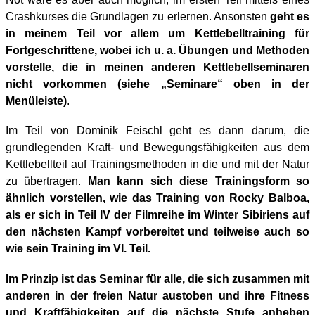
Crashkurses die Grundlagen zu erlernen. Ansonsten
geht es
in meinem Teil vor allem um Kettlebelltraining für
Fortgeschrittene, wobei ich u. a. Übungen und Methoden
vorstelle, die in meinen anderen Kettlebellseminaren
nicht vorkommen (siehe „Seminare“ oben in der
Menüleiste)
.
Im Teil von Dominik Feischl geht es dann darum, die
grundlegenden Kraft- und Bewegungsfähigkeiten aus dem
Kettlebellteil auf Trainingsmethoden in die und mit der Natur
zu übertragen.
Man kann sich diese Trainingsform so
ähnlich vorstellen, wie das Training von Rocky Balboa,
als er sich in Teil IV der Filmreihe im Winter Sibiriens auf
den nächsten Kampf vorbereitet und teilweise auch so
wie sein Training im VI. Teil.
Im Prinzip ist das Seminar für alle, die sich zusammen mit
anderen in der freien Natur austoben und ihre Fitness
und Kraftfähigkeiten auf die nächste Stufe anheben