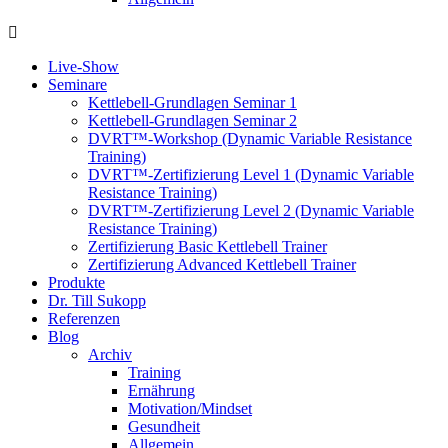
Live-Show
Seminare
Kettlebell-Grundlagen Seminar 1
Kettlebell-Grundlagen Seminar 2
DVRT™-Workshop (Dynamic Variable Resistance
Training)
DVRT™-Zertifizierung Level 1 (Dynamic Variable
Resistance Training)
DVRT™-Zertifizierung Level 2 (Dynamic Variable
Resistance Training)
Zertifizierung Basic Kettlebell Trainer
Zertifizierung Advanced Kettlebell Trainer
Produkte
Dr. Till Sukopp
Referenzen
Blog
Archiv
Training
Ernährung
Motivation/Mindset
Gesundheit
Allgemein