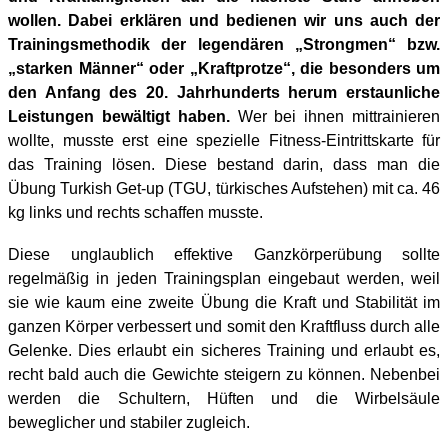
wollen. Dabei erklären und bedienen wir uns auch der
Trainingsmethodik der legendären „Strongmen“ bzw.
„starken Männer“ oder „Kraftprotze“, die besonders um
den Anfang des 20. Jahrhunderts herum erstaunliche
Leistungen bewältigt haben.
Wer bei ihnen mittrainieren
wollte, musste erst eine spezielle Fitness-Eintrittskarte für
das Training lösen. Diese bestand darin, dass man die
Übung Turkish Get-up (TGU, türkisches Aufstehen) mit ca. 46
kg links und rechts schaffen musste.
Diese unglaublich effektive Ganzkörperübung sollte
regelmäßig in jeden Trainingsplan eingebaut werden, weil
sie wie kaum eine zweite Übung die Kraft und Stabilität im
ganzen Körper verbessert und somit den Kraftfluss durch alle
Gelenke. Dies erlaubt ein sicheres Training und erlaubt es,
recht bald auch die Gewichte steigern zu können. Nebenbei
werden die Schultern, Hüften und die Wirbelsäule
beweglicher und stabiler zugleich.