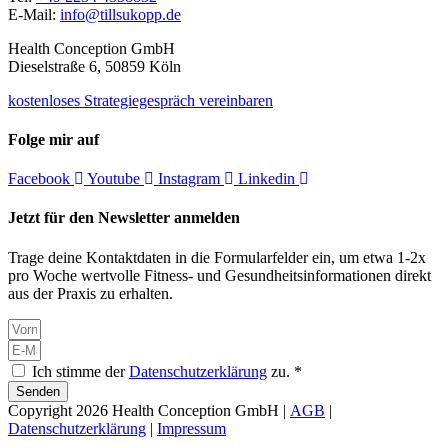
E-Mail:
info@tillsukopp.de
Health Conception GmbH
Dieselstraße 6, 50859 Köln
kostenloses Strategiegespräch vereinbaren
Folge mir auf
Facebook
Youtube
Instagram
Linkedin
Jetzt für den Newsletter anmelden
Trage deine Kontaktdaten in die Formularfelder ein, um etwa 1-2x
pro Woche wertvolle Fitness- und Gesundheitsinformationen direkt
aus der Praxis zu erhalten.
Ich stimme der
Datenschutzerklärung
zu. *
Senden
Copyright 2026 Health Conception GmbH |
AGB
|
Datenschutzerklärung
|
Impressum