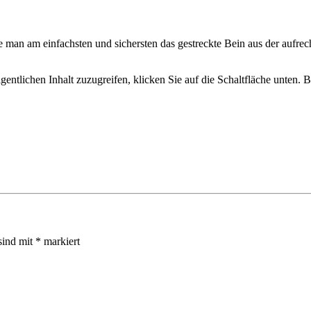
e man am einfachsten und sichersten das gestreckte Bein aus der aufrec
gentlichen Inhalt zuzugreifen, klicken Sie auf die Schaltfläche unten. 
sind mit
*
markiert