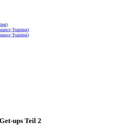
ing)
tance Training)
tance Training)
Get-ups Teil 2