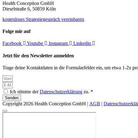
Health Conception GmbH
Dieselstraße 6, 50859 Köln
kostenloses Strategiegespräch vereinbaren
Folge mir auf
Facebook
Youtube
Instagram
Linkedin
Jetzt für den Newsletter anmelden
Trage deine Kontaktdaten in die Formularfelder ein, um etwa 1-2x pro
Ich stimme der
Datenschutzerklärung
zu. *
Senden
Copyright 2026 Health Conception GmbH |
AGB
|
Datenschutzerklä