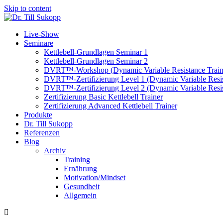
Skip to content
Live-Show
Seminare
Kettlebell-Grundlagen Seminar 1
Kettlebell-Grundlagen Seminar 2
DVRT™-Workshop (Dynamic Variable Resistance Train
DVRT™-Zertifizierung Level 1 (Dynamic Variable Resis
DVRT™-Zertifizierung Level 2 (Dynamic Variable Resis
Zertifizierung Basic Kettlebell Trainer
Zertifizierung Advanced Kettlebell Trainer
Produkte
Dr. Till Sukopp
Referenzen
Blog
Archiv
Training
Ernährung
Motivation/Mindset
Gesundheit
Allgemein