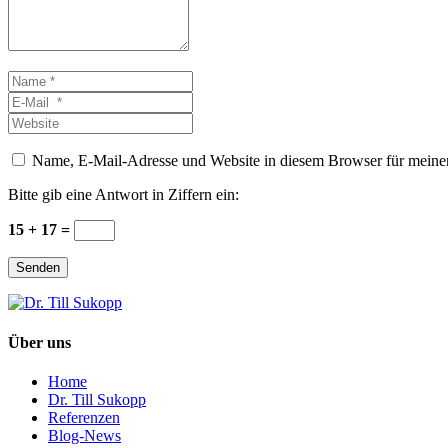
Name
*
E-
Mail
Website
*
Name, E-Mail-Adresse und Website in diesem Browser für meine
Bitte gib eine Antwort in Ziffern ein:
15 + 17 =
Senden
Über uns
Home
Dr. Till Sukopp
Referenzen
Blog-News