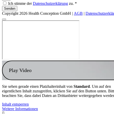
Ich stimme der
Datenschutzerklärung
zu. *
Senden
Copyright 2026 Health Conception GmbH |
AGB
|
Datenschutzerklä
Play Video
Sie sehen gerade einen Platzhalterinhalt von
Standard
. Um auf den
eigentlichen Inhalt zuzugreifen, klicken Sie auf den Button unten. Bit
beachten Sie, dass dabei Daten an Drittanbieter weitergegeben werde
Inhalt entsperren
Weitere Informationen