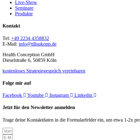
Live-Show
Seminare
Produkte
Kontakt
Tel:
+49 2234 4358832
E-Mail:
info@tillsukopp.de
Health Conception GmbH
Dieselstraße 6, 50859 Köln
kostenloses Strategiegespräch vereinbaren
Folge mir auf
Facebook
Youtube
Instagram
Linkedin
Jetzt für den Newsletter anmelden
Trage deine Kontaktdaten in die Formularfelder ein, um etwa 1-2x pro