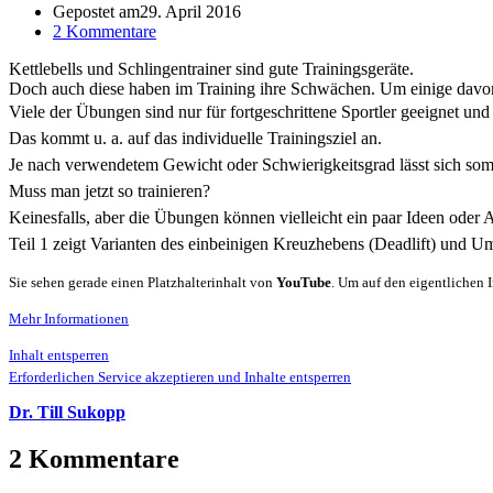
Gepostet am
29. April 2016
2 Kommentare
Kettlebells und Schlingentrainer sind gute Trainingsgeräte.
Doch auch diese haben im Training ihre Schwächen. Um einige davon a
Viele der Übungen sind nur für fortgeschrittene Sportler geeignet und
Das kommt u. a. auf das individuelle Trainingsziel an.
Je nach verwendetem Gewicht oder Schwierigkeitsgrad lässt sich so
Muss man jetzt so trainieren?
Keinesfalls, aber die Übungen können vielleicht ein paar Ideen oder 
Teil 1 zeigt Varianten des einbeinigen Kreuzhebens (Deadlift) und U
Sie sehen gerade einen Platzhalterinhalt von
YouTube
. Um auf den eigentlichen I
Mehr Informationen
Inhalt entsperren
Erforderlichen Service akzeptieren und Inhalte entsperren
Dr. Till Sukopp
2 Kommentare