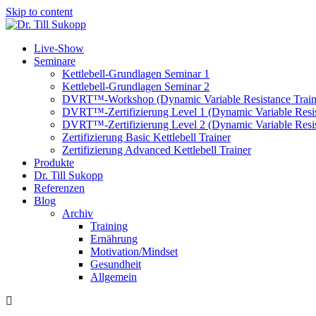
Skip to content
Live-Show
Seminare
Kettlebell-Grundlagen Seminar 1
Kettlebell-Grundlagen Seminar 2
DVRT™-Workshop (Dynamic Variable Resistance Train
DVRT™-Zertifizierung Level 1 (Dynamic Variable Resis
DVRT™-Zertifizierung Level 2 (Dynamic Variable Resis
Zertifizierung Basic Kettlebell Trainer
Zertifizierung Advanced Kettlebell Trainer
Produkte
Dr. Till Sukopp
Referenzen
Blog
Archiv
Training
Ernährung
Motivation/Mindset
Gesundheit
Allgemein