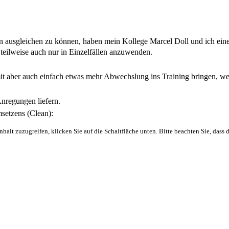
usgleichen zu können, haben mein Kollege Marcel Doll und ich eine kl
 teilweise auch nur in Einzelfällen anzuwenden.
mit aber auch einfach etwas mehr Abwechslung ins Training bringen, 
Anregungen liefern.
msetzens (Clean):
nhalt zuzugreifen, klicken Sie auf die Schaltfläche unten. Bitte beachten Sie, dass