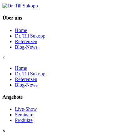
Über uns
Home
Dr. Till Sukopp
Referenzen
Blog-News
×
Home
Dr. Till Sukopp
Referenzen
Blog-News
Angebote
Live-Show
Seminare
Produkte
×