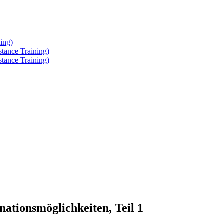
ing)
tance Training)
tance Training)
nationsmöglichkeiten, Teil 1