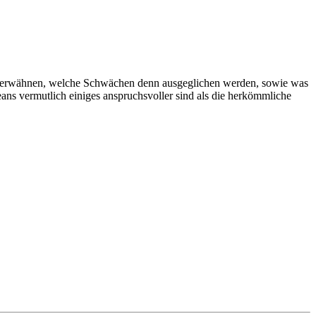
h zu erwähnen, welche Schwächen denn ausgeglichen werden, sowie was
ns vermutlich einiges anspruchsvoller sind als die herkömmliche