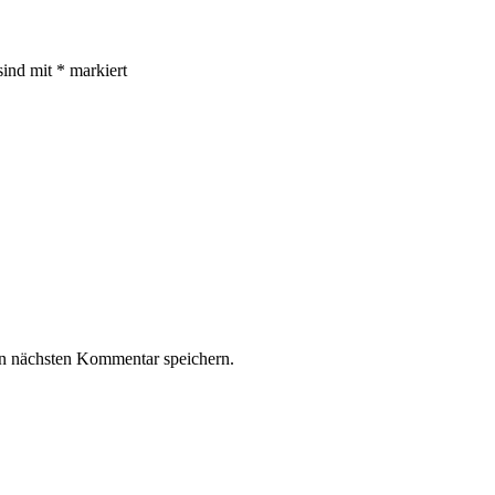
sind mit
*
markiert
n nächsten Kommentar speichern.