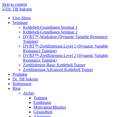
Skip to content
Live-Show
Seminare
Kettlebell-Grundlagen Seminar 1
Kettlebell-Grundlagen Seminar 2
DVRT™-Workshop (Dynamic Variable Resistance
Training)
DVRT™-Zertifizierung Level 1 (Dynamic Variable
Resistance Training)
DVRT™-Zertifizierung Level 2 (Dynamic Variable
Resistance Training)
Zertifizierung Basic Kettlebell Trainer
Zertifizierung Advanced Kettlebell Trainer
Produkte
Dr. Till Sukopp
Referenzen
Blog
Archiv
Training
Ernährung
Motivation/Mindset
Gesundheit
Allgemein