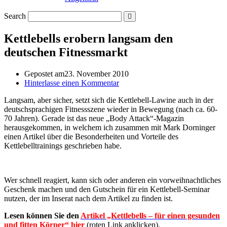
Search
Kettlebells erobern langsam den
deutschen Fitnessmarkt
Gepostet am
23. November 2010
Hinterlasse einen Kommentar
Langsam, aber sicher, setzt sich die Kettlebell-Lawine auch in der
deutschsprachigen Fitnessszene wieder in Bewegung (nach ca. 60-
70 Jahren). Gerade ist das neue „Body Attack“-Magazin
herausgekommen, in welchem ich zusammen mit Mark Dorninger
einen Artikel über die Besonderheiten und Vorteile des
Kettlebelltrainings geschrieben habe.
Wer schnell reagiert, kann sich oder anderen ein vorweihnachtliches
Geschenk machen und den Gutschein für ein Kettlebell-Seminar
nutzen, der im Inserat nach dem Artikel zu finden ist.
Lesen können Sie den
Artikel „Kettlebells – für einen gesunden
und fitten Körper“ hier
(roten Link anklicken).