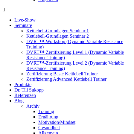
Live-Show
Seminare
Kettlebell-Grundlagen Seminar 1
Kettlebell-Grundlagen Seminar 2
DVRT™-Workshop (Dynamic Variable Resistance
Training)
DVRT™-Zertifizierung Level 1 (Dynamic Variable
Resistance Training)
DVRT™-Zertifizierung Level 2 (Dynamic Variable
Resistance Training)
Zertifizierung Basic Kettlebell Trainer
Zertifizierung Advanced Kettlebell Trainer
Produkte
Dr. Till Sukopp
Referenzen
Blog
Archiv
Training
Ernährung
Motivation/Mindset
Gesundheit
Allgemein