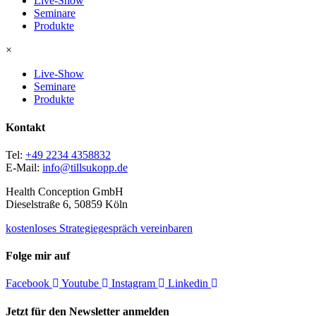
Live-Show
Seminare
Produkte
×
Live-Show
Seminare
Produkte
Kontakt
Tel:
+49 2234 4358832
E-Mail:
info@tillsukopp.de
Health Conception GmbH
Dieselstraße 6, 50859 Köln
kostenloses Strategiegespräch vereinbaren
Folge mir auf
Facebook
Youtube
Instagram
Linkedin
Jetzt für den Newsletter anmelden