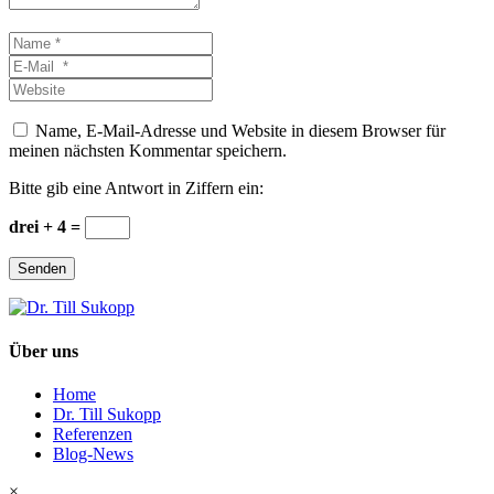
Name
*
E-
Mail
Website
*
Name, E-Mail-Adresse und Website in diesem Browser für
meinen nächsten Kommentar speichern.
Bitte gib eine Antwort in Ziffern ein:
drei + 4 =
Senden
Über uns
Home
Dr. Till Sukopp
Referenzen
Blog-News
×