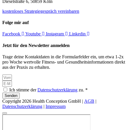
Dieselstraße 6, 50859 Köln
kostenloses Strategiegespräch vereinbaren
Folge mir auf
Facebook
Youtube
Instagram
Linkedin
Jetzt für den Newsletter anmelden
Trage deine Kontaktdaten in die Formularfelder ein, um etwa 1-2x
pro Woche wertvolle Fitness- und Gesundheitsinformationen direkt
aus der Praxis zu erhalten.
Ich stimme der
Datenschutzerklärung
zu. *
Senden
Copyright 2026 Health Conception GmbH |
AGB
|
Datenschutzerklärung
|
Impressum