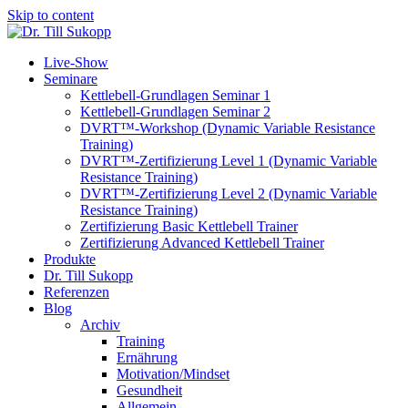
Skip to content
Live-Show
Seminare
Kettlebell-Grundlagen Seminar 1
Kettlebell-Grundlagen Seminar 2
DVRT™-Workshop (Dynamic Variable Resistance
Training)
DVRT™-Zertifizierung Level 1 (Dynamic Variable
Resistance Training)
DVRT™-Zertifizierung Level 2 (Dynamic Variable
Resistance Training)
Zertifizierung Basic Kettlebell Trainer
Zertifizierung Advanced Kettlebell Trainer
Produkte
Dr. Till Sukopp
Referenzen
Blog
Archiv
Training
Ernährung
Motivation/Mindset
Gesundheit
Allgemein