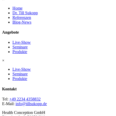
Home
Dr. Till Sukopp
Referenzen
Blog-News
Angebote
Live-Show
Seminare
Produkte
×
Live-Show
Seminare
Produkte
Kontakt
Tel:
+49 2234 4358832
E-Mail:
info@tillsukopp.de
Health Conception GmbH