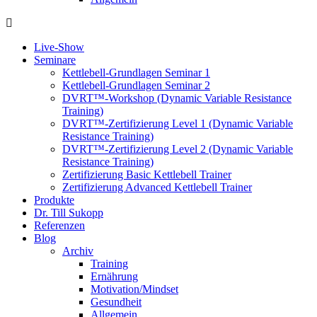
Live-Show
Seminare
Kettlebell-Grundlagen Seminar 1
Kettlebell-Grundlagen Seminar 2
DVRT™-Workshop (Dynamic Variable Resistance
Training)
DVRT™-Zertifizierung Level 1 (Dynamic Variable
Resistance Training)
DVRT™-Zertifizierung Level 2 (Dynamic Variable
Resistance Training)
Zertifizierung Basic Kettlebell Trainer
Zertifizierung Advanced Kettlebell Trainer
Produkte
Dr. Till Sukopp
Referenzen
Blog
Archiv
Training
Ernährung
Motivation/Mindset
Gesundheit
Allgemein