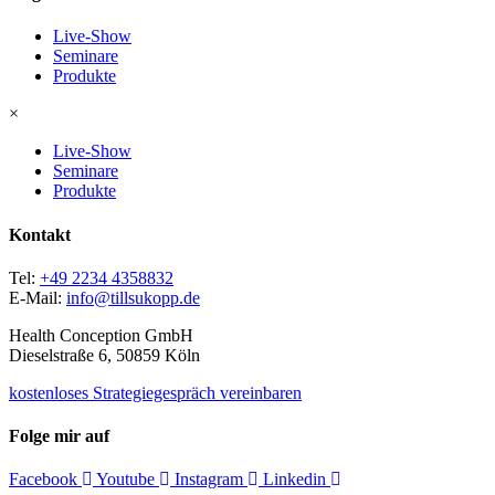
Live-Show
Seminare
Produkte
×
Live-Show
Seminare
Produkte
Kontakt
Tel:
+49 2234 4358832
E-Mail:
info@tillsukopp.de
Health Conception GmbH
Dieselstraße 6, 50859 Köln
kostenloses Strategiegespräch vereinbaren
Folge mir auf
Facebook
Youtube
Instagram
Linkedin