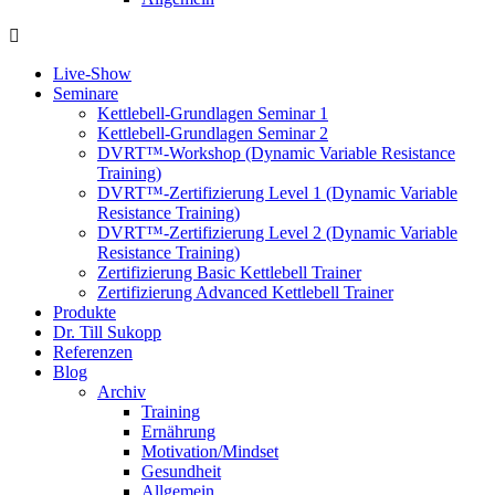
Live-Show
Seminare
Kettlebell-Grundlagen Seminar 1
Kettlebell-Grundlagen Seminar 2
DVRT™-Workshop (Dynamic Variable Resistance
Training)
DVRT™-Zertifizierung Level 1 (Dynamic Variable
Resistance Training)
DVRT™-Zertifizierung Level 2 (Dynamic Variable
Resistance Training)
Zertifizierung Basic Kettlebell Trainer
Zertifizierung Advanced Kettlebell Trainer
Produkte
Dr. Till Sukopp
Referenzen
Blog
Archiv
Training
Ernährung
Motivation/Mindset
Gesundheit
Allgemein