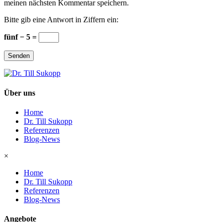
meinen nächsten Kommentar speichern.
Bitte gib eine Antwort in Ziffern ein:
fünf − 5 =
Senden
Über uns
Home
Dr. Till Sukopp
Referenzen
Blog-News
×
Home
Dr. Till Sukopp
Referenzen
Blog-News
Angebote