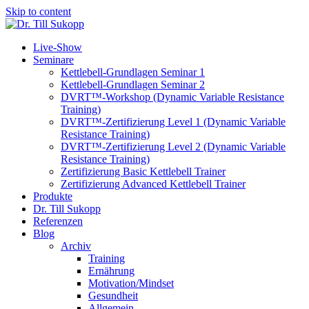
Skip to content
Live-Show
Seminare
Kettlebell-Grundlagen Seminar 1
Kettlebell-Grundlagen Seminar 2
DVRT™-Workshop (Dynamic Variable Resistance
Training)
DVRT™-Zertifizierung Level 1 (Dynamic Variable
Resistance Training)
DVRT™-Zertifizierung Level 2 (Dynamic Variable
Resistance Training)
Zertifizierung Basic Kettlebell Trainer
Zertifizierung Advanced Kettlebell Trainer
Produkte
Dr. Till Sukopp
Referenzen
Blog
Archiv
Training
Ernährung
Motivation/Mindset
Gesundheit
Allgemein