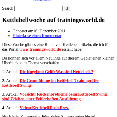
Search
Kettlebellwoche auf trainingsworld.de
Gepostet am
16. Dezember 2011
Hinterlasse einen Kommentar
Diese Woche gibt es eine Reihe von Kettlebellartikeln, die ich für
das Portal
www.trainingsworld.de
erstellt habe.
Da können sich vor allem Neulinge auf diesem Gebiet einen kleinen
Überblick zum Thema verschaffen.
1. Artikel:
Die Kugel mit Griff: Was sind Kettlebells?
2. Artikel:
Die Grundübung im Kettlebell Training: Der
Kettlebell Swing
3. Artikel:
Vorsicht! Rückenprobleme beim Kettlebell Swing
sind Zeichen einer Fehlerhaften Ausführung
4. Artikel:
Video: Kettlebell Push Press
Noch kein Kommentar, Füge deine Stimme unten hinzu!