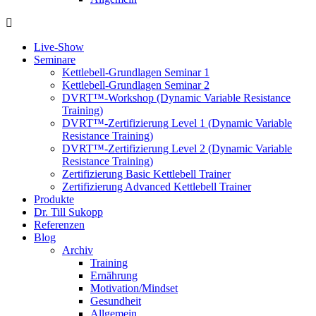
Live-Show
Seminare
Kettlebell-Grundlagen Seminar 1
Kettlebell-Grundlagen Seminar 2
DVRT™-Workshop (Dynamic Variable Resistance
Training)
DVRT™-Zertifizierung Level 1 (Dynamic Variable
Resistance Training)
DVRT™-Zertifizierung Level 2 (Dynamic Variable
Resistance Training)
Zertifizierung Basic Kettlebell Trainer
Zertifizierung Advanced Kettlebell Trainer
Produkte
Dr. Till Sukopp
Referenzen
Blog
Archiv
Training
Ernährung
Motivation/Mindset
Gesundheit
Allgemein