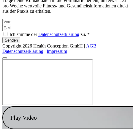
Trage deine Kontaktdaten in die Formularfelder ein, um etwa 1-2x
pro Woche wertvolle Fitness- und Gesundheitsinformationen direkt
aus der Praxis zu erhalten.
Ich stimme der
Datenschutzerklärung
zu. *
Senden
Copyright 2026 Health Conception GmbH |
AGB
|
Datenschutzerklärung
|
Impressum
Play Video