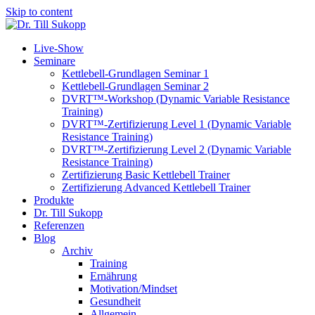
Skip to content
Live-Show
Seminare
Kettlebell-Grundlagen Seminar 1
Kettlebell-Grundlagen Seminar 2
DVRT™-Workshop (Dynamic Variable Resistance
Training)
DVRT™-Zertifizierung Level 1 (Dynamic Variable
Resistance Training)
DVRT™-Zertifizierung Level 2 (Dynamic Variable
Resistance Training)
Zertifizierung Basic Kettlebell Trainer
Zertifizierung Advanced Kettlebell Trainer
Produkte
Dr. Till Sukopp
Referenzen
Blog
Archiv
Training
Ernährung
Motivation/Mindset
Gesundheit
Allgemein