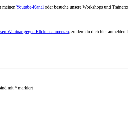
in meinen
Youtube-Kanal
oder besuche unsere Workshops und Trainerzert
osen Webinar gegen Rückenschmerzen
, zu dem du dich hier anmelden 
sind mit
*
markiert