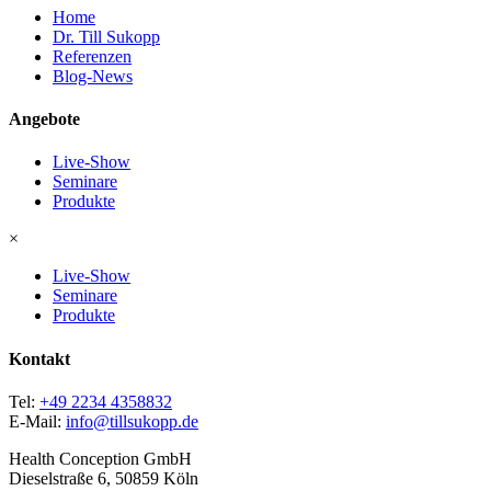
Home
Dr. Till Sukopp
Referenzen
Blog-News
Angebote
Live-Show
Seminare
Produkte
×
Live-Show
Seminare
Produkte
Kontakt
Tel:
+49 2234 4358832
E-Mail:
info@tillsukopp.de
Health Conception GmbH
Dieselstraße 6, 50859 Köln