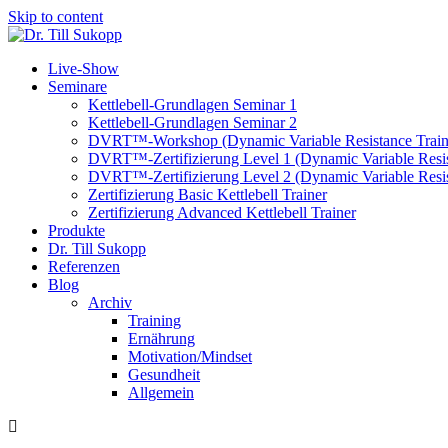
Skip to content
Live-Show
Seminare
Kettlebell-Grundlagen Seminar 1
Kettlebell-Grundlagen Seminar 2
DVRT™-Workshop (Dynamic Variable Resistance Train
DVRT™-Zertifizierung Level 1 (Dynamic Variable Resis
DVRT™-Zertifizierung Level 2 (Dynamic Variable Resis
Zertifizierung Basic Kettlebell Trainer
Zertifizierung Advanced Kettlebell Trainer
Produkte
Dr. Till Sukopp
Referenzen
Blog
Archiv
Training
Ernährung
Motivation/Mindset
Gesundheit
Allgemein