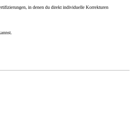
ifizierungen, in denen du direkt individuelle Korrekturen
kannst.