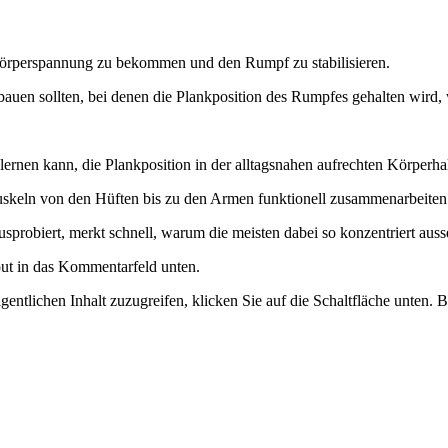
Körperspannung zu bekommen und den Rumpf zu stabilisieren.
auen sollten, bei denen die Plankposition des Rumpfes gehalten wird,
rnen kann, die Plankposition in der alltagsnahen aufrechten Körperhal
 Muskeln von den Hüften bis zu den Armen funktionell zusammenarbeite
ausprobiert, merkt schnell, warum die meisten dabei so konzentriert aus
ut in das Kommentarfeld unten.
gentlichen Inhalt zuzugreifen, klicken Sie auf die Schaltfläche unten. 