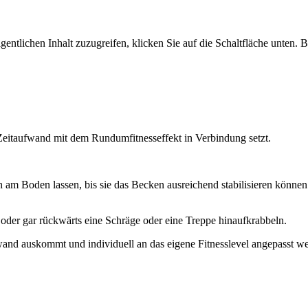
gentlichen Inhalt zuzugreifen, klicken Sie auf die Schaltfläche unten. 
Zeitaufwand mit dem Rundumfitnesseffekt in Verbindung setzt.
och am Boden lassen, bis sie das Becken ausreichend stabilisieren könn
 oder gar rückwärts eine Schräge oder eine Treppe hinaufkrabbeln.
wand auskommt und individuell an das eigene Fitnesslevel angepasst we