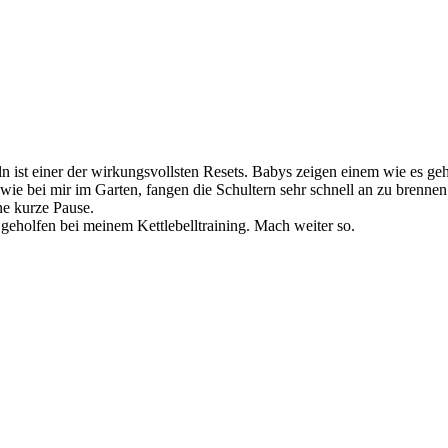
n ist einer der wirkungsvollsten Resets. Babys zeigen einem wie es geh
ie bei mir im Garten, fangen die Schultern sehr schnell an zu brenne
ne kurze Pause.
 geholfen bei meinem Kettlebelltraining. Mach weiter so.