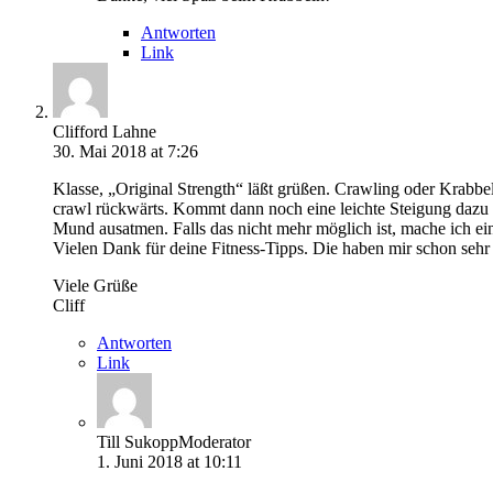
Antworten
Link
Clifford Lahne
30. Mai 2018 at 7:26
Klasse, „Original Strength“ läßt grüßen. Crawling oder Krabbel
crawl rückwärts. Kommt dann noch eine leichte Steigung dazu w
Mund ausatmen. Falls das nicht mehr möglich ist, mache ich ei
Vielen Dank für deine Fitness-Tipps. Die haben mir schon sehr
Viele Grüße
Cliff
Antworten
Link
Till Sukopp
Moderator
1. Juni 2018 at 10:11