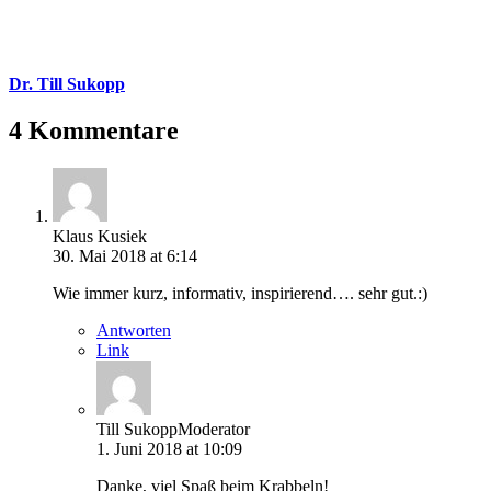
Dr. Till Sukopp
4 Kommentare
Klaus Kusiek
30. Mai 2018 at 6:14
Wie immer kurz, informativ, inspirierend…. sehr gut.:)
Antworten
Link
Till Sukopp
Moderator
1. Juni 2018 at 10:09
Danke, viel Spaß beim Krabbeln!