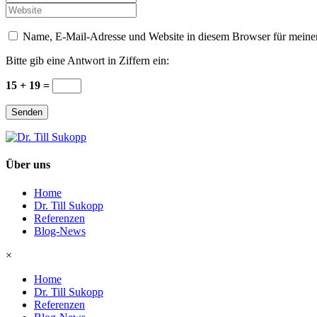
Mail
Website
*
Name, E-Mail-Adresse und Website in diesem Browser für meine
Bitte gib eine Antwort in Ziffern ein:
15 + 19 =
Senden
Über uns
Home
Dr. Till Sukopp
Referenzen
Blog-News
×
Home
Dr. Till Sukopp
Referenzen