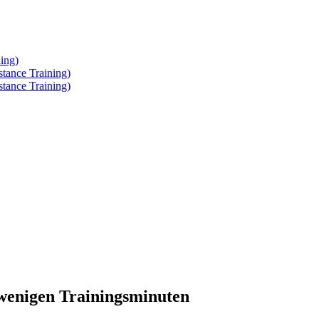
ing)
tance Training)
tance Training)
 wenigen Trainingsminuten