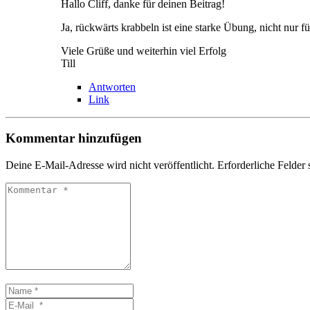
Hallo Cliff, danke für deinen Beitrag!
Ja, rückwärts krabbeln ist eine starke Übung, nicht nur f
Viele Grüße und weiterhin viel Erfolg
Till
Antworten
Link
Kommentar hinzufügen
Deine E-Mail-Adresse wird nicht veröffentlicht.
Erforderliche Felder 
Kommentar
*
Name
*
E-