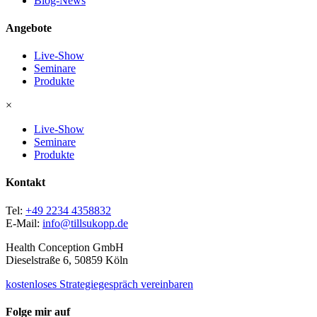
Blog-News
Angebote
Live-Show
Seminare
Produkte
×
Live-Show
Seminare
Produkte
Kontakt
Tel:
+49 2234 4358832
E-Mail:
info@tillsukopp.de
Health Conception GmbH
Dieselstraße 6, 50859 Köln
kostenloses Strategiegespräch vereinbaren
Folge mir auf