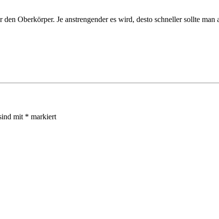
ür den Oberkörper. Je anstrengender es wird, desto schneller sollte man 
sind mit
*
markiert