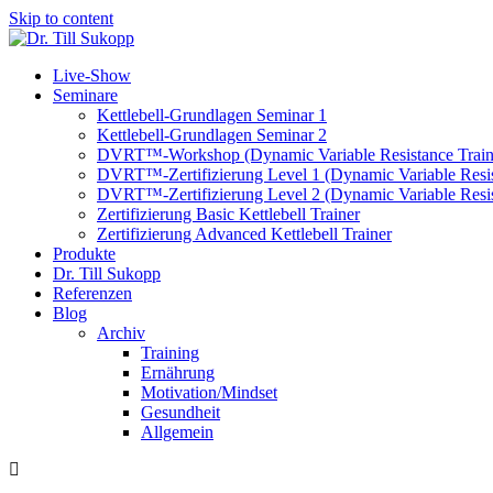
Skip to content
Live-Show
Seminare
Kettlebell-Grundlagen Seminar 1
Kettlebell-Grundlagen Seminar 2
DVRT™-Workshop (Dynamic Variable Resistance Train
DVRT™-Zertifizierung Level 1 (Dynamic Variable Resis
DVRT™-Zertifizierung Level 2 (Dynamic Variable Resis
Zertifizierung Basic Kettlebell Trainer
Zertifizierung Advanced Kettlebell Trainer
Produkte
Dr. Till Sukopp
Referenzen
Blog
Archiv
Training
Ernährung
Motivation/Mindset
Gesundheit
Allgemein