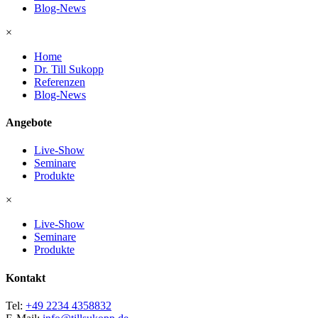
Blog-News
×
Home
Dr. Till Sukopp
Referenzen
Blog-News
Angebote
Live-Show
Seminare
Produkte
×
Live-Show
Seminare
Produkte
Kontakt
Tel:
+49 2234 4358832