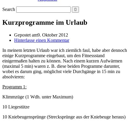
Search
Kurzprogramme im Urlaub
Gepostet am
9. Oktober 2012
Hinterlasse einen Kommentar
In meinem letzten Urlaub war ich ziemlich faul, habe aber dennoch
einige Kurzprogramme eingebaut, um den Fitnessstand
einigermaßen halten zu können. Nach einem kurzen Aufwärmen
(maximal 5 min) waren z. B. diese beiden Programme darunter,
wobei es darum ging, möglichst viele Durchgänge in 15 min zu
absolvieren:
Programm 1:
Klimmzüge (1 Wdh. unter Maximum)
10 Liegestütze
10 Kniebeugensprünge (Strecksprünge aus der Kniebeuge heraus)