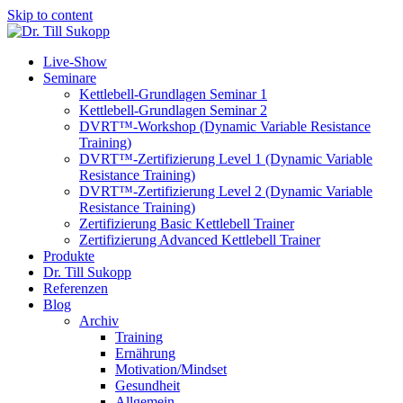
Skip to content
Live-Show
Seminare
Kettlebell-Grundlagen Seminar 1
Kettlebell-Grundlagen Seminar 2
DVRT™-Workshop (Dynamic Variable Resistance
Training)
DVRT™-Zertifizierung Level 1 (Dynamic Variable
Resistance Training)
DVRT™-Zertifizierung Level 2 (Dynamic Variable
Resistance Training)
Zertifizierung Basic Kettlebell Trainer
Zertifizierung Advanced Kettlebell Trainer
Produkte
Dr. Till Sukopp
Referenzen
Blog
Archiv
Training
Ernährung
Motivation/Mindset
Gesundheit
Allgemein