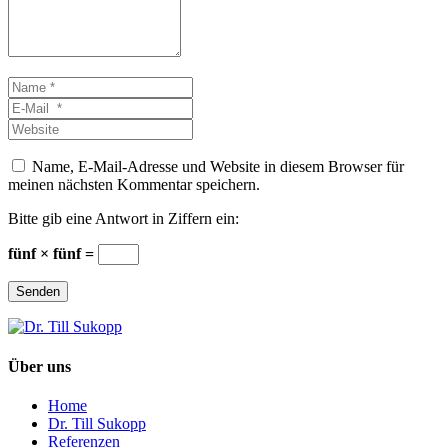
Name
*
E-
Mail
Website
*
Name, E-Mail-Adresse und Website in diesem Browser für
meinen nächsten Kommentar speichern.
Bitte gib eine Antwort in Ziffern ein:
fünf × fünf =
Senden
Über uns
Home
Dr. Till Sukopp
Referenzen