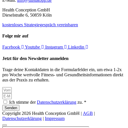
E-Mail:
info@tillsukopp.de
Health Conception GmbH
Dieselstraße 6, 50859 Köln
kostenloses Strategiegespräch vereinbaren
Folge mir auf
Facebook
Youtube
Instagram
Linkedin
Jetzt für den Newsletter anmelden
Trage deine Kontaktdaten in die Formularfelder ein, um etwa 1-2x
pro Woche wertvolle Fitness- und Gesundheitsinformationen direkt
aus der Praxis zu erhalten.
Ich stimme der
Datenschutzerklärung
zu. *
Senden
Copyright 2026 Health Conception GmbH |
AGB
|
Datenschutzerklärung
|
Impressum