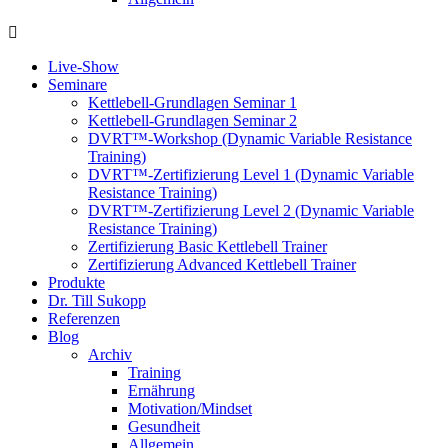
Live-Show
Seminare
Kettlebell-Grundlagen Seminar 1
Kettlebell-Grundlagen Seminar 2
DVRT™-Workshop (Dynamic Variable Resistance
Training)
DVRT™-Zertifizierung Level 1 (Dynamic Variable
Resistance Training)
DVRT™-Zertifizierung Level 2 (Dynamic Variable
Resistance Training)
Zertifizierung Basic Kettlebell Trainer
Zertifizierung Advanced Kettlebell Trainer
Produkte
Dr. Till Sukopp
Referenzen
Blog
Archiv
Training
Ernährung
Motivation/Mindset
Gesundheit
Allgemein