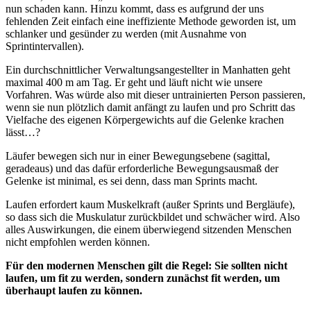
nun schaden kann. Hinzu kommt, dass es aufgrund der uns
fehlenden Zeit einfach eine ineffiziente Methode geworden ist, um
schlanker und gesünder zu werden (mit Ausnahme von
Sprintintervallen).
Ein durchschnittlicher Verwaltungsangestellter in Manhatten geht
maximal 400 m am Tag. Er geht und läuft nicht wie unsere
Vorfahren. Was würde also mit dieser untrainierten Person passieren,
wenn sie nun plötzlich damit anfängt zu laufen und pro Schritt das
Vielfache des eigenen Körpergewichts auf die Gelenke krachen
lässt…?
Läufer bewegen sich nur in einer Bewegungsebene (sagittal,
geradeaus) und das dafür erforderliche Bewegungsausmaß der
Gelenke ist minimal, es sei denn, dass man Sprints macht.
Laufen erfordert kaum Muskelkraft (außer Sprints und Bergläufe),
so dass sich die Muskulatur zurückbildet und schwächer wird. Also
alles Auswirkungen, die einem überwiegend sitzenden Menschen
nicht empfohlen werden können.
Für den modernen Menschen gilt die Regel: Sie sollten nicht
laufen, um fit zu werden, sondern zunächst fit werden, um
überhaupt laufen zu können.