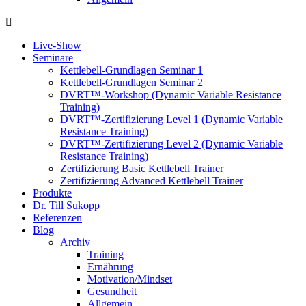
Live-Show
Seminare
Kettlebell-Grundlagen Seminar 1
Kettlebell-Grundlagen Seminar 2
DVRT™-Workshop (Dynamic Variable Resistance
Training)
DVRT™-Zertifizierung Level 1 (Dynamic Variable
Resistance Training)
DVRT™-Zertifizierung Level 2 (Dynamic Variable
Resistance Training)
Zertifizierung Basic Kettlebell Trainer
Zertifizierung Advanced Kettlebell Trainer
Produkte
Dr. Till Sukopp
Referenzen
Blog
Archiv
Training
Ernährung
Motivation/Mindset
Gesundheit
Allgemein