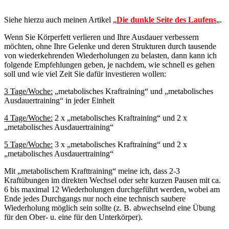
Siehe hierzu auch meinen Artikel „
Die dunkle Seite des Laufens
„.
Wenn Sie Körperfett verlieren und Ihre Ausdauer verbessern
möchten, ohne Ihre Gelenke und deren Strukturen durch tausende
von wiederkehrenden Wiederholungen zu belasten, dann kann ich
folgende Empfehlungen geben, je nachdem, wie schnell es gehen
soll und wie viel Zeit Sie dafür investieren wollen:
3 Tage/Woche:
„metabolisches Kraftraining“ und „metabolisches
Ausdauertraining“ in jeder Einheit
4 Tage/Woche:
2 x „metabolisches Kraftraining“ und 2 x
„metabolisches Ausdauertraining“
5 Tage/Woche:
3 x „metabolisches Kraftraining“ und 2 x
„metabolisches Ausdauertraining“
Mit „metabolischem Krafttraining“ meine ich, dass 2-3
Kraftübungen im direkten Wechsel oder sehr kurzen Pausen mit ca.
6 bis maximal 12 Wiederholungen durchgeführt werden, wobei am
Ende jedes Durchgangs nur noch eine technisch saubere
Wiederholung möglich sein sollte (z. B. abwechselnd eine Übung
für den Ober- u. eine für den Unterkörper).