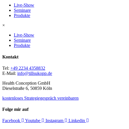
Live-Show
Seminare
Produkte
×
Live-Show
Seminare
Produkte
Kontakt
Tel:
+49 2234 4358832
E-Mail:
info@tillsukopp.de
Health Conception GmbH
Dieselstraße 6, 50859 Köln
kostenloses Strategiegespräch vereinbaren
Folge mir auf
Facebook
Youtube
Instagram
Linkedin