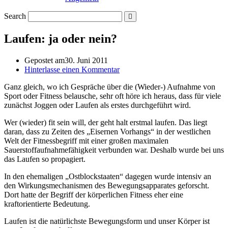
Search
Laufen: ja oder nein?
Gepostet am
30. Juni 2011
Hinterlasse einen Kommentar
Ganz gleich, wo ich Gespräche über die (Wieder-) Aufnahme von
Sport oder Fitness belausche, sehr oft höre ich heraus, dass für viele
zunächst Joggen oder Laufen als erstes durchgeführt wird.
Wer (wieder) fit sein will, der geht halt erstmal laufen. Das liegt
daran, dass zu Zeiten des „Eisernen Vorhangs“ in der westlichen
Welt der Fitnessbegriff mit einer großen maximalen
Sauerstoffaufnahmefähigkeit verbunden war. Deshalb wurde bei uns
das Laufen so propagiert.
In den ehemaligen „Ostblockstaaten“ dagegen wurde intensiv an
den Wirkungsmechanismen des Bewegungsapparates geforscht.
Dort hatte der Begriff der körperlichen Fitness eher eine
kraftorientierte Bedeutung.
Laufen ist die natürlichste Bewegungsform und unser Körper ist