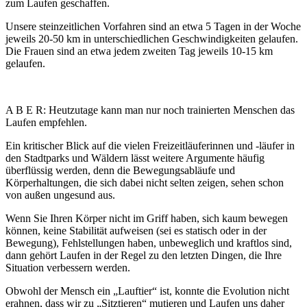
zum Laufen geschaffen.
Unsere steinzeitlichen Vorfahren sind an etwa 5 Tagen in der Woche
jeweils 20-50 km in unterschiedlichen Geschwindigkeiten gelaufen.
Die Frauen sind an etwa jedem zweiten Tag jeweils 10-15 km
gelaufen.
A B E R: Heutzutage kann man nur noch trainierten Menschen das
Laufen empfehlen.
Ein kritischer Blick auf die vielen Freizeitläuferinnen und -läufer in
den Stadtparks und Wäldern lässt weitere Argumente häufig
überflüssig werden, denn die Bewegungsabläufe und
Körperhaltungen, die sich dabei nicht selten zeigen, sehen schon
von außen ungesund aus.
Wenn Sie Ihren Körper nicht im Griff haben, sich kaum bewegen
können, keine Stabilität aufweisen (sei es statisch oder in der
Bewegung), Fehlstellungen haben, unbeweglich und kraftlos sind,
dann gehört Laufen in der Regel zu den letzten Dingen, die Ihre
Situation verbessern werden.
Obwohl der Mensch ein „Lauftier“ ist, konnte die Evolution nicht
erahnen, dass wir zu „Sitztieren“ mutieren und Laufen uns daher