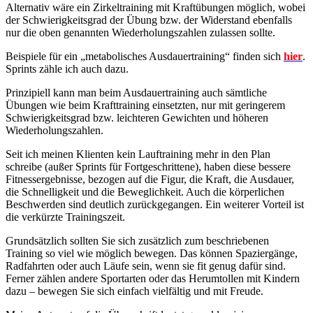
Alternativ wäre ein Zirkeltraining mit Kraftübungen möglich, wobei
der Schwierigkeitsgrad der Übung bzw. der Widerstand ebenfalls
nur die oben genannten Wiederholungszahlen zulassen sollte.
Beispiele für ein „metabolisches Ausdauertraining“ finden sich
hier
.
Sprints zähle ich auch dazu.
Prinzipiell kann man beim Ausdauertraining auch sämtliche
Übungen wie beim Krafttraining einsetzten, nur mit geringerem
Schwierigkeitsgrad bzw. leichteren Gewichten und höheren
Wiederholungszahlen.
Seit ich meinen Klienten kein Lauftraining mehr in den Plan
schreibe (außer Sprints für Fortgeschrittene), haben diese bessere
Fitnessergebnisse, bezogen auf die Figur, die Kraft, die Ausdauer,
die Schnelligkeit und die Beweglichkeit. Auch die körperlichen
Beschwerden sind deutlich zurückgegangen. Ein weiterer Vorteil ist
die verkürzte Trainingszeit.
Grundsätzlich sollten Sie sich zusätzlich zum beschriebenen
Training so viel wie möglich bewegen. Das können Spaziergänge,
Radfahrten oder auch Läufe sein, wenn sie fit genug dafür sind.
Ferner zählen andere Sportarten oder das Herumtollen mit Kindern
dazu – bewegen Sie sich einfach vielfältig und mit Freude.