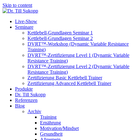
Skip to content
Live-Show
Seminare
Kettlebell-Grundlagen Seminar 1
Kettlebell-Grundlagen Seminar 2
DVRT™-Workshop (Dynamic Variable Resistance
Training)
DVRT™-Zertifizierung Level 1 (Dynamic Variable
Resistance Training)
DVRT™-Zertifizierung Level 2 (Dynamic Variable
Resistance Training)
Zertifizierung Basic Kettlebell Trainer
Zertifizierung Advanced Kettlebell Trainer
Produkte
Dr. Till Sukopp
Referenzen
Blog
Archiv
Training
Ernährung
Motivation/Mindset
Gesundheit
Allgemein