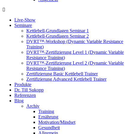
Live-Show
Seminare
Kettlebell-Grundlagen Seminar 1
Kettlebell-Grundlagen Seminar 2
DVRT™-Workshop (Dynamic Variable Resistance
Training)
DVRT™-Zertifizierung Level 1 (Dynamic Variable
Resistance Training)
DVRT™-Zertifizierung Level 2 (Dynamic Variable
Resistance Training)
Zertifizierung Basic Kettlebell Trainer
Zertifizierung Advanced Kettlebell Trainer
Produkte
Dr. Till Sukopp
Referenzen
Blog
Archiv
Training
Ernährung
Motivation/Mindset
Gesundheit
Allgemein