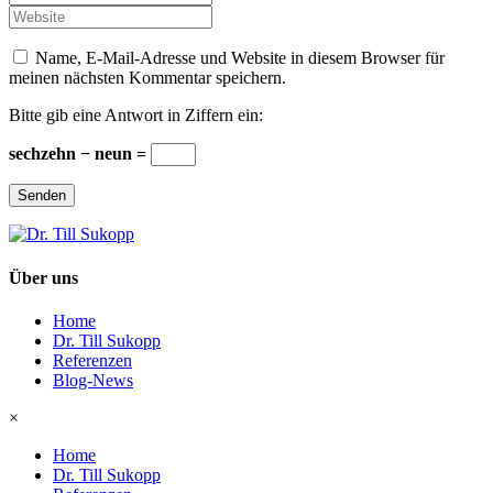
Mail
Website
*
Name, E-Mail-Adresse und Website in diesem Browser für
meinen nächsten Kommentar speichern.
Bitte gib eine Antwort in Ziffern ein:
sechzehn − neun =
Senden
Über uns
Home
Dr. Till Sukopp
Referenzen
Blog-News
×
Home
Dr. Till Sukopp