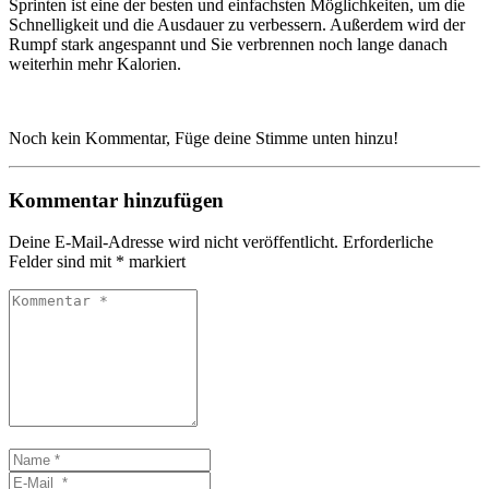
Sprinten ist eine der besten und einfachsten Möglichkeiten, um die
Schnelligkeit und die Ausdauer zu verbessern. Außerdem wird der
Rumpf stark angespannt und Sie verbrennen noch lange danach
weiterhin mehr Kalorien.
Noch kein Kommentar, Füge deine Stimme unten hinzu!
Kommentar hinzufügen
Deine E-Mail-Adresse wird nicht veröffentlicht.
Erforderliche
Felder sind mit
*
markiert
Kommentar
*
Name
*
E-