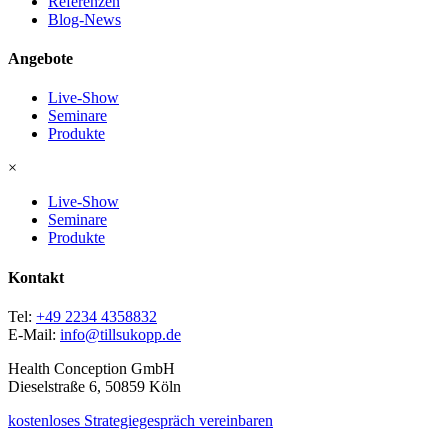
Referenzen
Blog-News
Angebote
Live-Show
Seminare
Produkte
×
Live-Show
Seminare
Produkte
Kontakt
Tel:
+49 2234 4358832
E-Mail:
info@tillsukopp.de
Health Conception GmbH
Dieselstraße 6, 50859 Köln
kostenloses Strategiegespräch vereinbaren