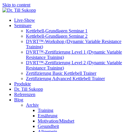
Skip to content
Live-Show
Seminare
Kettlebell-Grundlagen Seminar 1
Kettlebell-Grundlagen Seminar 2
DVRT™-Workshop (Dynamic Variable Resistance
Training)
DVRT™-Zertifizierung Level 1 (Dynamic Variable
Resistance Training)
DVRT™-Zertifizierung Level 2 (Dynamic Variable
Resistance Training)
Zertifizierung Basic Kettlebell Trainer
Zertifizierung Advanced Kettlebell Trainer
Produkte
Dr. Till Sukopp
Referenzen
Blog
Archiv
Training
Ernährung
Motivation/Mindset
Gesundheit
Allgemein