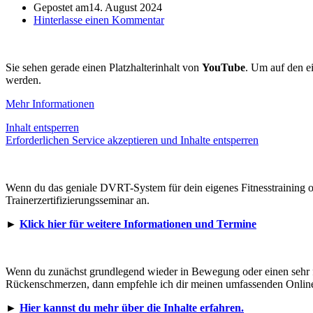
Gepostet am
14. August 2024
Hinterlasse einen Kommentar
Sie sehen gerade einen Platzhalterinhalt von
YouTube
. Um auf den ei
werden.
Mehr Informationen
Inhalt entsperren
Erforderlichen Service akzeptieren und Inhalte entsperren
Wenn du das geniale DVRT-System für dein eigenes Fitnesstraining ode
Trainerzertifizierungsseminar an.
►
Klick hier für weitere Informationen und Termine
Wenn du zunächst grundlegend wieder in Bewegung oder einen sehr fei
Rückenschmerzen, dann empfehle ich dir meinen umfassenden Online
►
Hier kannst du mehr über die Inhalte erfahren.