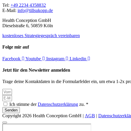
Tel:
+49 2234 4358832
E-Mail:
info@tillsukopp.de
Health Conception GmbH
Dieselstraße 6, 50859 Köln
kostenloses Strategiegespräch vereinbaren
Folge mir auf
Facebook
Youtube
Instagram
Linkedin
Jetzt für den Newsletter anmelden
Trage deine Kontaktdaten in die Formularfelder ein, um etwa 1-2x pro
Ich stimme der
Datenschutzerklärung
zu. *
Senden
Copyright 2026 Health Conception GmbH |
AGB
|
Datenschutzerklä