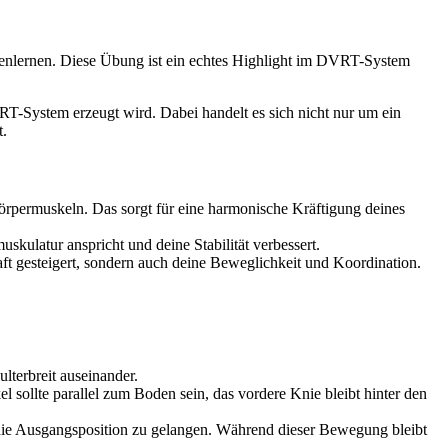
ennenlernen. Diese Übung ist ein echtes Highlight im DVRT-System
RT-System erzeugt wird. Dabei handelt es sich nicht nur um ein
t.
permuskeln. Das sorgt für eine harmonische Kräftigung deines
ulatur anspricht und deine Stabilität verbessert.
ft gesteigert, sondern auch deine Beweglichkeit und Koordination.
terbreit auseinander.
 sollte parallel zum Boden sein, das vordere Knie bleibt hinter den
 die Ausgangsposition zu gelangen. Während dieser Bewegung bleibt