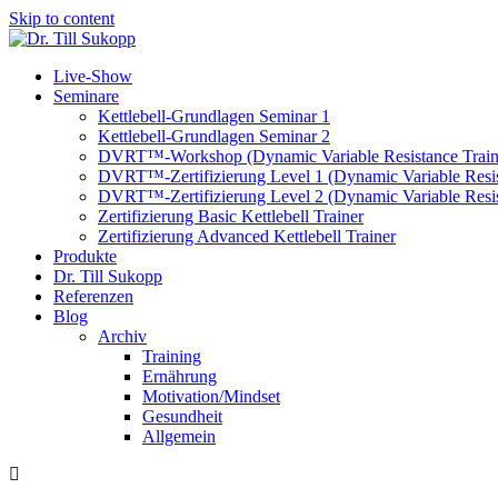
Skip to content
Live-Show
Seminare
Kettlebell-Grundlagen Seminar 1
Kettlebell-Grundlagen Seminar 2
DVRT™-Workshop (Dynamic Variable Resistance Train
DVRT™-Zertifizierung Level 1 (Dynamic Variable Resis
DVRT™-Zertifizierung Level 2 (Dynamic Variable Resis
Zertifizierung Basic Kettlebell Trainer
Zertifizierung Advanced Kettlebell Trainer
Produkte
Dr. Till Sukopp
Referenzen
Blog
Archiv
Training
Ernährung
Motivation/Mindset
Gesundheit
Allgemein