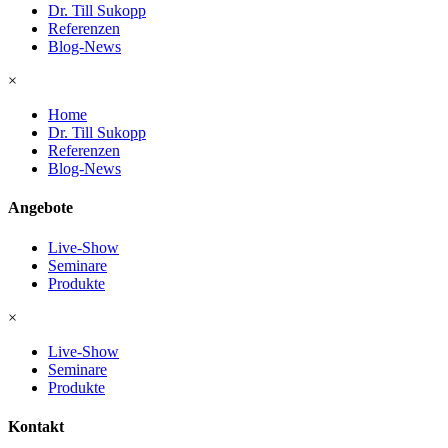
Dr. Till Sukopp
Referenzen
Blog-News
×
Home
Dr. Till Sukopp
Referenzen
Blog-News
Angebote
Live-Show
Seminare
Produkte
×
Live-Show
Seminare
Produkte
Kontakt