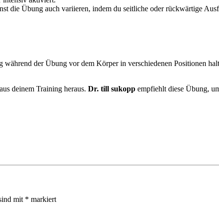
t die Übung auch variieren, indem du seitliche oder rückwärtige Ausfal
während der Übung vor dem Körper in verschiedenen Positionen halten,
s deinem Training heraus.
Dr. till sukopp
empfiehlt diese Übung, um 
sind mit
*
markiert