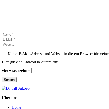
*
Name
*
E-
Mail
Website
*
Name, E-Mail-Adresse und Website in diesem Browser für meine
Bitte gib eine Antwort in Ziffern ein:
vier + sechzehn =
Senden
Über uns
Home