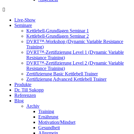
Live-Show
Seminare
Kettlebell-Grundlagen Seminar 1
Kettlebell-Grundlagen Seminar 2
DVRT™-Workshop (Dynamic Variable Resistance
Training)
DVRT™-Zertifizierung Level 1 (Dynamic Variable
Resistance Training)
DVRT™-Zertifizierung Level 2 (Dynamic Variable
Resistance Training)
Zertifizierung Basic Kettlebell Trainer
Zertifizierung Advanced Kettlebell Trainer
Produkte
Dr. Till Sukopp
Referenzen
Blog
Archiv
Training
Ernährung
Motivation/Mindset
Gesundheit
Allgemein