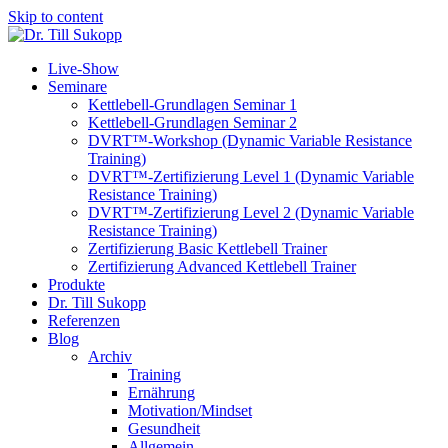
Skip to content
Live-Show
Seminare
Kettlebell-Grundlagen Seminar 1
Kettlebell-Grundlagen Seminar 2
DVRT™-Workshop (Dynamic Variable Resistance
Training)
DVRT™-Zertifizierung Level 1 (Dynamic Variable
Resistance Training)
DVRT™-Zertifizierung Level 2 (Dynamic Variable
Resistance Training)
Zertifizierung Basic Kettlebell Trainer
Zertifizierung Advanced Kettlebell Trainer
Produkte
Dr. Till Sukopp
Referenzen
Blog
Archiv
Training
Ernährung
Motivation/Mindset
Gesundheit
Allgemein