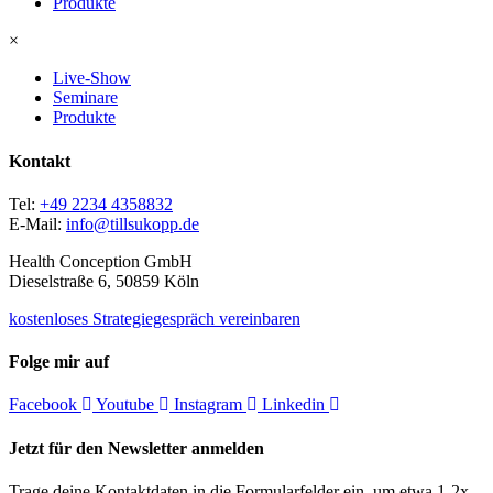
Produkte
×
Live-Show
Seminare
Produkte
Kontakt
Tel:
+49 2234 4358832
E-Mail:
info@tillsukopp.de
Health Conception GmbH
Dieselstraße 6, 50859 Köln
kostenloses Strategiegespräch vereinbaren
Folge mir auf
Facebook
Youtube
Instagram
Linkedin
Jetzt für den Newsletter anmelden
Trage deine Kontaktdaten in die Formularfelder ein, um etwa 1-2x