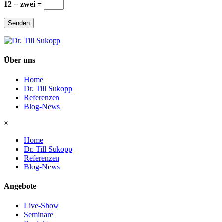
12 − zwei =
Senden
Über uns
Home
Dr. Till Sukopp
Referenzen
Blog-News
×
Home
Dr. Till Sukopp
Referenzen
Blog-News
Angebote
Live-Show
Seminare