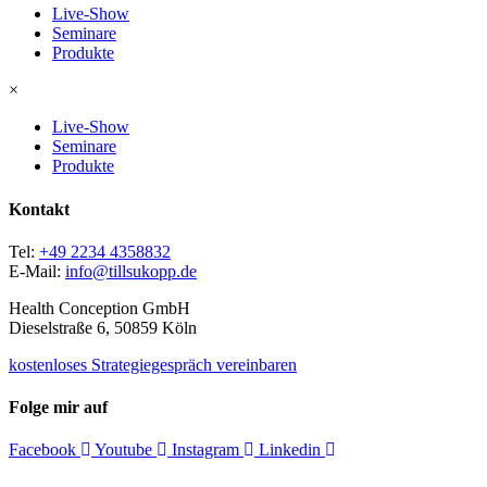
Live-Show
Seminare
Produkte
×
Live-Show
Seminare
Produkte
Kontakt
Tel:
+49 2234 4358832
E-Mail:
info@tillsukopp.de
Health Conception GmbH
Dieselstraße 6, 50859 Köln
kostenloses Strategiegespräch vereinbaren
Folge mir auf
Facebook
Youtube
Instagram
Linkedin