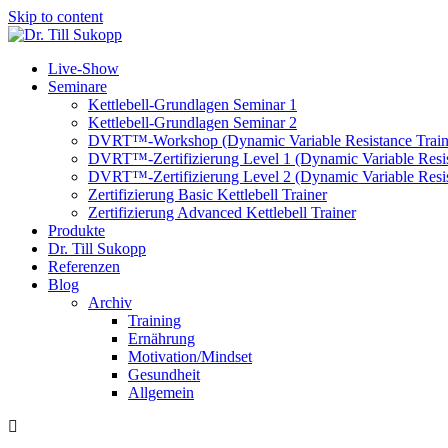
Skip to content
Live-Show
Seminare
Kettlebell-Grundlagen Seminar 1
Kettlebell-Grundlagen Seminar 2
DVRT™-Workshop (Dynamic Variable Resistance Train
DVRT™-Zertifizierung Level 1 (Dynamic Variable Resis
DVRT™-Zertifizierung Level 2 (Dynamic Variable Resis
Zertifizierung Basic Kettlebell Trainer
Zertifizierung Advanced Kettlebell Trainer
Produkte
Dr. Till Sukopp
Referenzen
Blog
Archiv
Training
Ernährung
Motivation/Mindset
Gesundheit
Allgemein