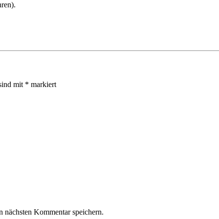
ren).
sind mit
*
markiert
n nächsten Kommentar speichern.