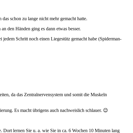
ich das schon zu lange nicht mehr gemacht hatte.
ia an den Händen ging es dann etwas besser.
ei jedem Schritt noch einen Liegestütz gemacht habe (Spiderman-
heiten, da das Zentralnervensystem und somit die Muskeln
vierung. Es macht übrigens auch nachweislich schlauer. 😉
e. Dort lernen Sie u. a. wie Sie in ca. 6 Wochen 10 Minuten lang