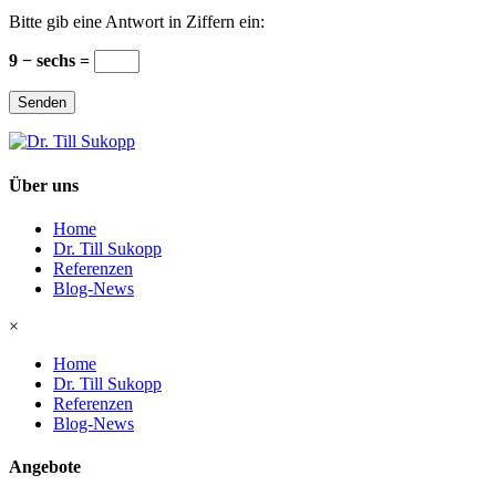
Bitte gib eine Antwort in Ziffern ein:
9 − sechs =
Senden
Über uns
Home
Dr. Till Sukopp
Referenzen
Blog-News
×
Home
Dr. Till Sukopp
Referenzen
Blog-News
Angebote