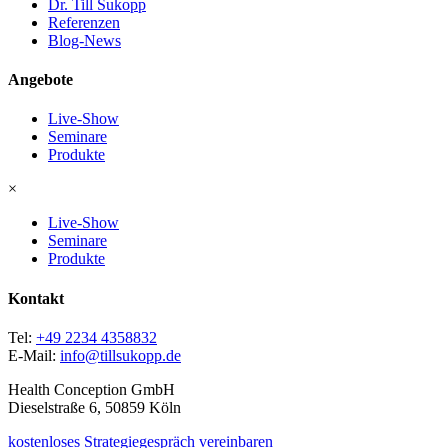
Dr. Till Sukopp
Referenzen
Blog-News
Angebote
Live-Show
Seminare
Produkte
×
Live-Show
Seminare
Produkte
Kontakt
Tel:
+49 2234 4358832
E-Mail:
info@tillsukopp.de
Health Conception GmbH
Dieselstraße 6, 50859 Köln
kostenloses Strategiegespräch vereinbaren