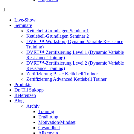
Live-Show
Seminare
Kettlebell-Grundlagen Seminar 1
Kettlebell-Grundlagen Seminar 2
DVRT™-Workshop (Dynamic Variable Resistance
Training)
DVRT™-Zertifizierung Level 1 (Dynamic Variable
Resistance Training)
DVRT™-Zertifizierung Level 2 (Dynamic Variable
Resistance Training)
Zertifizierung Basic Kettlebell Trainer
Zertifizierung Advanced Kettlebell Trainer
Produkte
Dr. Till Sukopp
Referenzen
Blog
Archiv
Training
Ernährung
Motivation/Mindset
Gesundheit
Allgemein