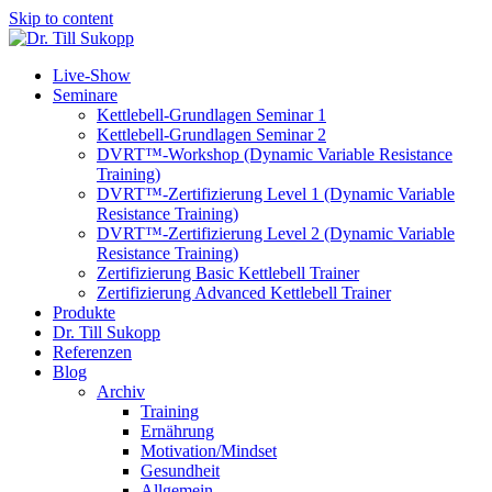
Skip to content
Live-Show
Seminare
Kettlebell-Grundlagen Seminar 1
Kettlebell-Grundlagen Seminar 2
DVRT™-Workshop (Dynamic Variable Resistance
Training)
DVRT™-Zertifizierung Level 1 (Dynamic Variable
Resistance Training)
DVRT™-Zertifizierung Level 2 (Dynamic Variable
Resistance Training)
Zertifizierung Basic Kettlebell Trainer
Zertifizierung Advanced Kettlebell Trainer
Produkte
Dr. Till Sukopp
Referenzen
Blog
Archiv
Training
Ernährung
Motivation/Mindset
Gesundheit
Allgemein