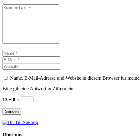
Kommentar
*
Name
*
E-
Mail
Website
*
Name, E-Mail-Adresse und Website in diesem Browser für meine
Bitte gib eine Antwort in Ziffern ein:
13 − 8 =
Senden
Über uns