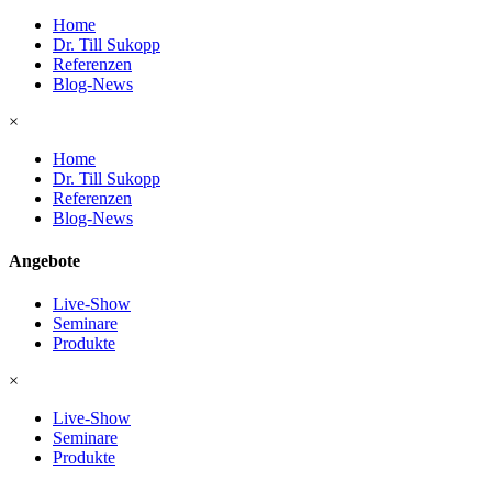
Home
Dr. Till Sukopp
Referenzen
Blog-News
×
Home
Dr. Till Sukopp
Referenzen
Blog-News
Angebote
Live-Show
Seminare
Produkte
×
Live-Show
Seminare
Produkte