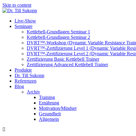
Skip to content
Live-Show
Seminare
Kettlebell-Grundlagen Seminar 1
Kettlebell-Grundlagen Seminar 2
DVRT™-Workshop (Dynamic Variable Resistance Train
DVRT™-Zertifizierung Level 1 (Dynamic Variable Resis
DVRT™-Zertifizierung Level 2 (Dynamic Variable Resis
Zertifizierung Basic Kettlebell Trainer
Zertifizierung Advanced Kettlebell Trainer
Produkte
Dr. Till Sukopp
Referenzen
Blog
Archiv
Training
Ernährung
Motivation/Mindset
Gesundheit
Allgemein