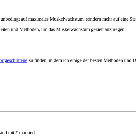
cht unbedingt auf maximales Muskelwachstum, sondern mehr auf eine St
chkeiten und Methoden, um das Muskelwachstum gezielt anzuregen.
ortgeschrittene
zu finden, in dem ich einige der besten Methoden und 
sind mit
*
markiert