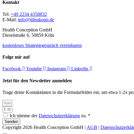
Kontakt
Tel:
+49 2234 4358832
E-Mail:
info@tillsukopp.de
Health Conception GmbH
Dieselstraße 6, 50859 Köln
kostenloses Strategiegespräch vereinbaren
Folge mir auf
Facebook
Youtube
Instagram
Linkedin
Jetzt für den Newsletter anmelden
Trage deine Kontaktdaten in die Formularfelder ein, um etwa 1-2x pro
Ich stimme der
Datenschutzerklärung
zu. *
Senden
Copyright 2026 Health Conception GmbH |
AGB
|
Datenschutzerklä