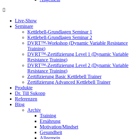
Live-Show
Seminare
Kettlebell-Grundlagen Seminar 1
Kettlebell-Grundlagen Seminar 2
DVRT™-Workshop (Dynamic Variable Resistance
Training)
DVRT™-Zertifizierung Level 1 (Dynamic Variable
Resistance Training)
DVRT™-Zertifizierung Level 2 (Dynamic Variable
Resistance Training)
Zertifizierung Basic Kettlebell Trainer
Zertifizierung Advanced Kettlebell Trainer
Produkte
Dr. Till Sukopp
Referenzen
Blog
Archiv
Training
Ernährung
Motivation/Mindset
Gesundheit
Allgemein