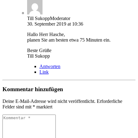
Till Sukopp
Moderator
30. September 2019 at 10:36
Hallo Herr Hasche,
planen Sie am besten etwa 75 Minuten ein.
Beste Grüße
Till Sukopp
Antworten
Link
Kommentar hinzufügen
Deine E-Mail-Adresse wird nicht veröffentlicht.
Erforderliche
Felder sind mit
*
markiert
Kommentar
*