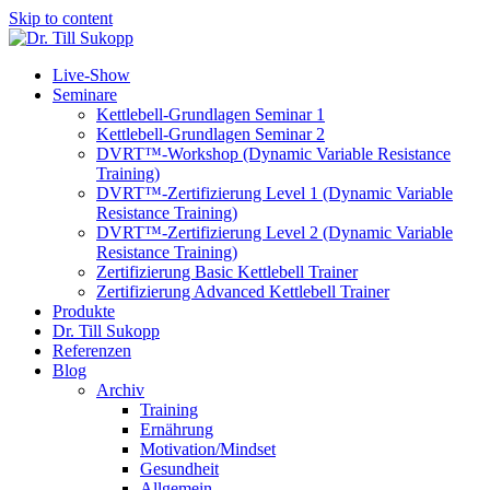
Skip to content
Live-Show
Seminare
Kettlebell-Grundlagen Seminar 1
Kettlebell-Grundlagen Seminar 2
DVRT™-Workshop (Dynamic Variable Resistance
Training)
DVRT™-Zertifizierung Level 1 (Dynamic Variable
Resistance Training)
DVRT™-Zertifizierung Level 2 (Dynamic Variable
Resistance Training)
Zertifizierung Basic Kettlebell Trainer
Zertifizierung Advanced Kettlebell Trainer
Produkte
Dr. Till Sukopp
Referenzen
Blog
Archiv
Training
Ernährung
Motivation/Mindset
Gesundheit
Allgemein