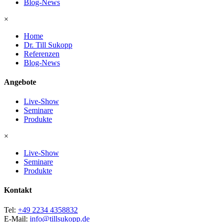
Blog-News
×
Home
Dr. Till Sukopp
Referenzen
Blog-News
Angebote
Live-Show
Seminare
Produkte
×
Live-Show
Seminare
Produkte
Kontakt
Tel:
+49 2234 4358832
E-Mail:
info@tillsukopp.de