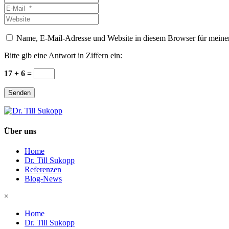
*
E-
Mail
Website
*
Name, E-Mail-Adresse und Website in diesem Browser für meine
Bitte gib eine Antwort in Ziffern ein:
17 + 6 =
Senden
Über uns
Home
Dr. Till Sukopp
Referenzen
Blog-News
×
Home
Dr. Till Sukopp