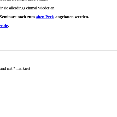
r sie allerdings einmal wieder an.
le Seminare noch zum
alten Preis
angeboten werden.
re.de
.
sind mit
*
markiert