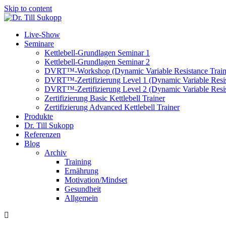
Skip to content
Live-Show
Seminare
Kettlebell-Grundlagen Seminar 1
Kettlebell-Grundlagen Seminar 2
DVRT™-Workshop (Dynamic Variable Resistance Train
DVRT™-Zertifizierung Level 1 (Dynamic Variable Resis
DVRT™-Zertifizierung Level 2 (Dynamic Variable Resis
Zertifizierung Basic Kettlebell Trainer
Zertifizierung Advanced Kettlebell Trainer
Produkte
Dr. Till Sukopp
Referenzen
Blog
Archiv
Training
Ernährung
Motivation/Mindset
Gesundheit
Allgemein