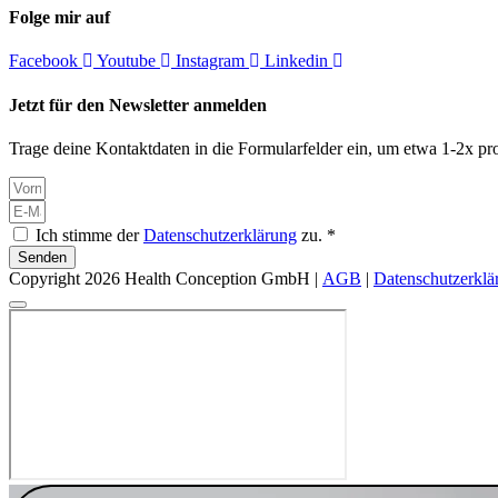
Folge mir auf
Facebook
Youtube
Instagram
Linkedin
Jetzt für den Newsletter anmelden
Trage deine Kontaktdaten in die Formularfelder ein, um etwa 1-2x pro
Ich stimme der
Datenschutzerklärung
zu. *
Senden
Copyright 2026 Health Conception GmbH |
AGB
|
Datenschutzerklä