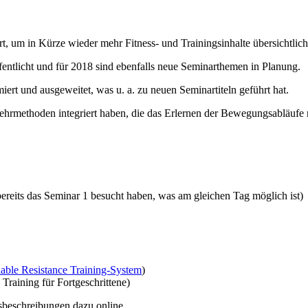
t, um in Kürze wieder mehr Fitness- und Trainingsinhalte übersichtlich
entlicht und für 2018 sind ebenfalls neue Seminarthemen in Planung.
iert und ausgeweitet, was u. a. zu neuen Seminartiteln geführt hat.
e Lehrmethoden integriert haben, die das Erlernen der Bewegungsabläuf
 bereits das Seminar 1 besucht haben, was am gleichen Tag möglich ist)
able Resistance Training-System
)
raining für Fortgeschrittene)
tsbeschreibungen dazu online.