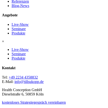
Referenzen
Blog-News
Angebote
Live-Show
Seminare
Produkte
×
Live-Show
Seminare
Produkte
Kontakt
Tel:
+49 2234 4358832
E-Mail:
info@tillsukopp.de
Health Conception GmbH
Dieselstraße 6, 50859 Köln
kostenloses Strategiegespräch vereinbaren