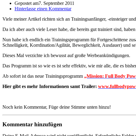
Gepostet am
7. September 2011
Hinterlasse einen Kommentar
Viele meiner Artikel richten sich an Trainingsanfänger, -einsteiger und 
Da ich aber auch viele Leser habe, die bereits gut trainiert sind, haben
Nun habe ich endlich ein Trainingsprogramm für Fortgeschrittene zus
Schnelligkeit, Korrdination/Agilität, Beweglichkeit, Ausdauer) und 
Dieses Mal verzichte ich bewusst auf große Werbeankündigungen.
Das Programm ist so wie es ist sehr effektiv, wie mir alle, die es bish
Ab sofort ist das neue Trainingsprogramm
„Mission: Full Body Pow
Hier gibt es mehr Informationen samt Trailer:
www.fullbodypow
Noch kein Kommentar, Füge deine Stimme unten hinzu!
Kommentar hinzufügen
Deine E-Mail-Adresse wird nicht veröffentlicht.
Erforderliche Felder 