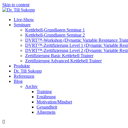
Skip to content
Live-Show
Seminare
Kettlebell-Grundlagen Seminar 1
Kettlebell-Grundlagen Seminar 2
DVRT™-Workshop (Dynamic Variable Resistance Train
DVRT™-Zertifizierung Level 1 (Dynamic Variable Resis
DVRT™-Zertifizierung Level 2 (Dynamic Variable Resis
Zertifizierung Basic Kettlebell Trainer
Zertifizierung Advanced Kettlebell Trainer
Produkte
Dr. Till Sukopp
Referenzen
Blog
Archiv
Training
Ernährung
Motivation/Mindset
Gesundheit
Allgemein