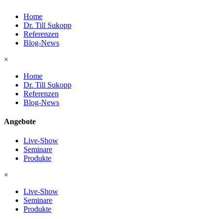
Home
Dr. Till Sukopp
Referenzen
Blog-News
×
Home
Dr. Till Sukopp
Referenzen
Blog-News
Angebote
Live-Show
Seminare
Produkte
×
Live-Show
Seminare
Produkte