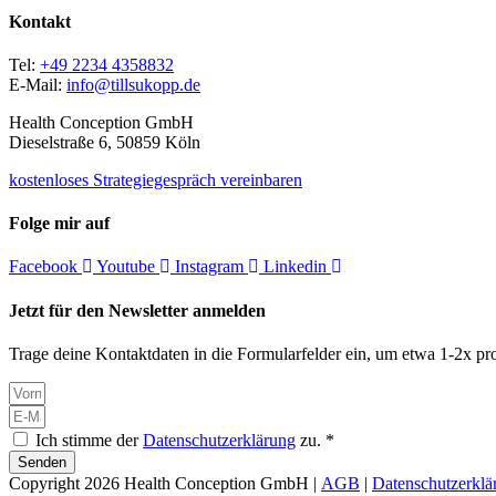
Kontakt
Tel:
+49 2234 4358832
E-Mail:
info@tillsukopp.de
Health Conception GmbH
Dieselstraße 6, 50859 Köln
kostenloses Strategiegespräch vereinbaren
Folge mir auf
Facebook
Youtube
Instagram
Linkedin
Jetzt für den Newsletter anmelden
Trage deine Kontaktdaten in die Formularfelder ein, um etwa 1-2x pro
Ich stimme der
Datenschutzerklärung
zu. *
Senden
Copyright 2026 Health Conception GmbH |
AGB
|
Datenschutzerklä