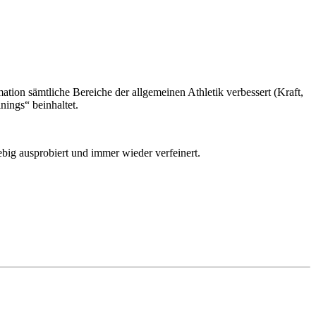
ion sämtliche Bereiche der allgemeinen Athletik verbessert (Kraft,
nings“ beinhaltet.
giebig ausprobiert und immer wieder verfeinert.