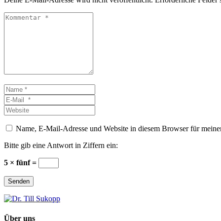
Kommentar
*
Name
*
E-
Mail
Website
*
Name, E-Mail-Adresse und Website in diesem Browser für meine
Bitte gib eine Antwort in Ziffern ein:
5 × fünf =
Senden
Über uns