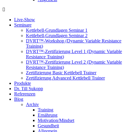
Live-Show
Seminare
Kettlebell-Grundlagen Seminar 1
Kettlebell-Grundlagen Seminar 2
DVRT™-Workshop (Dynamic Variable Resistance
Training)
DVRT™-Zertifizierung Level 1 (Dynamic Variable
Resistance Training)
DVRT™-Zertifizierung Level 2 (Dynamic Variable
Resistance Training)
Zertifizierung Basic Kettlebell Trainer
Zertifizierung Advanced Kettlebell Trainer
Produkte
Dr. Till Sukopp
Referenzen
Blog
Archiv
Training
Ernährung
Motivation/Mindset
Gesundheit
Allgemein