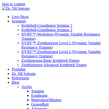
Skip to content
Live-Show
Seminare
Kettlebell-Grundlagen Seminar 1
Kettlebell-Grundlagen Seminar 2
DVRT™-Workshop (Dynamic Variable Resistance
Training)
DVRT™-Zertifizierung Level 1 (Dynamic Variable
Resistance Training)
DVRT™-Zertifizierung Level 2 (Dynamic Variable
Resistance Training)
Zertifizierung Basic Kettlebell Trainer
Zertifizierung Advanced Kettlebell Trainer
Produkte
Dr. Till Sukopp
Referenzen
Blog
Archiv
Training
Ernährung
Motivation/Mindset
Gesundheit
Allgemein