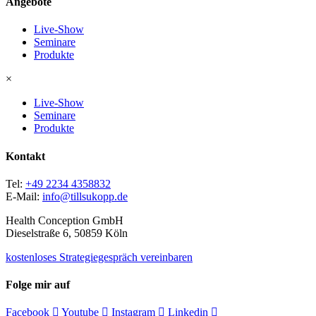
Angebote
Live-Show
Seminare
Produkte
×
Live-Show
Seminare
Produkte
Kontakt
Tel:
+49 2234 4358832
E-Mail:
info@tillsukopp.de
Health Conception GmbH
Dieselstraße 6, 50859 Köln
kostenloses Strategiegespräch vereinbaren
Folge mir auf
Facebook
Youtube
Instagram
Linkedin