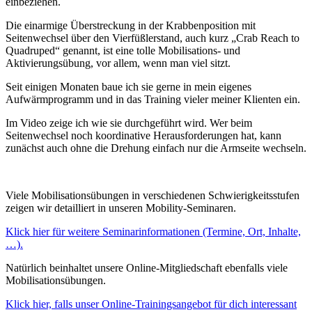
einbeziehen.
Die einarmige Überstreckung in der Krabbenposition mit
Seitenwechsel über den Vierfüßlerstand, auch kurz „Crab Reach to
Quadruped“ genannt, ist eine tolle Mobilisations- und
Aktivierungsübung, vor allem, wenn man viel sitzt.
Seit einigen Monaten baue ich sie gerne in mein eigenes
Aufwärmprogramm und in das Training vieler meiner Klienten ein.
Im Video zeige ich wie sie durchgeführt wird. Wer beim
Seitenwechsel noch koordinative Herausforderungen hat, kann
zunächst auch ohne die Drehung einfach nur die Armseite wechseln.
Viele Mobilisationsübungen in verschiedenen Schwierigkeitsstufen
zeigen wir detailliert in unseren Mobility-Seminaren.
Klick hier für weitere Seminarinformationen (Termine, Ort, Inhalte,
…).
Natürlich beinhaltet unsere Online-Mitgliedschaft ebenfalls viele
Mobilisationsübungen.
Klick hier, falls unser Online-Trainingsangebot für dich interessant