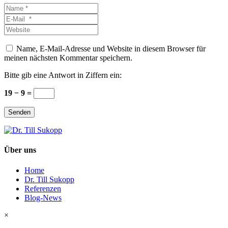
Name
*
E-
Mail
Website
*
Name, E-Mail-Adresse und Website in diesem Browser für
meinen nächsten Kommentar speichern.
Bitte gib eine Antwort in Ziffern ein:
19 − 9 =
Senden
Über uns
Home
Dr. Till Sukopp
Referenzen
Blog-News
×