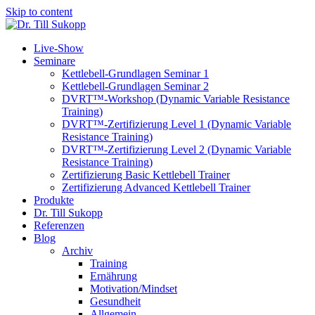
Skip to content
Live-Show
Seminare
Kettlebell-Grundlagen Seminar 1
Kettlebell-Grundlagen Seminar 2
DVRT™-Workshop (Dynamic Variable Resistance
Training)
DVRT™-Zertifizierung Level 1 (Dynamic Variable
Resistance Training)
DVRT™-Zertifizierung Level 2 (Dynamic Variable
Resistance Training)
Zertifizierung Basic Kettlebell Trainer
Zertifizierung Advanced Kettlebell Trainer
Produkte
Dr. Till Sukopp
Referenzen
Blog
Archiv
Training
Ernährung
Motivation/Mindset
Gesundheit
Allgemein