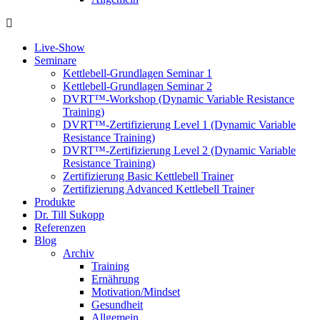
Live-Show
Seminare
Kettlebell-Grundlagen Seminar 1
Kettlebell-Grundlagen Seminar 2
DVRT™-Workshop (Dynamic Variable Resistance
Training)
DVRT™-Zertifizierung Level 1 (Dynamic Variable
Resistance Training)
DVRT™-Zertifizierung Level 2 (Dynamic Variable
Resistance Training)
Zertifizierung Basic Kettlebell Trainer
Zertifizierung Advanced Kettlebell Trainer
Produkte
Dr. Till Sukopp
Referenzen
Blog
Archiv
Training
Ernährung
Motivation/Mindset
Gesundheit
Allgemein