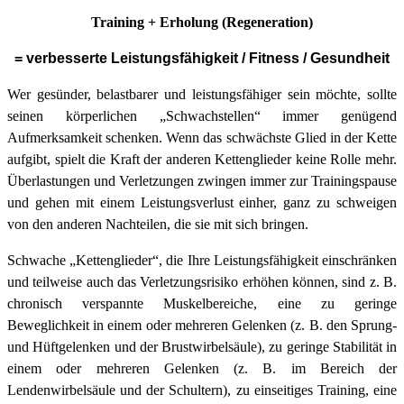
Training + Erholung (Regeneration)
= verbesserte Leistungsfähigkeit / Fitness / Gesundheit
Wer gesünder, belastbarer und leistungsfähiger sein möchte, sollte
seinen körperlichen „Schwachstellen“ immer genügend
Aufmerksamkeit schenken. Wenn das schwächste Glied in der Kette
aufgibt, spielt die Kraft der anderen Kettenglieder keine Rolle mehr.
Überlastungen und Verletzungen zwingen immer zur Trainingspause
und gehen mit einem Leistungsverlust einher, ganz zu schweigen
von den anderen Nachteilen, die sie mit sich bringen.
Schwache „Kettenglieder“, die Ihre Leistungsfähigkeit einschränken
und teilweise auch das Verletzungsrisiko erhöhen können, sind z. B.
chronisch verspannte Muskelbereiche, eine zu geringe
Beweglichkeit in einem oder mehreren Gelenken (z. B. den Sprung-
und Hüftgelenken und der Brustwirbelsäule), zu geringe Stabilität in
einem oder mehreren Gelenken (z. B. im Bereich der
Lendenwirbelsäule und der Schultern), zu einseitiges Training, eine