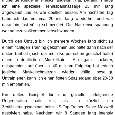
glühende Klinge im Fleisch angefühlt hat. Daraufhin habe
ich eine spezielle Tennisballmassage 25 min lang
angewandt und es war deutlich besser. Am nächsten Tag
habe ich das nochmal 20 min lang wiederholt und war
daraufhin fast völlig schmerzfrei. Die Nackenverspannung
war nahezu vollkommen verschwunden.
Durch den Umzug bin ich mehrere Wochen lang nicht zu
einem richtigen Training gekommen und hatte dann nach der
ersten Einheit (nach der mein Körper schon gelechzt hatte)
einen ordentlichen Muskelkater. Ein ganz lockerer,
entspannter Lauf über ca. 40 min am Folgetag hat jedoch
jegliche Muskelschmerzen wieder völlig beseitigt.
Untrainierten kann ich einen flotten Spaziergang über 20-30
min empfehlen.
Ein drittes Beispiel für eine gezielte, erfolgreiche
Regeneration hatte ich, als ich kürzlich ein
Zertifizierungsseminar beim US-Top-Trainer Steve Maxwell
absolviert habe. Nachdem wir 8 Stunden lang intensiv