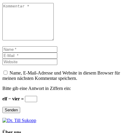
Kommentar
*
Name
*
E-
Mail
Website
*
Name, E-Mail-Adresse und Website in diesem Browser für
meinen nächsten Kommentar speichern.
Bitte gib eine Antwort in Ziffern ein:
elf − vier =
Senden
Über uns