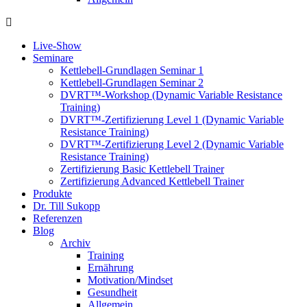
Live-Show
Seminare
Kettlebell-Grundlagen Seminar 1
Kettlebell-Grundlagen Seminar 2
DVRT™-Workshop (Dynamic Variable Resistance
Training)
DVRT™-Zertifizierung Level 1 (Dynamic Variable
Resistance Training)
DVRT™-Zertifizierung Level 2 (Dynamic Variable
Resistance Training)
Zertifizierung Basic Kettlebell Trainer
Zertifizierung Advanced Kettlebell Trainer
Produkte
Dr. Till Sukopp
Referenzen
Blog
Archiv
Training
Ernährung
Motivation/Mindset
Gesundheit
Allgemein