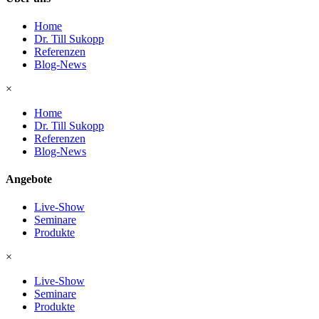
Home
Dr. Till Sukopp
Referenzen
Blog-News
×
Home
Dr. Till Sukopp
Referenzen
Blog-News
Angebote
Live-Show
Seminare
Produkte
×
Live-Show
Seminare
Produkte