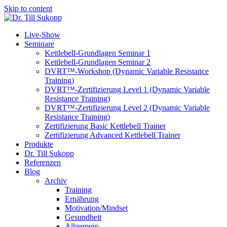
Skip to content
Live-Show
Seminare
Kettlebell-Grundlagen Seminar 1
Kettlebell-Grundlagen Seminar 2
DVRT™-Workshop (Dynamic Variable Resistance
Training)
DVRT™-Zertifizierung Level 1 (Dynamic Variable
Resistance Training)
DVRT™-Zertifizierung Level 2 (Dynamic Variable
Resistance Training)
Zertifizierung Basic Kettlebell Trainer
Zertifizierung Advanced Kettlebell Trainer
Produkte
Dr. Till Sukopp
Referenzen
Blog
Archiv
Training
Ernährung
Motivation/Mindset
Gesundheit
Allgemein