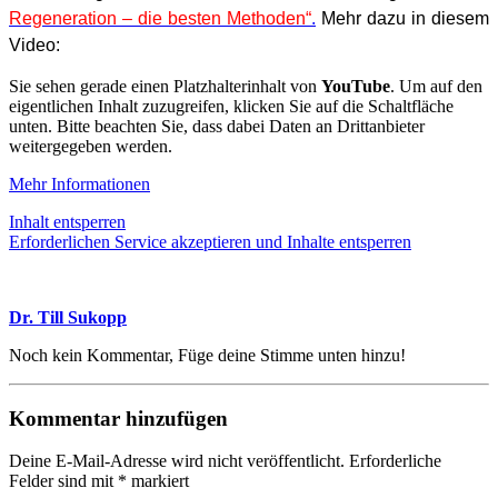
Regeneration – die besten Methoden“
.
Mehr dazu in diesem
Video:
Sie sehen gerade einen Platzhalterinhalt von
YouTube
. Um auf den
eigentlichen Inhalt zuzugreifen, klicken Sie auf die Schaltfläche
unten. Bitte beachten Sie, dass dabei Daten an Drittanbieter
weitergegeben werden.
Mehr Informationen
Inhalt entsperren
Erforderlichen Service akzeptieren und Inhalte entsperren
Dr. Till Sukopp
Noch kein Kommentar, Füge deine Stimme unten hinzu!
Kommentar hinzufügen
Deine E-Mail-Adresse wird nicht veröffentlicht.
Erforderliche
Felder sind mit
*
markiert