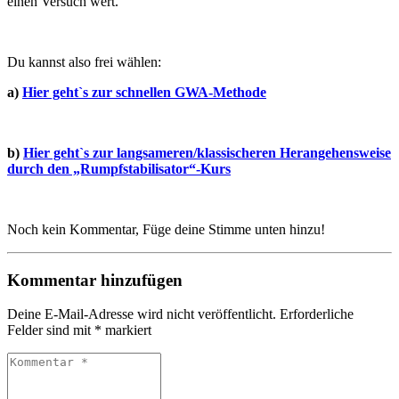
einen Versuch wert.
Du kannst also frei wählen:
a)
Hier geht`s zur schnellen GWA-Methode
b)
Hier geht`s zur langsameren/klassischeren Herangehensweise
durch den „Rumpfstabilisator“-Kurs
Noch kein Kommentar, Füge deine Stimme unten hinzu!
Kommentar hinzufügen
Deine E-Mail-Adresse wird nicht veröffentlicht.
Erforderliche
Felder sind mit
*
markiert
Kommentar
*