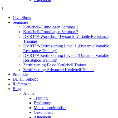
Live-Show
Seminare
Kettlebell-Grundlagen Seminar 1
Kettlebell-Grundlagen Seminar 2
DVRT™-Workshop (Dynamic Variable Resistance
Training)
DVRT™-Zertifizierung Level 1 (Dynamic Variable
Resistance Training)
DVRT™-Zertifizierung Level 2 (Dynamic Variable
Resistance Training)
Zertifizierung Basic Kettlebell Trainer
Zertifizierung Advanced Kettlebell Trainer
Produkte
Dr. Till Sukopp
Referenzen
Blog
Archiv
Training
Ernährung
Motivation/Mindset
Gesundheit
Allgemein