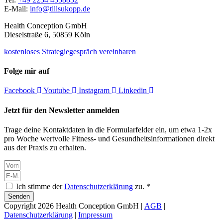
E-Mail:
info@tillsukopp.de
Health Conception GmbH
Dieselstraße 6, 50859 Köln
kostenloses Strategiegespräch vereinbaren
Folge mir auf
Facebook
Youtube
Instagram
Linkedin
Jetzt für den Newsletter anmelden
Trage deine Kontaktdaten in die Formularfelder ein, um etwa 1-2x
pro Woche wertvolle Fitness- und Gesundheitsinformationen direkt
aus der Praxis zu erhalten.
Ich stimme der
Datenschutzerklärung
zu. *
Senden
Copyright 2026 Health Conception GmbH |
AGB
|
Datenschutzerklärung
|
Impressum