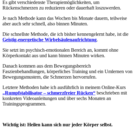
Es gibt verschiedenste Therapiemöglichkeiten, um
Rückenschmerzen zu reduzieren oder dauerhaft loszuwerden.
Je nach Methode kann das Wochen bis Monate dauern, teilweise
aber auch sehr schnell, also binnen Minuten.
Die schnellste Methode, die ich bisher kennengelernt habe, ist die
Geistig-energetische Wirbelsäulenaufrichtung
.
Sie setzt im psychisch-emotionalen Bereich an, kommt ohne
Körperkontakt aus und kann binnen Minuten wirken.
Danach kommen aus dem Bewegungsbereich
Faszienbehandlungen, körperliches Training und ein Umlernen von
Bewegungsmustern, die Schmerzen hervorrufen.
Letztere Methoden habe ich ausführlich in meinem Online-Kurs
„Rumpfstabilisator – schmerzfreier Rücken“
beschrieben mit
konkreten Videoanleitungen und über sechs Monaten an
Trainingsprogrammen.
Wichtig ist: Heilen kann sich nur jeder Körper selbst.