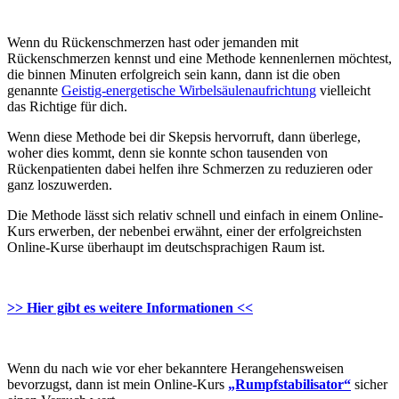
Wenn du Rückenschmerzen hast oder jemanden mit
Rückenschmerzen kennst und eine Methode kennenlernen möchtest,
die binnen Minuten erfolgreich sein kann, dann ist die oben
genannte
Geistig-energetische Wirbelsäulenaufrichtung
vielleicht
das Richtige für dich.
Wenn diese Methode bei dir Skepsis hervorruft, dann überlege,
woher dies kommt, denn sie konnte schon tausenden von
Rückenpatienten dabei helfen ihre Schmerzen zu reduzieren oder
ganz loszuwerden.
Die Methode lässt sich relativ schnell und einfach in einem Online-
Kurs erwerben, der nebenbei erwähnt, einer der erfolgreichsten
Online-Kurse überhaupt im deutschsprachigen Raum ist.
>> Hier gibt es weitere Informationen <<
Wenn du nach wie vor eher bekanntere Herangehensweisen
bevorzugst, dann ist mein Online-Kurs
„Rumpfstabilisator“
sicher