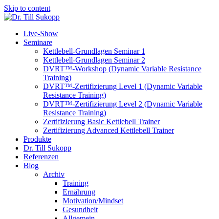
Skip to content
Live-Show
Seminare
Kettlebell-Grundlagen Seminar 1
Kettlebell-Grundlagen Seminar 2
DVRT™-Workshop (Dynamic Variable Resistance
Training)
DVRT™-Zertifizierung Level 1 (Dynamic Variable
Resistance Training)
DVRT™-Zertifizierung Level 2 (Dynamic Variable
Resistance Training)
Zertifizierung Basic Kettlebell Trainer
Zertifizierung Advanced Kettlebell Trainer
Produkte
Dr. Till Sukopp
Referenzen
Blog
Archiv
Training
Ernährung
Motivation/Mindset
Gesundheit
Allgemein