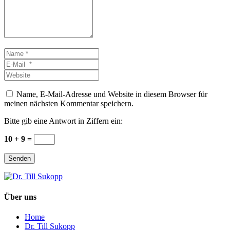
Name
*
E-
Mail
Website
*
Name, E-Mail-Adresse und Website in diesem Browser für
meinen nächsten Kommentar speichern.
Bitte gib eine Antwort in Ziffern ein:
10 + 9 =
Senden
Über uns
Home
Dr. Till Sukopp