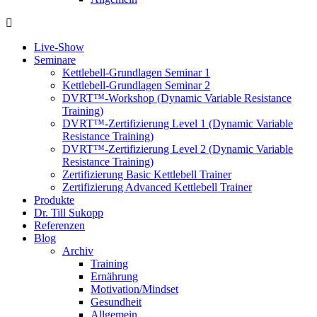
Live-Show
Seminare
Kettlebell-Grundlagen Seminar 1
Kettlebell-Grundlagen Seminar 2
DVRT™-Workshop (Dynamic Variable Resistance
Training)
DVRT™-Zertifizierung Level 1 (Dynamic Variable
Resistance Training)
DVRT™-Zertifizierung Level 2 (Dynamic Variable
Resistance Training)
Zertifizierung Basic Kettlebell Trainer
Zertifizierung Advanced Kettlebell Trainer
Produkte
Dr. Till Sukopp
Referenzen
Blog
Archiv
Training
Ernährung
Motivation/Mindset
Gesundheit
Allgemein