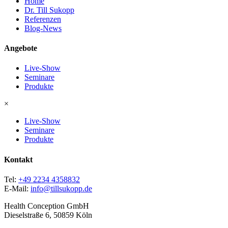
Home
Dr. Till Sukopp
Referenzen
Blog-News
Angebote
Live-Show
Seminare
Produkte
×
Live-Show
Seminare
Produkte
Kontakt
Tel:
+49 2234 4358832
E-Mail:
info@tillsukopp.de
Health Conception GmbH
Dieselstraße 6, 50859 Köln