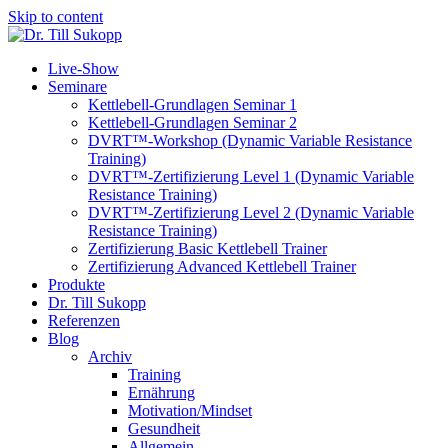
Skip to content
Live-Show
Seminare
Kettlebell-Grundlagen Seminar 1
Kettlebell-Grundlagen Seminar 2
DVRT™-Workshop (Dynamic Variable Resistance
Training)
DVRT™-Zertifizierung Level 1 (Dynamic Variable
Resistance Training)
DVRT™-Zertifizierung Level 2 (Dynamic Variable
Resistance Training)
Zertifizierung Basic Kettlebell Trainer
Zertifizierung Advanced Kettlebell Trainer
Produkte
Dr. Till Sukopp
Referenzen
Blog
Archiv
Training
Ernährung
Motivation/Mindset
Gesundheit
Allgemein