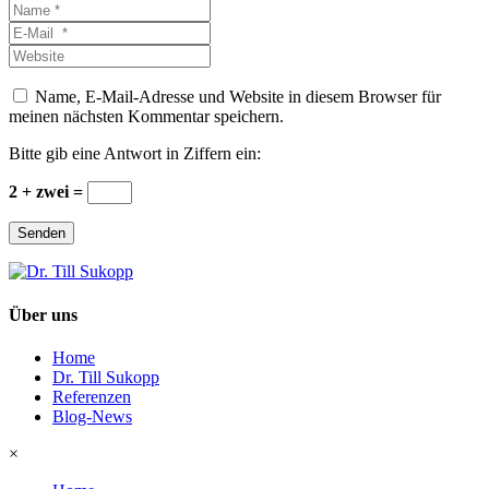
Name
*
E-
Mail
Website
*
Name, E-Mail-Adresse und Website in diesem Browser für
meinen nächsten Kommentar speichern.
Bitte gib eine Antwort in Ziffern ein:
2 + zwei =
Senden
Über uns
Home
Dr. Till Sukopp
Referenzen
Blog-News
×