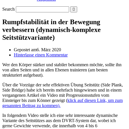
Search
Rumpfstabilität in der Bewegung
verbessern (dynamisch-komplexe
Seitstützvariante)
Gepostet am
6. März 2020
Hinterlasse einen Kommentar
Wer den Körper stärker und stabiler bekommen möchte, sollte ihn
von allen Seiten und in allen Ebenen trainieren (am besten
strukturiert aufgebaut).
Über die Vorzüge der sehr effektiven Übung Seitstütz (Side Plank,
Side Bridge) habe ich bereits mehrfach hingewiesen und in einem
vergangenen Artikel ein Video mit Progressionsstufen vom
Einsteiger bis zum Könner gezeigt (
klick auf diesen Link, um zum
genannten Beitrag zu kommen).
In folgendem Video stelle ich eine sehr interessante dynamische
Variante des Seitstützes aus dem DVRT-System dar, wobei ich
gerne Gewichte verwende, die innerhalb von 4 bis 6