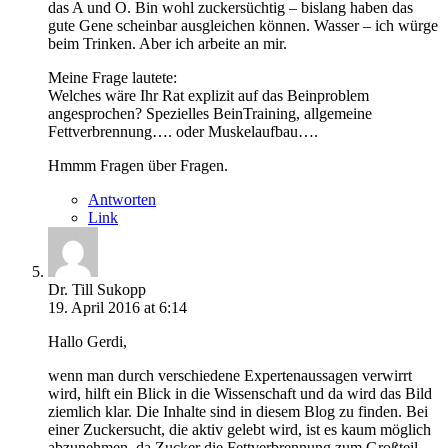
das A und O. Bin wohl zuckersüchtig – bislang haben das
gute Gene scheinbar ausgleichen können. Wasser – ich würge
beim Trinken. Aber ich arbeite an mir.
Meine Frage lautete:
Welches wäre Ihr Rat explizit auf das Beinproblem
angesprochen? Spezielles BeinTraining, allgemeine
Fettverbrennung…. oder Muskelaufbau….
Hmmm Fragen über Fragen.
Antworten
Link
Dr. Till Sukopp
19. April 2016 at 6:14
Hallo Gerdi,
wenn man durch verschiedene Expertenaussagen verwirrt
wird, hilft ein Blick in die Wissenschaft und da wird das Bild
ziemlich klar. Die Inhalte sind in diesem Blog zu finden. Bei
einer Zuckersucht, die aktiv gelebt wird, ist es kaum möglich
abzunehmen, da Zucker die Fettverbrennung zum Großteil