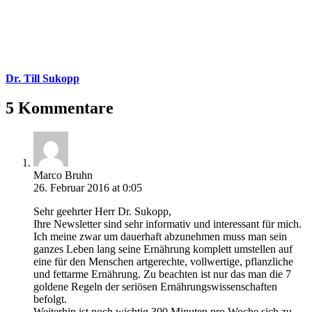
Dr. Till Sukopp
5 Kommentare
Marco Bruhn
26. Februar 2016 at 0:05
Sehr geehrter Herr Dr. Sukopp,
Ihre Newsletter sind sehr informativ und interessant für mich.
Ich meine zwar um dauerhaft abzunehmen muss man sein
ganzes Leben lang seine Ernährung komplett umstellen auf
eine für den Menschen artgerechte, vollwertige, pflanzliche
und fettarme Ernährung. Zu beachten ist nur das man die 7
goldene Regeln der seriösen Ernährungswissenschaften
befolgt.
Weiterhin ist noch wichtig 300 Minuten pro Woche sich zu