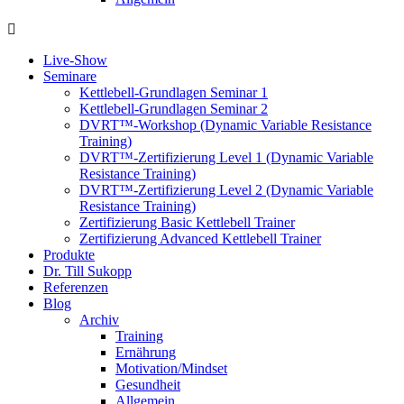
Live-Show
Seminare
Kettlebell-Grundlagen Seminar 1
Kettlebell-Grundlagen Seminar 2
DVRT™-Workshop (Dynamic Variable Resistance
Training)
DVRT™-Zertifizierung Level 1 (Dynamic Variable
Resistance Training)
DVRT™-Zertifizierung Level 2 (Dynamic Variable
Resistance Training)
Zertifizierung Basic Kettlebell Trainer
Zertifizierung Advanced Kettlebell Trainer
Produkte
Dr. Till Sukopp
Referenzen
Blog
Archiv
Training
Ernährung
Motivation/Mindset
Gesundheit
Allgemein