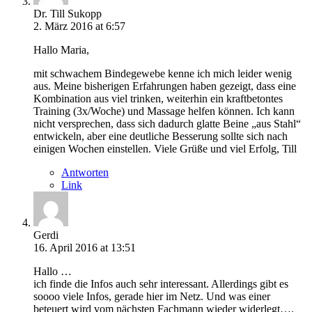
Dr. Till Sukopp
2. März 2016 at 6:57
Hallo Maria,
mit schwachem Bindegewebe kenne ich mich leider wenig
aus. Meine bisherigen Erfahrungen haben gezeigt, dass eine
Kombination aus viel trinken, weiterhin ein kraftbetontes
Training (3x/Woche) und Massage helfen können. Ich kann
nicht versprechen, dass sich dadurch glatte Beine „aus Stahl“
entwickeln, aber eine deutliche Besserung sollte sich nach
einigen Wochen einstellen. Viele Grüße und viel Erfolg, Till
Antworten
Link
Gerdi
16. April 2016 at 13:51
Hallo …
ich finde die Infos auch sehr interessant. Allerdings gibt es
soooo viele Infos, gerade hier im Netz. Und was einer
beteuert wird vom nächsten Fachmann wieder widerlegt….