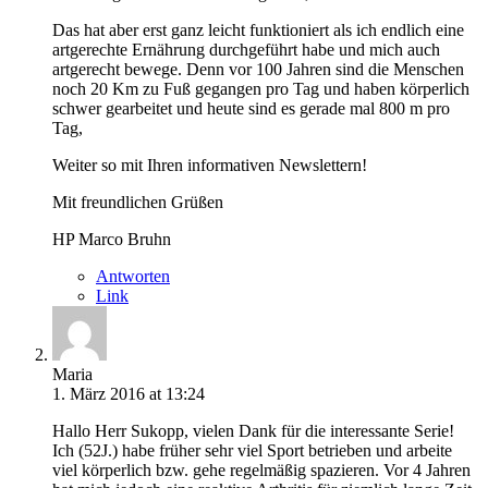
Das hat aber erst ganz leicht funktioniert als ich endlich eine
artgerechte Ernährung durchgeführt habe und mich auch
artgerecht bewege. Denn vor 100 Jahren sind die Menschen
noch 20 Km zu Fuß gegangen pro Tag und haben körperlich
schwer gearbeitet und heute sind es gerade mal 800 m pro
Tag,
Weiter so mit Ihren informativen Newslettern!
Mit freundlichen Grüßen
HP Marco Bruhn
Antworten
Link
Maria
1. März 2016 at 13:24
Hallo Herr Sukopp, vielen Dank für die interessante Serie!
Ich (52J.) habe früher sehr viel Sport betrieben und arbeite
viel körperlich bzw. gehe regelmäßig spazieren. Vor 4 Jahren