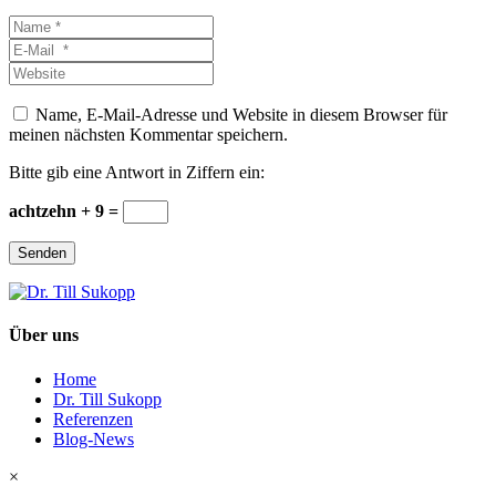
Name
*
E-
Mail
Website
*
Name, E-Mail-Adresse und Website in diesem Browser für
meinen nächsten Kommentar speichern.
Bitte gib eine Antwort in Ziffern ein:
achtzehn + 9 =
Senden
Über uns
Home
Dr. Till Sukopp
Referenzen
Blog-News
×