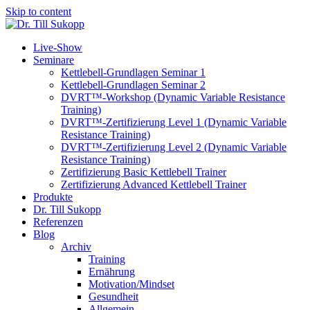
Skip to content
Live-Show
Seminare
Kettlebell-Grundlagen Seminar 1
Kettlebell-Grundlagen Seminar 2
DVRT™-Workshop (Dynamic Variable Resistance
Training)
DVRT™-Zertifizierung Level 1 (Dynamic Variable
Resistance Training)
DVRT™-Zertifizierung Level 2 (Dynamic Variable
Resistance Training)
Zertifizierung Basic Kettlebell Trainer
Zertifizierung Advanced Kettlebell Trainer
Produkte
Dr. Till Sukopp
Referenzen
Blog
Archiv
Training
Ernährung
Motivation/Mindset
Gesundheit
Allgemein