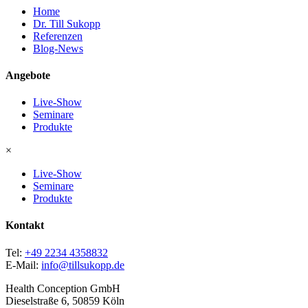
Home
Dr. Till Sukopp
Referenzen
Blog-News
Angebote
Live-Show
Seminare
Produkte
×
Live-Show
Seminare
Produkte
Kontakt
Tel:
+49 2234 4358832
E-Mail:
info@tillsukopp.de
Health Conception GmbH
Dieselstraße 6, 50859 Köln