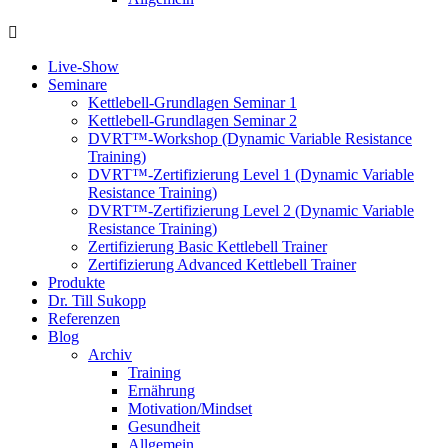
Live-Show
Seminare
Kettlebell-Grundlagen Seminar 1
Kettlebell-Grundlagen Seminar 2
DVRT™-Workshop (Dynamic Variable Resistance
Training)
DVRT™-Zertifizierung Level 1 (Dynamic Variable
Resistance Training)
DVRT™-Zertifizierung Level 2 (Dynamic Variable
Resistance Training)
Zertifizierung Basic Kettlebell Trainer
Zertifizierung Advanced Kettlebell Trainer
Produkte
Dr. Till Sukopp
Referenzen
Blog
Archiv
Training
Ernährung
Motivation/Mindset
Gesundheit
Allgemein