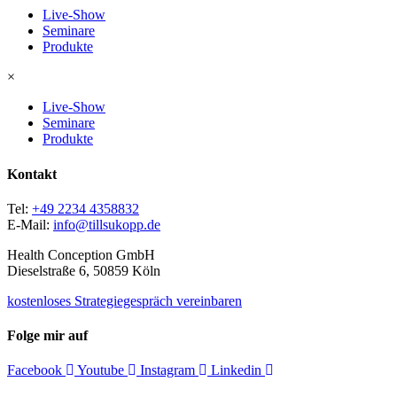
Live-Show
Seminare
Produkte
×
Live-Show
Seminare
Produkte
Kontakt
Tel:
+49 2234 4358832
E-Mail:
info@tillsukopp.de
Health Conception GmbH
Dieselstraße 6, 50859 Köln
kostenloses Strategiegespräch vereinbaren
Folge mir auf
Facebook
Youtube
Instagram
Linkedin