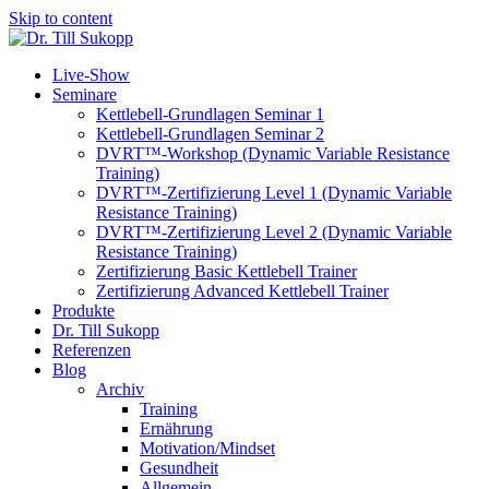
Skip to content
Live-Show
Seminare
Kettlebell-Grundlagen Seminar 1
Kettlebell-Grundlagen Seminar 2
DVRT™-Workshop (Dynamic Variable Resistance
Training)
DVRT™-Zertifizierung Level 1 (Dynamic Variable
Resistance Training)
DVRT™-Zertifizierung Level 2 (Dynamic Variable
Resistance Training)
Zertifizierung Basic Kettlebell Trainer
Zertifizierung Advanced Kettlebell Trainer
Produkte
Dr. Till Sukopp
Referenzen
Blog
Archiv
Training
Ernährung
Motivation/Mindset
Gesundheit
Allgemein