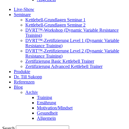
Live-Show
Seminare
Kettlebell-Grundlagen Seminar 1
Kettlebell-Grundlagen Seminar 2
DVRT™-Workshop (Dynamic Variable Resistance
Training)
DVRT™-Zertifizierung Level 1 (Dynamic Variable
Resistance Training)
DVRT™-Zertifizierung Level 2 (Dynamic Variable
Resistance Training)
Zertifizierung Basic Kettlebell Trainer
Zertifizierung Advanced Kettlebell Trainer
Produkte
Dr. Till Sukopp
Referenzen
Blog
Archiv
Training
Ernährung
Motivation/Mindset
Gesundheit
Allgemein
Search