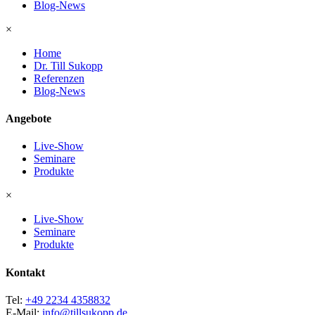
Blog-News
×
Home
Dr. Till Sukopp
Referenzen
Blog-News
Angebote
Live-Show
Seminare
Produkte
×
Live-Show
Seminare
Produkte
Kontakt
Tel:
+49 2234 4358832
E-Mail:
info@tillsukopp.de