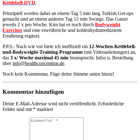
Kettlebell-DVD
.
Prinzipiell werden dabei an einem Tag 5 min lang Turkish Get-ups
gemacht und an einem anderen Tag 12 min Swings. Das Ganze
jeweils 2 x pro Woche. Kim hat es noch durch
Bodyweight
Exercises
und eine eiweißreiche und kohlenhydratreduzierte
Ernährung ergänzt.
P.P.S.: Nach wie vor biete ich inoffiziell ein
12-Wochen-Kettlebell-
und-Bodyweight-Training-Programm
(mit Videoanleitungen) an,
das
3 x/ Woche maximal 45 min
beansprucht. Infos u. Bestellung
über
info@healthconception.de
.
Noch kein Kommentar, Füge deine Stimme unten hinzu!
Kommentar hinzufügen
Deine E-Mail-Adresse wird nicht veröffentlicht.
Erforderliche
Felder sind mit
*
markiert