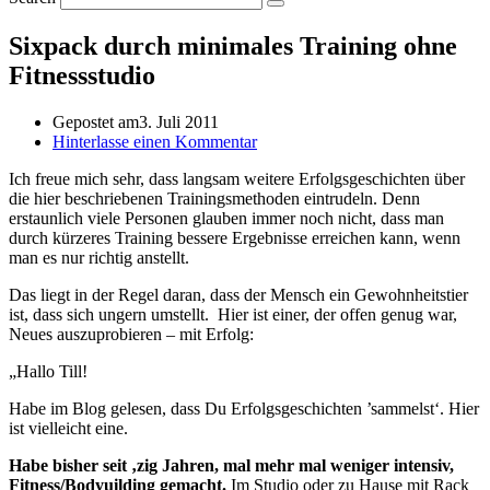
Sixpack durch minimales Training ohne
Fitnessstudio
Gepostet am
3. Juli 2011
Hinterlasse einen Kommentar
Ich freue mich sehr, dass langsam weitere Erfolgsgeschichten über
die hier beschriebenen Trainingsmethoden eintrudeln. Denn
erstaunlich viele Personen glauben immer noch nicht, dass man
durch kürzeres Training bessere Ergebnisse erreichen kann, wenn
man es nur richtig anstellt.
Das liegt in der Regel daran, dass der Mensch ein Gewohnheitstier
ist, dass sich ungern umstellt. Hier ist einer, der offen genug war,
Neues auszuprobieren – mit Erfolg:
„Hallo Till!
Habe im Blog gelesen, dass Du Erfolgsgeschichten ’sammelst‘. Hier
ist vielleicht eine.
Habe bisher seit ‚zig Jahren, mal mehr mal weniger intensiv,
Fitness/Bodyuilding gemacht.
Im Studio oder zu Hause mit Rack