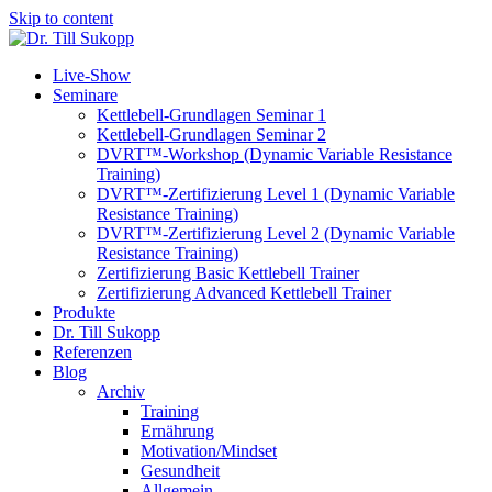
Skip to content
Live-Show
Seminare
Kettlebell-Grundlagen Seminar 1
Kettlebell-Grundlagen Seminar 2
DVRT™-Workshop (Dynamic Variable Resistance
Training)
DVRT™-Zertifizierung Level 1 (Dynamic Variable
Resistance Training)
DVRT™-Zertifizierung Level 2 (Dynamic Variable
Resistance Training)
Zertifizierung Basic Kettlebell Trainer
Zertifizierung Advanced Kettlebell Trainer
Produkte
Dr. Till Sukopp
Referenzen
Blog
Archiv
Training
Ernährung
Motivation/Mindset
Gesundheit
Allgemein