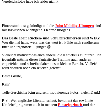
Vergleichsfotos habe ich leider nicht):
Fitnessstudio ist gekündigt und die
Joint Mobility-Übungen
sind
mir inzwischen wichtiger als Kaffee morgens.
Das Beste aber:
Rücken- und Schulterschmerzen sind WEG!
Wer die mal hatte, weiß was das wert ist. Fühle mich rundherum
fitter und irgendwie… jünger 😉
Vielleicht motiviert das auch andere, die Kettlebells zu nutzen. Ich
jedenfalls möchte dieses fantastische Training auch anderen
empefehlen und schreibe daher diesen kleinen Bericht. Vielleicht
wird dadurch noch ein Rücken gerettet…
Beste Grüße,
Kim“
Tolle Geschichte Kim und sehr motivierende Fotos, vielen Dank!
P. S.: Wer englische Literatur scheut, bekommt das erwähnte
Kettlebellprogramm auch in meinem
Einsteigerbuch
und der