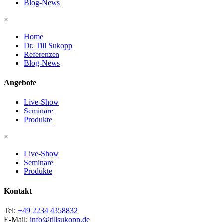
Blog-News
×
Home
Dr. Till Sukopp
Referenzen
Blog-News
Angebote
Live-Show
Seminare
Produkte
×
Live-Show
Seminare
Produkte
Kontakt
Tel:
+49 2234 4358832
E-Mail:
info@tillsukopp.de