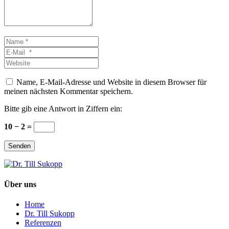
Name
*
E-
Mail
Website
*
Name, E-Mail-Adresse und Website in diesem Browser für
meinen nächsten Kommentar speichern.
Bitte gib eine Antwort in Ziffern ein:
10 − 2 =
Senden
Über uns
Home
Dr. Till Sukopp
Referenzen