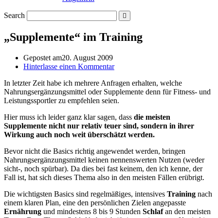
Search
„Supplemente“ im Training
Gepostet am
20. August 2009
Hinterlasse einen Kommentar
In letzter Zeit habe ich mehrere Anfragen erhalten, welche
Nahrungsergänzungsmittel oder Supplemente denn für Fitness- und
Leistungssportler zu empfehlen seien.
Hier muss ich leider ganz klar sagen, dass
die meisten
Supplemente nicht nur relativ teuer sind, sondern in ihrer
Wirkung auch noch weit überschätzt werden.
Bevor nicht die Basics richtig angewendet werden, bringen
Nahrungsergänzungsmittel keinen nennenswerten Nutzen (weder
sicht-, noch spürbar). Da dies bei fast keinem, den ich kenne, der
Fall ist, hat sich dieses Thema also in den meisten Fällen erübrigt.
Die wichtigsten Basics sind regelmäßiges, intensives
Training
nach
einem klaren Plan, eine den persönlichen Zielen angepasste
Ernährung
und mindestens 8 bis 9 Stunden
Schlaf
an den meisten