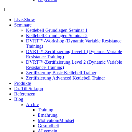
Live-Show
Seminare
Kettlebell-Grundlagen Seminar 1
Kettlebell-Grundlagen Seminar 2
DVRT™-Workshop (Dynamic Variable Resistance
Training)
DVRT™-Zertifizierung Level 1 (Dynamic Variable
Resistance Training)
DVRT™-Zertifizierung Level 2 (Dynamic Variable
Resistance Training)
Zertifizierung Basic Kettlebell Trainer
Zertifizierung Advanced Kettlebell Trainer
Produkte
Dr. Till Sukopp
Referenzen
Blog
Archiv
Training
Ernährung
Motivation/Mindset
Gesundheit
Allgemein