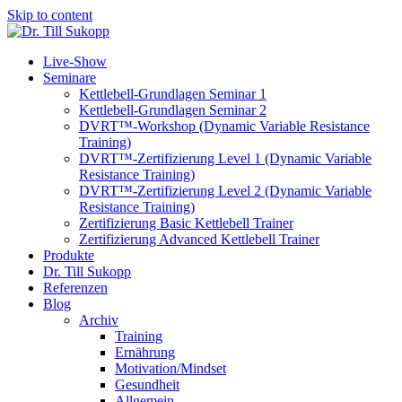
Skip to content
Live-Show
Seminare
Kettlebell-Grundlagen Seminar 1
Kettlebell-Grundlagen Seminar 2
DVRT™-Workshop (Dynamic Variable Resistance
Training)
DVRT™-Zertifizierung Level 1 (Dynamic Variable
Resistance Training)
DVRT™-Zertifizierung Level 2 (Dynamic Variable
Resistance Training)
Zertifizierung Basic Kettlebell Trainer
Zertifizierung Advanced Kettlebell Trainer
Produkte
Dr. Till Sukopp
Referenzen
Blog
Archiv
Training
Ernährung
Motivation/Mindset
Gesundheit
Allgemein