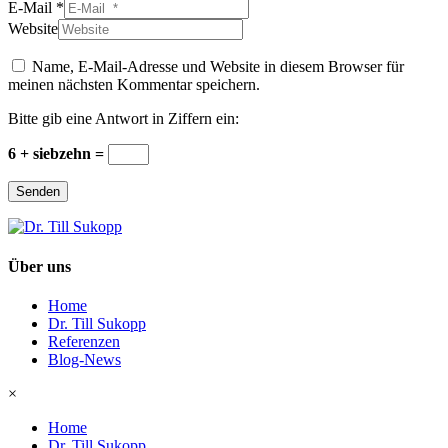
E-Mail *
Website
Name, E-Mail-Adresse und Website in diesem Browser für
meinen nächsten Kommentar speichern.
Bitte gib eine Antwort in Ziffern ein:
6 + siebzehn =
Senden
Über uns
Home
Dr. Till Sukopp
Referenzen
Blog-News
×
Home
Dr. Till Sukopp