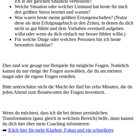
ich in der gleichen Situation verbessern?
Welche Situation oder welcher Umstand hat heute für mich
den größten Stress bereitet und warum?
Was waren heute meine größten Errungenschaften? (Nutze
diese als dein Erfolgstagebuch in den Zeiten, in denen du dich
nicht so gut fühlst und dein Vorhaben eventuell aufgeben
willst oder wenn du dich einfach nur besser fühlen willst.)
Für welche Dinge oder welchen Personen bin ich heute
besonders dankbar?
Dies sind wie gesagt nur Beispiele für mögliche Fragen. Natürlich
kannst du nur einige der Fragen auswählen, die du am meisten
magst oder dir eigene Fragen erstellen.
Bitte unterschätze nicht die Macht der fünf bis zehn Minuten, die du
jeden Abend zum Beantworten der Fragen investierst.
Wenn du möchtest, dass ich dir bei deiner persönlichen
Transformation (ganz gleich in welchem Bereich) helfe, dann kannst
du dich hier über mein Coaching informieren:
➡️
Klick hier für mehr Klarheit, Fokus und ein schnelleres