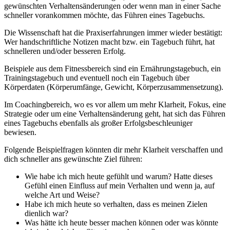
gewünschten Verhaltensänderungen oder wenn man in einer Sache
schneller vorankommen möchte, das Führen eines Tagebuchs.
Die Wissenschaft hat die Praxiserfahrungen immer wieder bestätigt:
Wer handschriftliche Notizen macht bzw. ein Tagebuch führt, hat
schnelleren und/oder besseren Erfolg.
Beispiele aus dem Fitnessbereich sind ein Ernährungstagebuch, ein
Trainingstagebuch und eventuell noch ein Tagebuch über
Körperdaten (Körperumfänge, Gewicht, Körperzusammensetzung).
Im Coachingbereich, wo es vor allem um mehr Klarheit, Fokus, eine
Strategie oder um eine Verhaltensänderung geht, hat sich das Führen
eines Tagebuchs ebenfalls als großer Erfolgsbeschleuniger
bewiesen.
Folgende Beispielfragen könnten dir mehr Klarheit verschaffen und
dich schneller ans gewünschte Ziel führen:
Wie habe ich mich heute gefühlt und warum? Hatte dieses
Gefühl einen Einfluss auf mein Verhalten und wenn ja, auf
welche Art und Weise?
Habe ich mich heute so verhalten, dass es meinen Zielen
dienlich war?
Was hätte ich heute besser machen können oder was könnte