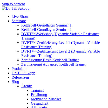
Skip to content
Live-Show
Seminare
Kettlebell-Grundlagen Seminar 1
Kettlebell-Grundlagen Seminar 2
DVRT™-Workshop (Dynamic Variable Resistance
Training)
DVRT™-Zertifizierung Level 1 (Dynamic Variable
Resistance Training)
DVRT™-Zertifizierung Level 2 (Dynamic Variable
Resistance Training)
Zertifizierung Basic Kettlebell Trainer
Zertifizierung Advanced Kettlebell Trainer
Produkte
Dr. Till Sukopp
Referenzen
Blog
Archiv
Training
Ernährung
Motivation/Mindset
Gesundheit
Allgemein