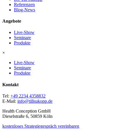
Referenzen
Blog-News
Angebote
Live-Show
Seminare
Produkte
×
Live-Show
Seminare
Produkte
Kontakt
Tel:
+49 2234 4358832
E-Mail:
info@tillsukopp.de
Health Conception GmbH
Dieselstraße 6, 50859 Köln
kostenloses Strategiegespräch vereinbaren