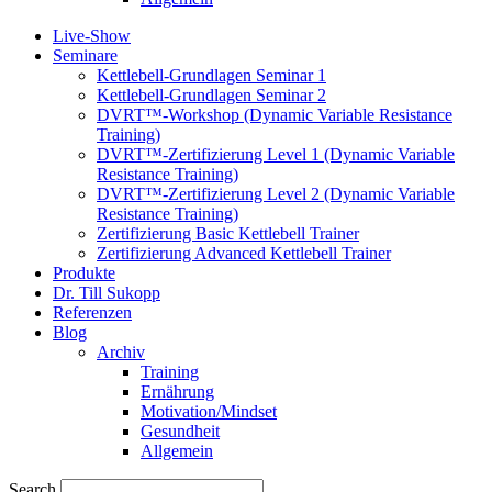
Live-Show
Seminare
Kettlebell-Grundlagen Seminar 1
Kettlebell-Grundlagen Seminar 2
DVRT™-Workshop (Dynamic Variable Resistance
Training)
DVRT™-Zertifizierung Level 1 (Dynamic Variable
Resistance Training)
DVRT™-Zertifizierung Level 2 (Dynamic Variable
Resistance Training)
Zertifizierung Basic Kettlebell Trainer
Zertifizierung Advanced Kettlebell Trainer
Produkte
Dr. Till Sukopp
Referenzen
Blog
Archiv
Training
Ernährung
Motivation/Mindset
Gesundheit
Allgemein
Search