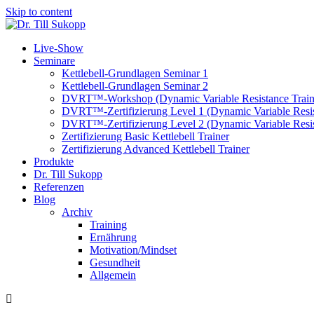
Skip to content
Live-Show
Seminare
Kettlebell-Grundlagen Seminar 1
Kettlebell-Grundlagen Seminar 2
DVRT™-Workshop (Dynamic Variable Resistance Train
DVRT™-Zertifizierung Level 1 (Dynamic Variable Resis
DVRT™-Zertifizierung Level 2 (Dynamic Variable Resis
Zertifizierung Basic Kettlebell Trainer
Zertifizierung Advanced Kettlebell Trainer
Produkte
Dr. Till Sukopp
Referenzen
Blog
Archiv
Training
Ernährung
Motivation/Mindset
Gesundheit
Allgemein