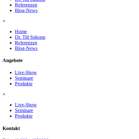
Referenzen
Blog-News
×
Home
Dr. Till Sukopp
Referenzen
Blog-News
Angebote
Live-Show
Seminare
Produkte
×
Live-Show
Seminare
Produkte
Kontakt