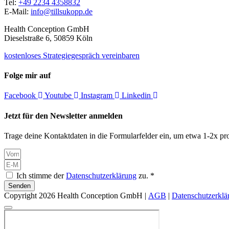
Tel:
+49 2234 4358832
E-Mail:
info@tillsukopp.de
Health Conception GmbH
Dieselstraße 6, 50859 Köln
kostenloses Strategiegespräch vereinbaren
Folge mir auf
Facebook
Youtube
Instagram
Linkedin
Jetzt für den Newsletter anmelden
Trage deine Kontaktdaten in die Formularfelder ein, um etwa 1-2x pro
Ich stimme der
Datenschutzerklärung
zu. *
Senden
Copyright 2026 Health Conception GmbH |
AGB
|
Datenschutzerklä