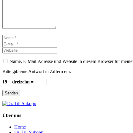
Name
*
E-
Mail
Website
*
Name, E-Mail-Adresse und Website in diesem Browser für meine
Bitte gib eine Antwort in Ziffern ein:
19 − dreizehn =
Senden
Über uns
Home
Dr. Till Sukopp