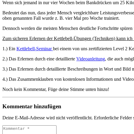
Wenn sich jemand in nur vier Wochen beim Bankdrücken um 25 Kilogr
Bedeutet das nun, dass jeder Mensch vergleichbare Leistungsverbesser
oben genannten Fall wurde z. B. vier Mal pro Woche trainiert.
Dennoch werden die meisten Menschen deutliche Fortschritte spüren u
Zum sicheren Erlernen der Kettlebell-Übungen (Techniken) kann ich 
1.) Ein
Kettlebell-Seminar
bei einem von uns zertifizierten Level 2 Ket
2.) Das Erlernen durch eine detaillierte
Videoanleitung
, die auch mögl
3.) Das Erlernen durch detaillierte Beschreibungen in Wort und Bild
4.) Das Zusammenklauben von kostenlosen Informationen und Videos
Noch kein Kommentar, Füge deine Stimme unten hinzu!
Kommentar hinzufügen
Deine E-Mail-Adresse wird nicht veröffentlicht.
Erforderliche Felder 
Kommentar
*