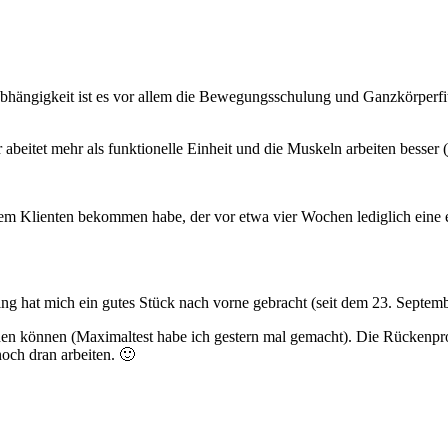
abhängigkeit ist es vor allem die Bewegungsschulung und Ganzkörperfit
r abeitet mehr als funktionelle Einheit und die Muskeln arbeiten besse
inem Klienten bekommen habe, der vor etwa vier Wochen lediglich eine
g hat mich ein gutes Stück nach vorne gebracht (seit dem 23. Septemb
n können (Maximaltest habe ich gestern mal gemacht). Die Rückenprob
och dran arbeiten. 🙂