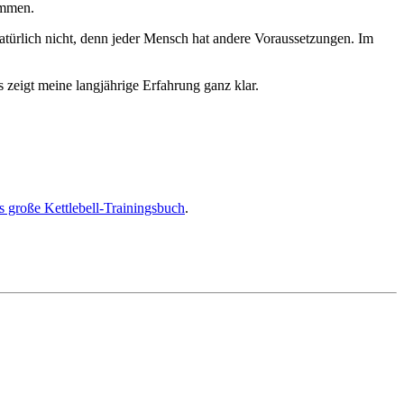
immen.
Natürlich nicht, denn jeder Mensch hat andere Voraussetzungen. Im
 zeigt meine langjährige Erfahrung ganz klar.
 große Kettlebell-Trainingsbuch
.