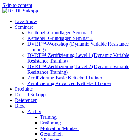
Skip to content
Live-Show
Seminare
Kettlebell-Grundlagen Seminar 1
Kettlebell-Grundlagen Seminar 2
DVRT™-Workshop (Dynamic Variable Resistance
Training)
DVRT™-Zertifizierung Level 1 (Dynamic Variable
Resistance Training)
DVRT™-Zertifizierung Level 2 (Dynamic Variable
Resistance Training)
Zertifizierung Basic Kettlebell Trainer
Zertifizierung Advanced Kettlebell Trainer
Produkte
Dr. Till Sukopp
Referenzen
Blog
Archiv
Training
Ernährung
Motivation/Mindset
Gesundheit
Allgemein