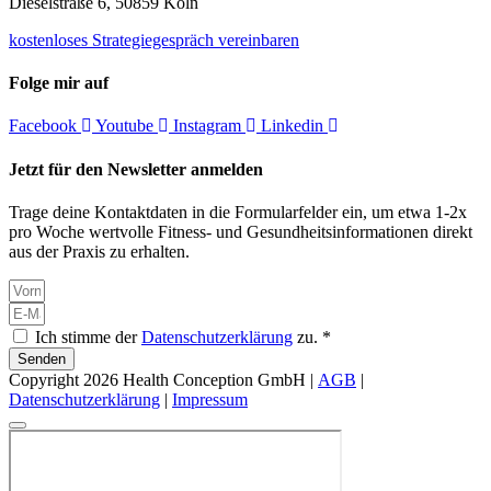
Dieselstraße 6, 50859 Köln
kostenloses Strategiegespräch vereinbaren
Folge mir auf
Facebook
Youtube
Instagram
Linkedin
Jetzt für den Newsletter anmelden
Trage deine Kontaktdaten in die Formularfelder ein, um etwa 1-2x
pro Woche wertvolle Fitness- und Gesundheitsinformationen direkt
aus der Praxis zu erhalten.
Ich stimme der
Datenschutzerklärung
zu. *
Senden
Copyright 2026 Health Conception GmbH |
AGB
|
Datenschutzerklärung
|
Impressum