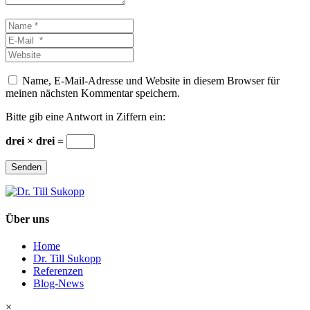
Name
*
E-
Mail
Website
*
Name, E-Mail-Adresse und Website in diesem Browser für
meinen nächsten Kommentar speichern.
Bitte gib eine Antwort in Ziffern ein:
drei × drei =
Senden
Über uns
Home
Dr. Till Sukopp
Referenzen
Blog-News
×