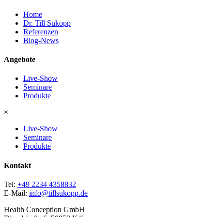
Home
Dr. Till Sukopp
Referenzen
Blog-News
Angebote
Live-Show
Seminare
Produkte
×
Live-Show
Seminare
Produkte
Kontakt
Tel:
+49 2234 4358832
E-Mail:
info@tillsukopp.de
Health Conception GmbH