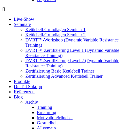
Live-Show
Seminare
Kettlebell-Grundlagen Seminar 1
Kettlebell-Grundlagen Seminar 2
DVRT™-Workshop (Dynamic Variable Resistance
Training)
DVRT™-Zertifizierung Level 1 (Dynamic Variable
Resistance Training)
DVRT™-Zertifizierung Level 2 (Dynamic Variable
Resistance Training)
Zertifizierung Basic Kettlebell Trainer
Zertifizierung Advanced Kettlebell Trainer
Produkte
Dr. Till Sukopp
Referenzen
Blog
Archiv
Training
Ernährung
Motivation/Mindset
Gesundheit
Allgemein