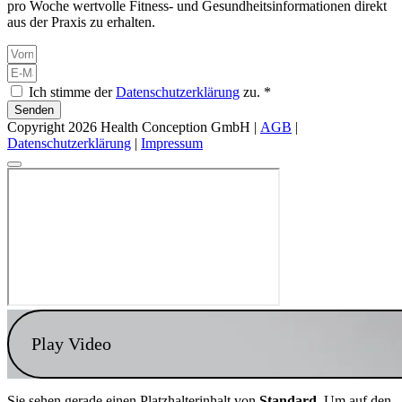
pro Woche wertvolle Fitness- und Gesundheitsinformationen direkt
aus der Praxis zu erhalten.
Ich stimme der
Datenschutzerklärung
zu. *
Senden
Copyright 2026 Health Conception GmbH |
AGB
|
Datenschutzerklärung
|
Impressum
Play Video
Sie sehen gerade einen Platzhalterinhalt von
Standard
. Um auf den