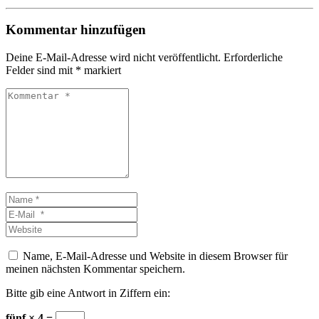
Kommentar hinzufügen
Deine E-Mail-Adresse wird nicht veröffentlicht.
Erforderliche
Felder sind mit
*
markiert
Kommentar
*
Name
*
E-
Mail
Website
*
Name, E-Mail-Adresse und Website in diesem Browser für
meinen nächsten Kommentar speichern.
Bitte gib eine Antwort in Ziffern ein:
fünf × 4 =