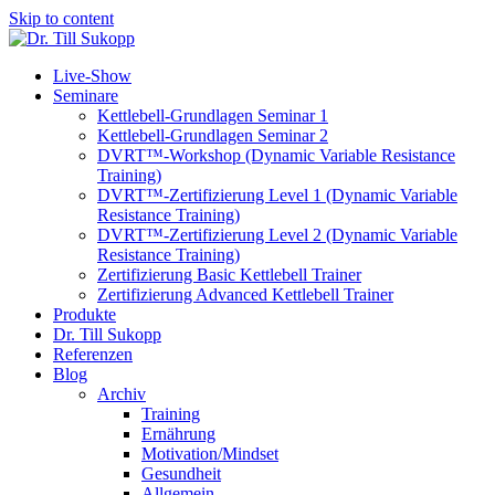
Skip to content
Live-Show
Seminare
Kettlebell-Grundlagen Seminar 1
Kettlebell-Grundlagen Seminar 2
DVRT™-Workshop (Dynamic Variable Resistance
Training)
DVRT™-Zertifizierung Level 1 (Dynamic Variable
Resistance Training)
DVRT™-Zertifizierung Level 2 (Dynamic Variable
Resistance Training)
Zertifizierung Basic Kettlebell Trainer
Zertifizierung Advanced Kettlebell Trainer
Produkte
Dr. Till Sukopp
Referenzen
Blog
Archiv
Training
Ernährung
Motivation/Mindset
Gesundheit
Allgemein