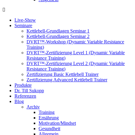
Live-Show
Seminare
Kettlebell-Grundlagen Seminar 1
Kettlebell-Grundlagen Seminar 2
DVRT™-Workshop (Dynamic Variable Resistance
Training)
DVRT™-Zertifizierung Level 1 (Dynamic Variable
Resistance Training)
DVRT™-Zertifizierung Level 2 (Dynamic Variable
Resistance Training)
Zertifizierung Basic Kettlebell Trainer
Zertifizierung Advanced Kettlebell Trainer
Produkte
Dr. Till Sukopp
Referenzen
Blog
Archiv
Training
Ernährung
Motivation/Mindset
Gesundheit
Allgemein