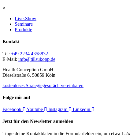
×
Live-Show
Seminare
Produkte
Kontakt
Tel:
+49 2234 4358832
E-Mail:
info@tillsukopp.de
Health Conception GmbH
Dieselstraße 6, 50859 Köln
kostenloses Strategiegespräch vereinbaren
Folge mir auf
Facebook
Youtube
Instagram
Linkedin
Jetzt für den Newsletter anmelden
Trage deine Kontaktdaten in die Formularfelder ein, um etwa 1-2x