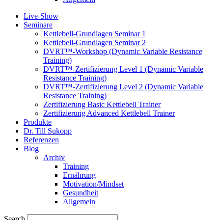
Live-Show
Seminare
Kettlebell-Grundlagen Seminar 1
Kettlebell-Grundlagen Seminar 2
DVRT™-Workshop (Dynamic Variable Resistance
Training)
DVRT™-Zertifizierung Level 1 (Dynamic Variable
Resistance Training)
DVRT™-Zertifizierung Level 2 (Dynamic Variable
Resistance Training)
Zertifizierung Basic Kettlebell Trainer
Zertifizierung Advanced Kettlebell Trainer
Produkte
Dr. Till Sukopp
Referenzen
Blog
Archiv
Training
Ernährung
Motivation/Mindset
Gesundheit
Allgemein
Search