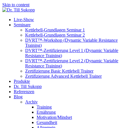
Skip to content
Live-Show
Seminare
Kettlebell-Grundlagen Seminar 1
Kettlebell-Grundlagen Seminar 2
DVRT™-Workshop (Dynamic Variable Resistance
Training)
DVRT™-Zertifizierung Level 1 (Dynamic Variable
Resistance Training)
DVRT™-Zertifizierung Level 2 (Dynamic Variable
Resistance Training)
Zertifizierung Basic Kettlebell Trainer
Zertifizierung Advanced Kettlebell Trainer
Produkte
Dr. Till Sukopp
Referenzen
Blog
Archiv
Training
Ernährung
Motivation/Mindset
Gesundheit
Allgemein