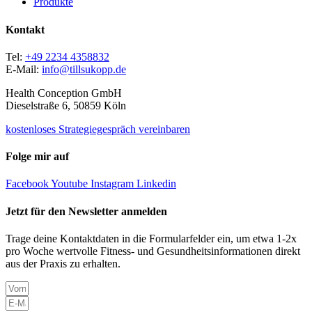
Produkte
Kontakt
Tel:
+49 2234 4358832
E-Mail:
info@tillsukopp.de
Health Conception GmbH
Dieselstraße 6, 50859 Köln
kostenloses Strategiegespräch vereinbaren
Folge mir auf
Facebook
Youtube
Instagram
Linkedin
Jetzt für den Newsletter anmelden
Trage deine Kontaktdaten in die Formularfelder ein, um etwa 1-2x
pro Woche wertvolle Fitness- und Gesundheitsinformationen direkt
aus der Praxis zu erhalten.