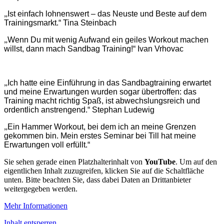
„
Ist einfach lohnenswert – das Neuste und Beste auf dem
Trainingsmarkt.“ Tina Steinbach
„
Wenn Du mit wenig Aufwand ein geiles Workout machen
willst, dann mach Sandbag Training!“ Ivan Vrhovac
„
Ich hatte eine Einführung in das Sandbagtraining erwartet
und meine Erwartungen wurden sogar übertroffen: das
Training macht richtig Spaß, ist abwechslungsreich und
ordentlich anstrengend.“
Stephan Ludewig
„
Ein Hammer Workout, bei dem ich an meine Grenzen
gekommen bin. Mein erstes Seminar bei Till hat meine
Erwartungen voll erfüllt.“
Sie sehen gerade einen Platzhalterinhalt von
YouTube
. Um auf den
eigentlichen Inhalt zuzugreifen, klicken Sie auf die Schaltfläche
unten. Bitte beachten Sie, dass dabei Daten an Drittanbieter
weitergegeben werden.
Mehr Informationen
Inhalt entsperren