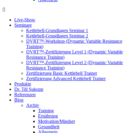
Live-Show
Seminare
Kettlebell-Grundlagen Seminar 1
Kettlebell-Grundlagen Seminar 2
DVRT™-Workshop (Dynamic Variable Resistance
Training)
DVRT™-Zertifizierung Level 1 (Dynamic Variable
Resistance Training)
DVRT™-Zertifizierung Level 2 (Dynamic Variable
Resistance Training)
Zertifizierung Basic Kettlebell Trainer
Zertifizierung Advanced Kettlebell Trainer
Produkte
Dr. Till Sukopp
Referenzen
Blog
Archiv
Training
Ernährung
Motivation/Mindset
Gesundheit
Allgemein