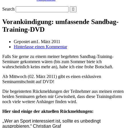
Search
Vorankündigung: umfassende Sandbag-
Training-DVD
Gepostet am
1. März 2011
Hinterlasse einen Kommentar
Falls Sie gerne zu einem meiner begehrten Sandbag-Training-
Seminare gekommen wären (bis zum Sommer biete ich
wahrscheinlich keins mehr an), habe ich eine frohe Botschaft.
Ab Mittwoch (02. März 2011) gibt es einen exklusiven
Seminarmitschnitt auf DVD!
Die begeisterten Rückmeldungen der Teilnehmer aus meinen ersten
beiden Seminaren geben mir Gewissheit, dass diese Trainingsform
noch viele weitere Anhänger finden wird.
Hier sind einige der aktuellen Rückmeldungen:
„
Wer an Sport interessiert ist, sollte es unbedingt
ausprobieren.“
Christian Graf