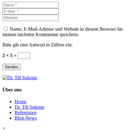
Name
*
E-
Mail
Website
*
Name, E-Mail-Adresse und Website in diesem Browser für
meinen nächsten Kommentar speichern.
Bitte gib eine Antwort in Ziffern ein:
2 × 5 =
Senden
Über uns
Home
Dr. Till Sukopp
Referenzen
Blog-News
×