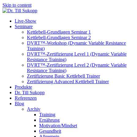
Skip to content
Live-Show
Seminare
Kettlebell-Grundlagen Seminar 1
Kettlebell-Grundlagen Seminar 2
DVRT™-Workshop (Dynamic Variable Resistance
Training)
DVRT™-Zertifizierung Level 1 (Dynamic Variable
Resistance Training)
DVRT™-Zertifizierung Level 2 (Dynamic Variable
Resistance Training)
Zertifizierung Basic Kettlebell Trainer
Zertifizierung Advanced Kettlebell Trainer
Produkte
Dr. Till Sukopp
Referenzen
Blog
Archiv
Training
Ernährung
Motivation/Mindset
Gesundheit
Allgemein