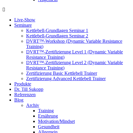
Live-Show
Seminare
Kettlebell-Grundlagen Seminar 1
Kettlebell-Grundlagen Seminar 2
DVRT™-Workshop (Dynamic Variable Resistance
Training)
DVRT™-Zertifizierung Level 1 (Dynamic Variable
Resistance Training)
DVRT™-Zertifizierung Level 2 (Dynamic Variable
Resistance Training)
Zertifizierung Basic Kettlebell Trainer
Zertifizierung Advanced Kettlebell Trainer
Produkte
Dr. Till Sukopp
Referenzen
Blog
Archiv
Training
Ernährung
Motivation/Mindset
Gesundheit
Allgemein