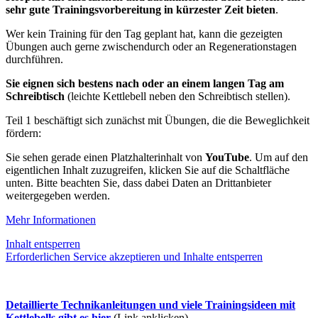
sehr gute Trainingsvorbereitung in kürzester Zeit bieten
.
Wer kein Training für den Tag geplant hat, kann die gezeigten
Übungen auch gerne zwischendurch oder an Regenerationstagen
durchführen.
Sie eignen sich bestens nach oder an einem langen Tag am
Schreibtisch
(leichte Kettlebell neben den Schreibtisch stellen).
Teil 1 beschäftigt sich zunächst mit Übungen, die die Beweglichkeit
fördern:
Sie sehen gerade einen Platzhalterinhalt von
YouTube
. Um auf den
eigentlichen Inhalt zuzugreifen, klicken Sie auf die Schaltfläche
unten. Bitte beachten Sie, dass dabei Daten an Drittanbieter
weitergegeben werden.
Mehr Informationen
Inhalt entsperren
Erforderlichen Service akzeptieren und Inhalte entsperren
Detaillierte Technikanleitungen und viele Trainingsideen mit
Kettlebells gibt es hier
(Link anklicken)