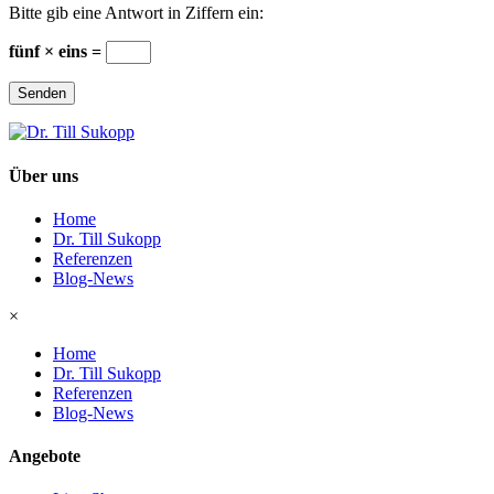
Bitte gib eine Antwort in Ziffern ein:
fünf × eins =
Senden
Über uns
Home
Dr. Till Sukopp
Referenzen
Blog-News
×
Home
Dr. Till Sukopp
Referenzen
Blog-News
Angebote