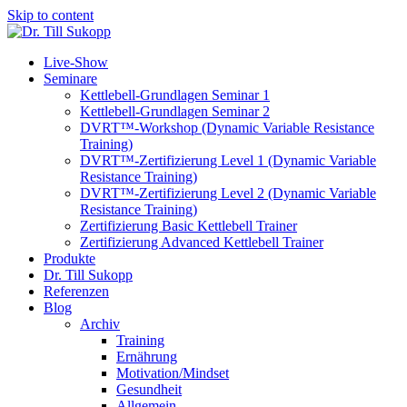
Skip to content
Live-Show
Seminare
Kettlebell-Grundlagen Seminar 1
Kettlebell-Grundlagen Seminar 2
DVRT™-Workshop (Dynamic Variable Resistance
Training)
DVRT™-Zertifizierung Level 1 (Dynamic Variable
Resistance Training)
DVRT™-Zertifizierung Level 2 (Dynamic Variable
Resistance Training)
Zertifizierung Basic Kettlebell Trainer
Zertifizierung Advanced Kettlebell Trainer
Produkte
Dr. Till Sukopp
Referenzen
Blog
Archiv
Training
Ernährung
Motivation/Mindset
Gesundheit
Allgemein