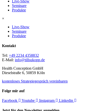
Live-Show
Seminare
Produkte
×
Live-Show
Seminare
Produkte
Kontakt
Tel:
+49 2234 4358832
E-Mail:
info@tillsukopp.de
Health Conception GmbH
Dieselstraße 6, 50859 Köln
kostenloses Strategiegespräch vereinbaren
Folge mir auf
Facebook
Youtube
Instagram
Linkedin
Jetzt für den Newsletter anmelden