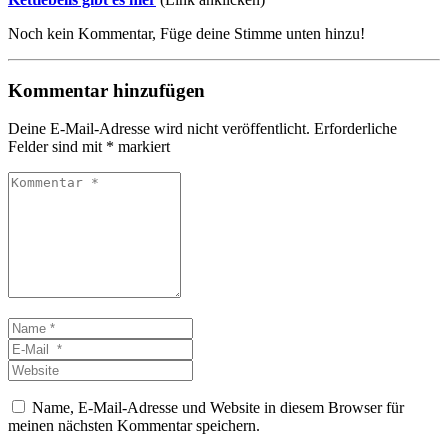
Noch kein Kommentar, Füge deine Stimme unten hinzu!
Kommentar hinzufügen
Deine E-Mail-Adresse wird nicht veröffentlicht.
Erforderliche
Felder sind mit
*
markiert
Kommentar
*
Name
*
E-
Mail
Website
*
Name, E-Mail-Adresse und Website in diesem Browser für
meinen nächsten Kommentar speichern.