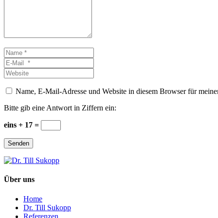
Name
*
E-
Mail
Website
*
Name, E-Mail-Adresse und Website in diesem Browser für meine
Bitte gib eine Antwort in Ziffern ein:
eins + 17 =
Senden
Über uns
Home
Dr. Till Sukopp
Referenzen