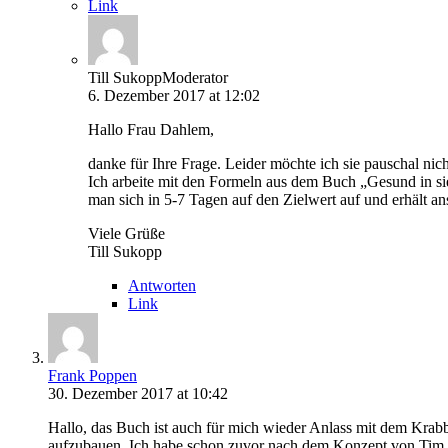
Link
Till Sukopp
Moderator
6. Dezember 2017 at 12:02
Hallo Frau Dahlem,
danke für Ihre Frage. Leider möchte ich sie pauschal nic
Ich arbeite mit den Formeln aus dem Buch „Gesund in sie
man sich in 5-7 Tagen auf den Zielwert auf und erhält an
Viele Grüße
Till Sukopp
Antworten
Link
Frank Poppen
30. Dezember 2017 at 10:42
Hallo, das Buch ist auch für mich wieder Anlass mit dem Kra
aufzubauen. Ich habe schon zuvor nach dem Konzept von Tim And