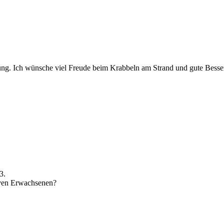
ng. Ich wünsche viel Freude beim Krabbeln am Strand und gute Besser
3.
iven Erwachsenen?