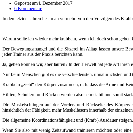
Gepostet am
4. Dezember 2017
6 Kommentare
In den letzten Jahren liest man vermehrt von den Vorzügen des Krabbel
Warum sollte ich wieder mehr krabbeln, wenn ich doch schon gehen
Der Bewegungsmangel und die Sitzerei im Alltag lassen unsere Be
jeder Trainer aus der Praxis berichten kann.
Ja, gehen können wir, aber laufen? In der Tierwelt hat jede Art ihren e
Nur beim Menschen gibt es die verschiedensten, unnatürlichsten und 
Krabbeln „zieht“ den Körper zusammen, d. h. dass die Arme und Bei
Hüften, Schultern und Rücken werden also sehr stabil und somit star
Die Muskelschlingen auf der Vorder- und Rückseite des Körpers 
hinsichtlich der Fähigkeit, mehr Muskelfasern innerhalb der einzeln
Die allgemeine Koordinationsfähigkeit und (Kraft-) Ausdauer steigen.
Wenn Sie also mit wenig Zeitaufwand trainieren möchten oder eine 