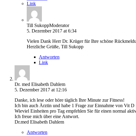
Link
Till Sukopp
Moderator
5. Dezember 2017 at 6:34
Vielen Dank Herr Dr. Krüger für Ihre schöne Rückmeldu
Herzliche Grüße, Till Sukopp
Antworten
Link
Dr. med Elisabeth Dahlem
5. Dezember 2017 at 12:16
Danke, ich lese oder höre täglich Ihre Minute zur Fitness!
Ich bin auch Ärztin und habe 1 Frage zur Einnahme von Vit D 
Wieviel Einheiten pro Tag empfehlen Sie für einen normal akt
Ich freue mich über eine Antwort.
Dr.med Elisabeth Dahlem
Antworten