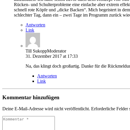
Rücken- und Schulterprobleme eine einfache aber extrem effek
schnell rote Köpfe und „dicke Backen“. Mich begeistert in dem
schlechter Tag, dann ein – zwei Tage im Programm zurück wi
Antworten
Link
Till Sukopp
Moderator
31. Dezember 2017 at 17:33
Na, das klingt doch großartig. Danke für die Rückmeldu
Antworten
Link
Kommentar hinzufügen
Deine E-Mail-Adresse wird nicht veröffentlicht.
Erforderliche Felder 
Kommentar
*