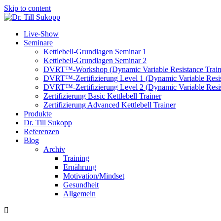
Skip to content
Live-Show
Seminare
Kettlebell-Grundlagen Seminar 1
Kettlebell-Grundlagen Seminar 2
DVRT™-Workshop (Dynamic Variable Resistance Train
DVRT™-Zertifizierung Level 1 (Dynamic Variable Resis
DVRT™-Zertifizierung Level 2 (Dynamic Variable Resis
Zertifizierung Basic Kettlebell Trainer
Zertifizierung Advanced Kettlebell Trainer
Produkte
Dr. Till Sukopp
Referenzen
Blog
Archiv
Training
Ernährung
Motivation/Mindset
Gesundheit
Allgemein