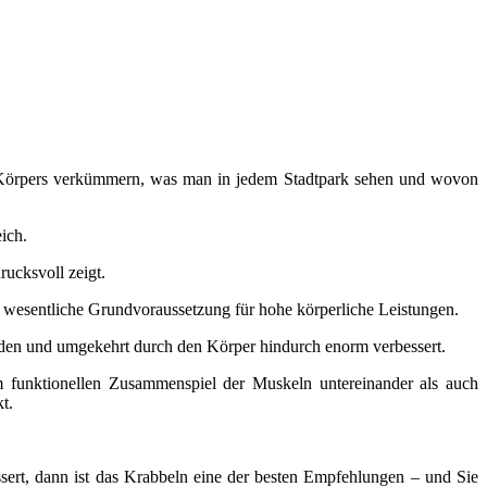
s Körpers verkümmern, was man in jedem Stadtpark sehen und wovon
eich.
ucksvoll zeigt.
 wesentliche Grundvoraussetzung für hohe körperliche Leistungen.
änden und umgekehrt durch den Körper hindurch enorm verbessert.
 funktionellen Zusammenspiel der Muskeln untereinander als auch
t.
sert, dann ist das Krabbeln eine der besten Empfehlungen – und Sie