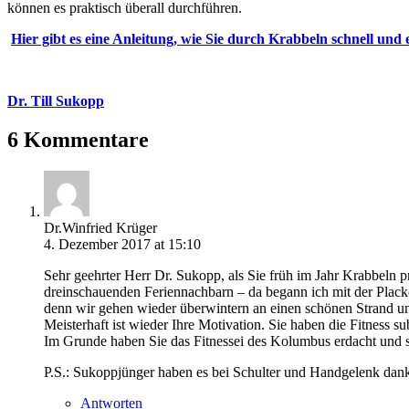
können es praktisch überall durchführen.
Hier gibt es eine Anleitung, wie Sie durch Krabbeln schnell und
Dr. Till Sukopp
6 Kommentare
Dr.Winfried Krüger
4. Dezember 2017 at 15:10
Sehr geehrter Herr Dr. Sukopp, als Sie früh im Jahr Krabbeln p
dreinschauenden Feriennachbarn – da begann ich mit der Placker
denn wir gehen wieder überwintern an einen schönen Strand u
Meisterhaft ist wieder Ihre Motivation. Sie haben die Fitne
Im Grunde haben Sie das Fitnessei des Kolumbus erdacht und s
P.S.: Sukoppjünger haben es bei Schulter und Handgelen
Antworten